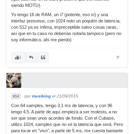
siendo MOTU).
Yo tengo 16 de RAM, un i7 (potente, eso sí) y una
interfaz presonus, con 1024 noto un poquitín de latencia,
con 512 ya es ínfima, impreceptible salvo cosas raras,
así que en tu caso no deberías notarla tampoco (pero no
soy informático, ahí me pierdo)
1
por
musiking
el 21/09/2015
#14
Con 64 samples, tengo 3.1 ms de latencia, y con 96
tengo 4.5. A partir de aquí empieza a ser molesto, a no
ser que sean unos acordes de fondo. Con el Cubase,
utilizo 1024, samples que no sé la latencia que será. Pero
para tocar en "vivo", a partir de 5 ms, me cuesta bastante