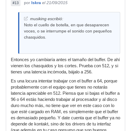
por
Iskra
el 21/09/2015
#13
musiking escribió:
Noto el cuello de botella, en que desaparecen
voces, o se interrumpe el sonido con pequeños
chasquidos.
Entonces yo cambiaría antes el tamaño del buffer. De ahí
vienen los chasquidos y los cortes. Prueba con 512, y si
tienes una latencia incómoda, bájalo a 256.
Es una locura intentar trabajar con el buffer a 64, porque
probablemente con el equipo que tienes no notarás
latencia apreciable en 512. Piensa que si bajas el buffer a
96 o 64 estás haciendo trabajar al procesador y al disco
duro mucho más, no tiene que ver en este caso con lo
que esté cargado en RAM, es simplemente que el buffer
es demasiado pequeño. Y date cuenta que el buffer ya no
depende de kontakt, sino de los drivers de tu interfaz
(que además en tu caso presumo que son buenos