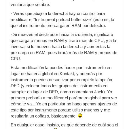
ventana que se abre.
- Verás que abajo a la derecha hay un control para
modificar el "Instrument preload buffer size" (esto es, lo
que el instrumento pre-carga en RAM por defecto).
- Si mueves el deslizador hacia la izquierda, significará
que cargará menos en RAM y tirará más de CPU, y a la
inversa, si lo mueves hacia la derecha y aumentas la
pre-carga en RAM, pues tirará más de RAM y menos de
CPU.
Esta modificación la puedes hacer por instrumento en
lugar de hacerla global en Kontakt, y además por
instrumento puedes desactivar por completo la opción
DFD (y colocar todos los grupos del instrumento en
sampler en lugar de DFD, como comentaba Jack). Yo
primero probaría a modificar el parámetro global para ver
cómo te va... Yo en particular no hago apenas ajustes de
este tipo por instrumento porque utilizo muchos y me
resultaría un coñazo, básicamente.
En cualquier caso, insisto, es que depende de cuál sea el