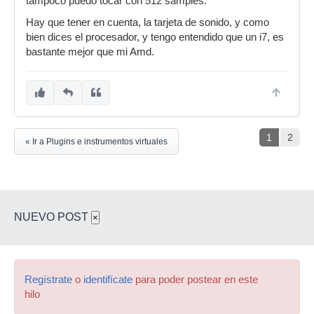
tampoco puedo tocar con 512 samples.
Hay que tener en cuenta, la tarjeta de sonido, y como
bien dices el procesador, y tengo entendido que un i7, es
bastante mejor que mi Amd.
1
2
« Ir a Plugins e instrumentos virtuales
NUEVO POST
×
Regístrate
o
identifícate
para poder postear en este
hilo