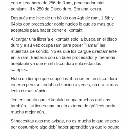
con mi cacharro de 256 de Ram, procesador intel
pentium -III y 250 de Disco duro. Era una locura.
Después me hice de un bólido con 4gb de ram, 1,5tb y
64bits con procesador doble núcleo lo que es mas que
aceptable para hacer correr el kontakt.
Al cargar una librería el kontakt solo la busca en el disco
duro y a su vez ocupa ram para poder "llamar" las
muestras de sonido. No es que los cargue directamente
en la ram. Bastaría con un buen procesador y memoria
aceptable ya que en el disco duro solo están los
samples.
Hubo un tiempo que ocupé las librerías en un disco duro
externo pero se cortaba el sonido a veces, no era ni mas
lento ni mas rápido.
Ten en cuenta que el kontakt ocupa muchos gráficos
también... si tienes una tarjeta externa de gráficos sería
mucho mejor aún.
Si necesitas algo me avisas, no es mucho lo que se pero
por costumbre algo debí haber aprendido ya que lo ocupo