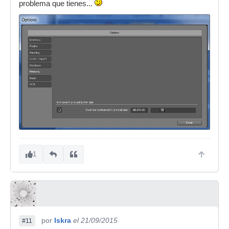
problema que tienes...
1
por
Iskra
el 21/09/2015
#11