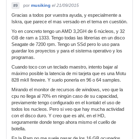
por
musiking
el 21/09/2015
#9
Gracias a todos por vuestra ayuda, y especialmente a
Iskra, que parece el mas versado en el tema en cuestión.
Yo en concreto tengo un AMD 3,2GH de 6 núcleos, y 32
GB de ram a 1333. Tengo todas las librerías en un disco
Seagate de 7200 rpm. Tengo un SSd pero lo uso para
guardar los proyectos y para el sistema operativo y los
programas.
Cuando toco con un teclado maestro, intento bajar al
máximo posible la latencia de mi tarjeta que es una Motu
828 mkII firewire. Y suelo ponerla en 96 o 64 samples.
Mirando el monitor de recursos de windows, veo que la
cpu no llega al 70% en ningún caso de su capacidad,
previamente tengo configurado en el kontakt el uso de
todos los nucleos. Pero si veo que hay mucha actividad
con el disco duro. Y creo que es ahí, en el HD,
seguramente donde tengo ahora mismo el cuello de
botella.
En la Ram no me suele pasar de los 16 GB ocupados,