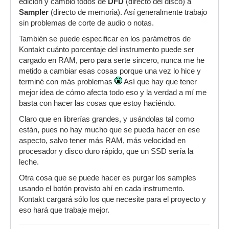
edición y cambio todos de
DFD
(directo del disco) a
Sampler
(directo de memoria). Así generalmente trabajo
sin problemas de corte de audio o notas.
También se puede especificar en los parámetros de
Kontakt cuánto porcentaje del instrumento puede ser
cargado en RAM, pero para serte sincero, nunca me he
metido a cambiar esas cosas porque una vez lo hice y
terminé con más problemas
Así que hay que tener
mejor idea de cómo afecta todo eso y la verdad a mí me
basta con hacer las cosas que estoy haciéndo.
Claro que en librerías grandes, y usándolas tal como
están, pues no hay mucho que se pueda hacer en ese
aspecto, salvo tener más RAM, más velocidad en
procesador y disco duro rápido, que un SSD sería la
leche.
Otra cosa que se puede hacer es purgar los samples
usando el botón provisto ahí en cada instrumento.
Kontakt cargará sólo los que necesite para el proyecto y
eso hará que trabaje mejor.