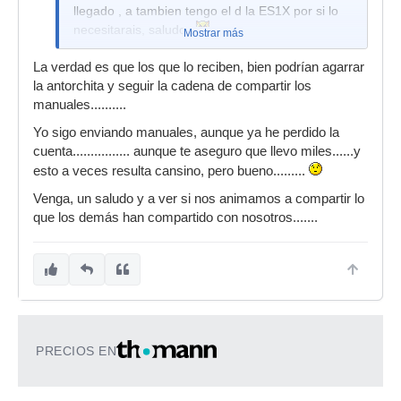
llegado , a tambien tengo el d la ES1X por si lo
necesitarais, saludos
Mostrar más
La verdad es que los que lo reciben, bien podrían agarrar
la antorchita y seguir la cadena de compartir los
manuales..........
Yo sigo enviando manuales, aunque ya he perdido la
cuenta................ aunque te aseguro que llevo miles......y
esto a veces resulta cansino, pero bueno.........
Venga, un saludo y a ver si nos animamos a compartir lo
que los demás han compartido con nosotros.......
PRECIOS EN