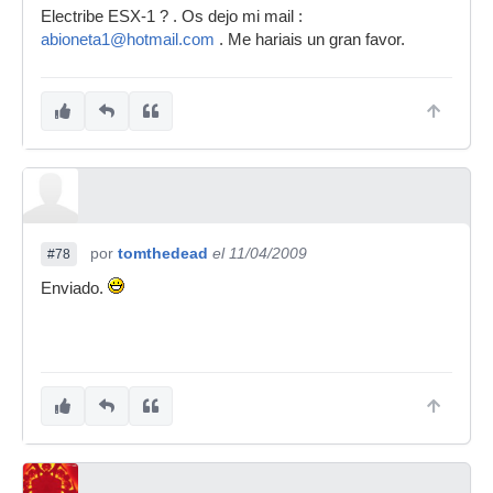
Electribe ESX-1 ? . Os dejo mi mail :
abioneta1@hotmail.com
. Me hariais un gran favor.
por
tomthedead
el 11/04/2009
#78
Enviado.