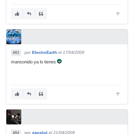
por
ElectroEarth
el 17/04/2009
#83
mansonido ya lo tienes
por
saustut
el 21/04/2009
#84