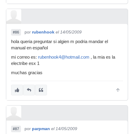
por
rubenhook
el 14/05/2009
#86
hola queria preguntar si algien m podria mandar el
manual en español
mi correo es:
rubenhook4@hotmail.com
, la mia es la
electribe esx 1
muchas gracias
por
parpman
el 14/05/2009
#87