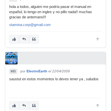
hola a todos, alguien me podría pasar el manual en
español, lo tengo en ingles y no pillo nada!! muchas
gracias de antemano!!!
stamina.corp@gmail.com
por
ElectroEarth
el 22/04/2009
#85
saustut en estos momentos lo deves tener ya , saludos