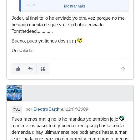
favor.
Mostrar más
Joder, al final te lo he enviado yo otra vez porque no me
he dado cuenta de que ya te lo había enviado
Tomthedead.............
Bueno, pues ya tienes dos ¡¡¡¡¡¡
Un saludo.
por
ElectroEarth
el 12/04/2009
#81
Pues menos mal q no lo he mandao yo tambien je je
,
a mi me los paso Tom y bueno creo q si ,q hasta con la
demanda q hay ultimamente nos podriamos hasta turnar
je je , nada pues yo sigo d moment y como mas o menos