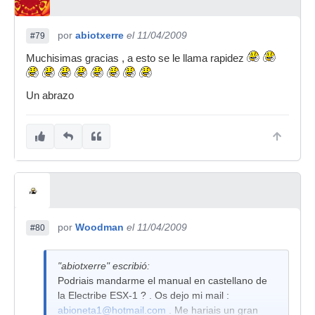
por
abiotxerre
el 11/04/2009
#79
Muchisimas gracias , a esto se le llama rapidez
Un abrazo
por
Woodman
el 11/04/2009
#80
"abiotxerre" escribió:
Podriais mandarme el manual en castellano de
la Electribe ESX-1 ? . Os dejo mi mail :
abioneta1@hotmail.com
. Me hariais un gran