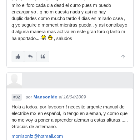
miro el foro cada dia desd el curro pues m puedo
encargar yo , q no m cuesta nada y asi no hay
duplicidades como mucho tardo 4 dias en mirarlo osea ,
q yo seguire d moment mientras pueda , y asi contribuyo
d alguna manera mas activa en este gran foro q tanto m
ha aportado...
, saludos
por
Mansonido
el 16/04/2009
#82
Hola a todos, por favooorr!! necesito urgente manual de
electribe mx en español, lo tengo en aleman, y como que
no me voy a poner a aprender aleman a estas alturas......
Gracias de antemano.
morrisonfz@hotmail.com