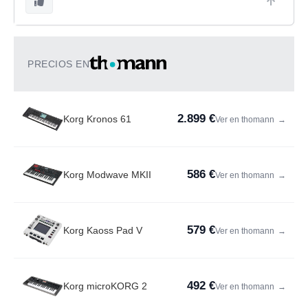
PRECIOS EN
2.899 €
Korg Kronos 61
Ver en thomann
→
586 €
Korg Modwave MKII
Ver en thomann
→
579 €
Korg Kaoss Pad V
Ver en thomann
→
492 €
Korg microKORG 2
Ver en thomann
→