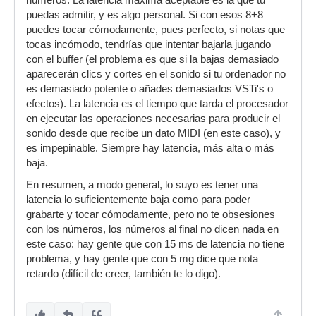
números. La latencia máxima aceptable es la que tú
puedas admitir, y es algo personal. Si con esos 8+8
puedes tocar cómodamente, pues perfecto, si notas que
tocas incómodo, tendrías que intentar bajarla jugando
con el buffer (el problema es que si la bajas demasiado
aparecerán clics y cortes en el sonido si tu ordenador no
es demasiado potente o añades demasiados VSTi's o
efectos). La latencia es el tiempo que tarda el procesador
en ejecutar las operaciones necesarias para producir el
sonido desde que recibe un dato MIDI (en este caso), y
es impepinable. Siempre hay latencia, más alta o más
baja.
En resumen, a modo general, lo suyo es tener una
latencia lo suficientemente baja como para poder
grabarte y tocar cómodamente, pero no te obsesiones
con los números, los números al final no dicen nada en
este caso: hay gente que con 15 ms de latencia no tiene
problema, y hay gente que con 5 mg dice que nota
retardo (difícil de creer, también te lo digo).