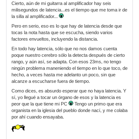
Cierto, aún de mi guitarra al amplificador hay seis
milisegundos de latencia...es el tiempo que me toma ir de
la silla al amplificador...
Pero en serio, eso es lo que hay de latencia desde que
tocas la nota hasta que se escucha, siendo varios
factores envueltos, incluyendo la distancia.
En todo hay latencia, sólo que no nos damos cuenta
poque nuestro cerebro sólo la detecta después de cierto
rango, y aún así, se adapta. Con esos 23ms, no tengo
ningún problema maneniendo el tiempo en lo que toco, de
hecho, a veces hasta me adelanto un poco, sin que
alcanze a escucharse fuera de tiempo.
Como dices, es absurdo esperar que no haya latencia. Y
sí, yo llegué a tocar un órgano de esos y la latencia es
peor que la que tiene mi PC
Tengo un primo que era
organista en la iglesia del pueblo donde nací, y me colaba
por ahí cuando ensayaba.