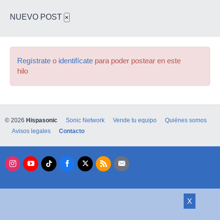
NUEVO POST
×
Regístrate
o
identifícate
para poder postear en este
hilo
© 2026
Hispasonic
Sonic Network
Vende tu equipo
Quiénes somos
Avisos legales
Contacto
X