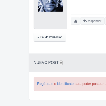
Responder
« Ir a Masterización
NUEVO POST
×
Regístrate
o
identifícate
para poder postear e