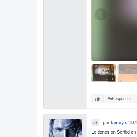
Responder
por
Lenny
el 01
#7
Lo tienes en Scribd e