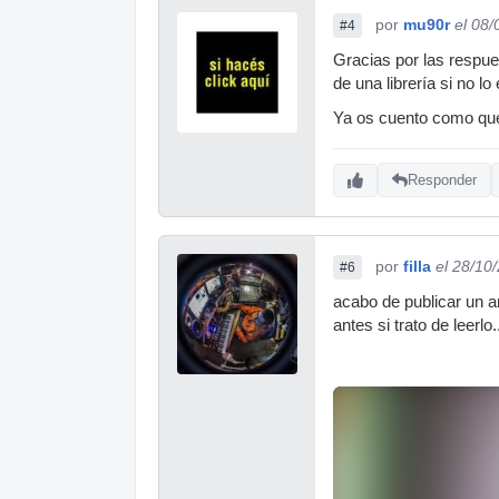
por
mu90r
el 08/
#4
Gracias por las respue
de una librería si no lo
Ya os cuento como qu
Responder
por
filla
el 28/10
#6
acabo de publicar un 
antes si trato de leerlo