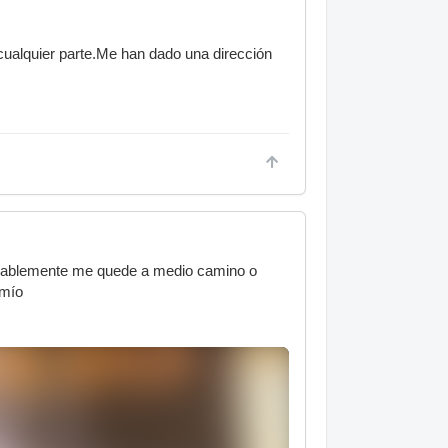
 cualquier parte.Me han dado una dirección
robablemente me quede a medio camino o
l mío