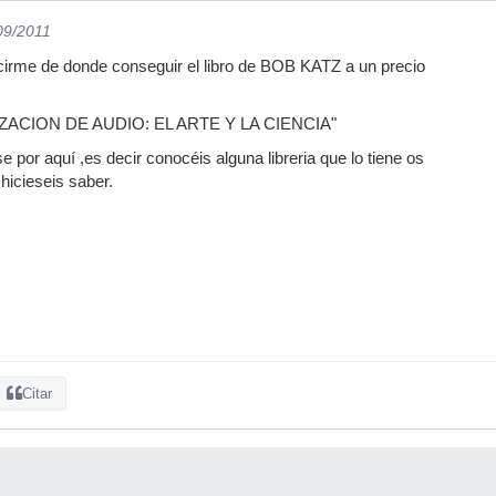
09/2011
cirme de donde conseguir el libro de BOB KATZ a un precio
IZACION DE AUDIO: EL ARTE Y LA CIENCIA"
e por aquí ,es decir conocéis alguna libreria que lo tiene os
hicieseis saber.
Citar