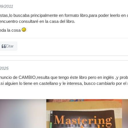
09/2011
stas,lo buscaba principalmente en formato libro,para poder leerlo en
 encuentro consultaré en la casa del libro.
eda la cosa
Citar
/2025
anuncio de CAMBIO,resulta que tengo éste libro pero en inglés ,y p
..si alguien lo tiene en castellano y le interesa, busco cambiarlo por e