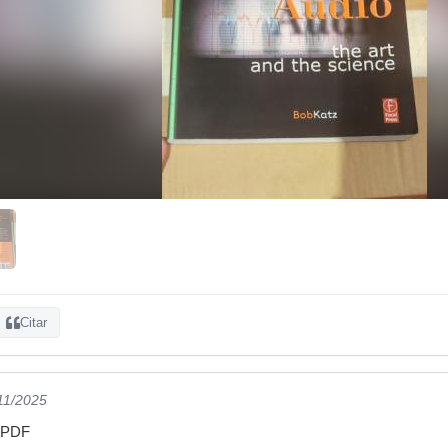
Citar
/11/2025
n PDF