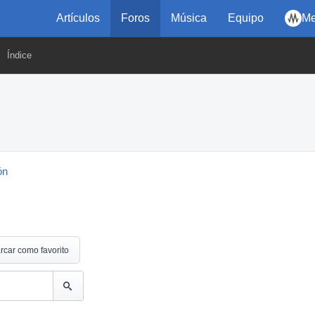
Artículos
Foros
Música
Equipo
Me
Índice
ón
rcar como favorito