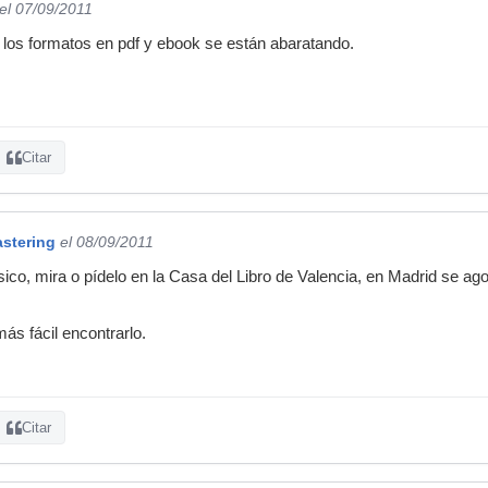
el 07/09/2011
los formatos en pdf y ebook se están abaratando.
Citar
astering
el 08/09/2011
ísico, mira o pídelo en la Casa del Libro de Valencia, en Madrid se a
ás fácil encontrarlo.
Citar