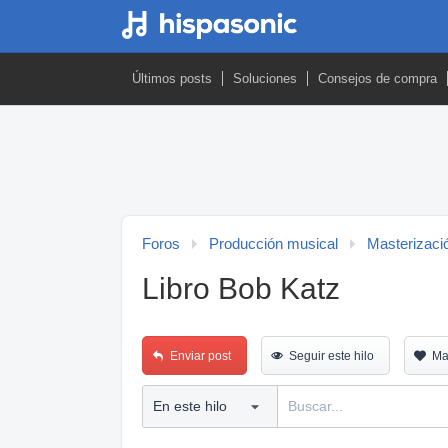
Últimos posts
Soluciones
Consejos de compra
Foros
Producción musical
Masterizaci
Libro Bob Katz
Enviar post
Seguir este hilo
Ma