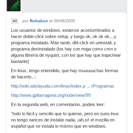
por
Robakun
el 09/08/2005
#4
Los usuarios de windows, estamos acostumbrados a
hacer doble-click sobre setup, y luego ok, ok ok ok,...y
programa instalado. Más tarde, dbl-click en uninstall, y
programa desinstalado (los hay con miga como cmn o
alguna librería de nyquist, con los que hay que trapichear
bastante)
En linux, tengo entendido, que hay muuuuuchas formas
de hacerlo...:
http://wiki.adslayuda.com/linux/index.p ... rProgramas
http://www.gpltarragona.org/node/view/99
En la segunda web, en comentarios, podeis leer:
"todo lo fácil y sencillo que tú quieras, pero en suse lnux
no tengo narices de instalar nada, ¡ah,sí! el mozilla en
español que se instala lo mismo que en windows.