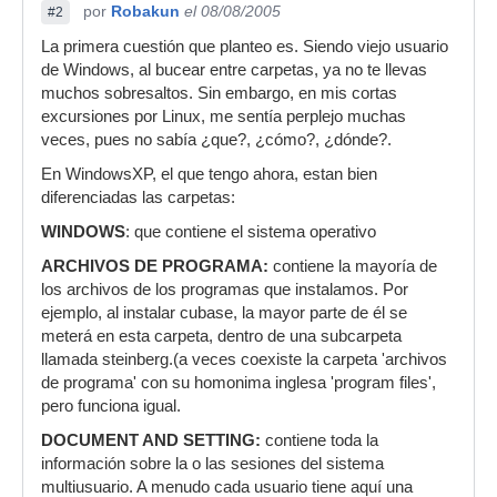
por
Robakun
el 08/08/2005
#2
La primera cuestión que planteo es. Siendo viejo usuario
de Windows, al bucear entre carpetas, ya no te llevas
muchos sobresaltos. Sin embargo, en mis cortas
excursiones por Linux, me sentía perplejo muchas
veces, pues no sabía ¿que?, ¿cómo?, ¿dónde?.
En WindowsXP, el que tengo ahora, estan bien
diferenciadas las carpetas:
WINDOWS
: que contiene el sistema operativo
ARCHIVOS DE PROGRAMA:
contiene la mayoría de
los archivos de los programas que instalamos. Por
ejemplo, al instalar cubase, la mayor parte de él se
meterá en esta carpeta, dentro de una subcarpeta
llamada steinberg.(a veces coexiste la carpeta 'archivos
de programa' con su homonima inglesa 'program files',
pero funciona igual.
DOCUMENT AND SETTING:
contiene toda la
información sobre la o las sesiones del sistema
multiusuario. A menudo cada usuario tiene aquí una