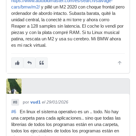
https://www.autobidmaster.com/es/search/salvage-
cars/bmw/m2/
y pillé un M2 2020 con choque frontal pero
ordenador de abordo intacto. Subasta barata, quité la
unidad central, la conecté a mi torre y ahora corro
Reaper a 128 samples sin latencia. El coche lo vendí por
piezas y con la plata compré RAM. Si tu Linux musical
patina, rescata un M2 y usa su cerebro. Mi BMW ahora
es mi rack virtual.
por
vud1
el 29/01/2026
#8
#6
En linux el sistema operativo es un .. todo. No hay
una carpeta para cada aplicaciones.. sino que todas las
librerias de todos los programas están en una carpeta,
todos los ejecutables de todos los programas están en