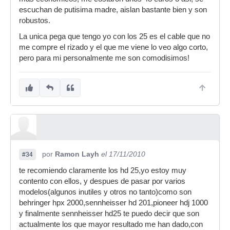
escuchan de putisima madre, aislan bastante bien y son
robustos.
La unica pega que tengo yo con los 25 es el cable que no
me compre el rizado y el que me viene lo veo algo corto,
pero para mi personalmente me son comodisimos!
por
Ramon Layh
el 17/11/2010
#34
te recomiendo claramente los hd 25,yo estoy muy
contento con ellos, y despues de pasar por varios
modelos(algunos inutiles y otros no tanto)como son
behringer hpx 2000,sennheisser hd 201,pioneer hdj 1000
y finalmente sennheisser hd25 te puedo decir que son
actualmente los que mayor resultado me han dado,con