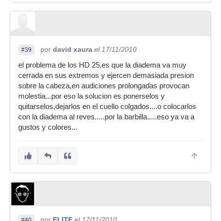
por
david xaura
el 17/11/2010
#39
el problema de los HD 25,es que la diadema va muy
cerrada en sus extremos y ejercen demasiada presion
sobre la cabeza,en audiciones prolongadas provocan
molestia...por eso la solucion es ponerselos y
quitarselos,dejarlos en el cuello colgados....o colocarlos
con la diadema al reves.....por la barbilla.....eso ya va a
gustos y colores...
por
ELITE
el 17/11/2010
#40