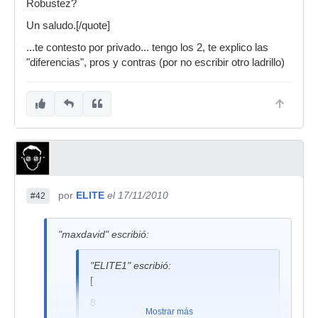
Robustez?
Un saludo.[/quote]
...te contesto por privado... tengo los 2, te explico las
"diferencias", pros y contras (por no escribir otro ladrillo)
por
ELITE
el 17/11/2010
#42
"maxdavid" escribió:
"ELITE1" escribió:
[
8
Mostrar más