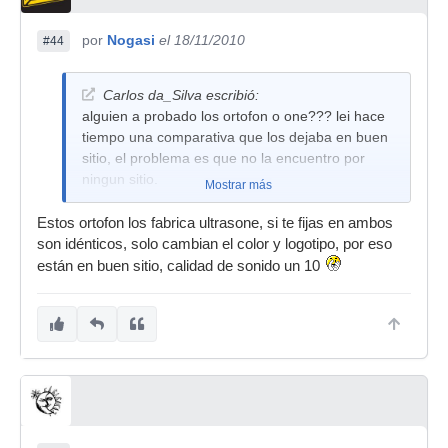
por
Nogasi
el 18/11/2010
#44
Carlos da_Silva escribió:
alguien a probado los ortofon o one??? lei hace
tiempo una comparativa que los dejaba en buen
sitio, el problema es que no la encuentro por
ningun sitio.
Mostrar más
Estos ortofon los fabrica ultrasone, si te fijas en ambos
son idénticos, solo cambian el color y logotipo, por eso
están en buen sitio, calidad de sonido un 10