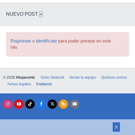
otro ladrillo)
NUEVO POST
×
Regístrate
o
identifícate
para poder postear en este
hilo
© 2026
Hispasonic
Sonic Network
Vende tu equipo
Quiénes somos
Avisos legales
Contacto
X