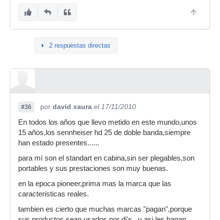
2 respuestas directas
por
david xaura
el 17/11/2010
#36
En todos los años que llevo metido en este mundo,unos
15 años,los sennheiser hd 25 de doble banda,siempre
han estado presentes......
para mí son el standart en cabina,sin ser plegables,son
portables y sus prestaciones son muy buenas.
en la epoca pioneer,prima mas la marca que las
caracteristicas reales.
tambien es cierto que muchas marcas "pagan",porque
sus productos sean usados por dj's...y asi les hagan