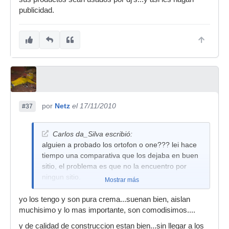
publicidad.
por
Netz
el 17/11/2010
#37
Carlos da_Silva escribió:
alguien a probado los ortofon o one??? lei hace
tiempo una comparativa que los dejaba en buen
sitio, el problema es que no la encuentro por
ningun sitio.
Mostrar más
yo los tengo y son pura crema...suenan bien, aislan
muchisimo y lo mas importante, son comodisimos....
y de calidad de construccion estan bien...sin llegar a los