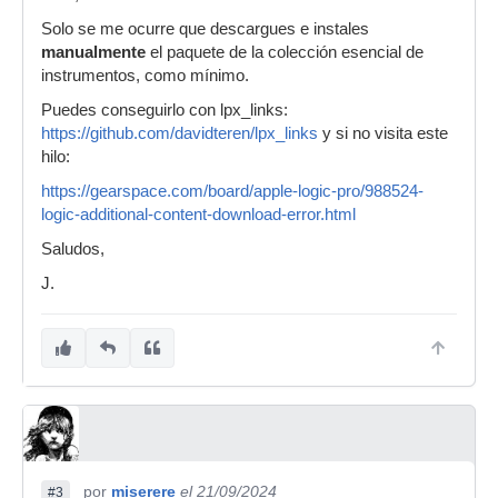
Solo se me ocurre que descargues e instales
manualmente
el paquete de la colección esencial de
instrumentos, como mínimo.
Puedes conseguirlo con lpx_links:
https://github.com/davidteren/lpx_links
y si no visita este
hilo:
https://gearspace.com/board/apple-logic-pro/988524-
logic-additional-content-download-error.html
Saludos,
J.
por
miserere
el 21/09/2024
#3