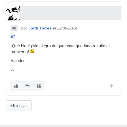
por
Jordi Torres
el 22/09/2024
#8
#7
¡Qué bien! ¡Me alegro de que haya quedado resulto el
problema!
Saludos,
J.
« Ir a Logic