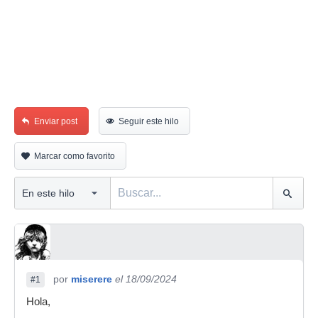
Enviar post
Seguir este hilo
Marcar como favorito
por
miserere
el 18/09/2024
#1
Hola,