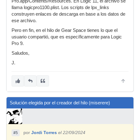
Pro.app/Contents/Resources. En Logic 11, el archivo se
llama logicpro1100.plist. Los scripts de lpx_links
construyen enlaces de descarga en base a los datos de
ese archivo.
Pero en fin, en el hilo de Gear Space tienes lo que el
usuario compartió, que es específicamente para Logic
Pro 9.
Saludos,
J.
Solución elegida por el creador del hilo (miserere)
por
Jordi Torres
el 22/09/2024
#5