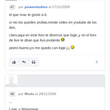
por
powerstudios
el 27/11/2009
#7
el que mas te gúste a ti,
si nio los puedes probar,mirate video en youtube de los
dos,
claro,aqui en este foro te diremos que logic,y en el foro
de live te diran que live,evidente
peero bueno,yo me quedo con logic¡¡¡
por
Mudo
el 28/11/2009
#8
...
Logic y Mainstage