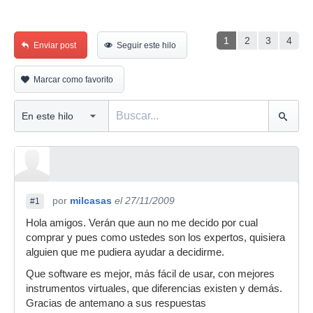
1
2
3
4
Enviar post
Seguir este hilo
Marcar como favorito
por
milcasas
el 27/11/2009
#1
Hola amigos. Verán que aun no me decido por cual
comprar y pues como ustedes son los expertos, quisiera
alguien que me pudiera ayudar a decidirme.
Que software es mejor, más fácil de usar, con mejores
instrumentos virtuales, que diferencias existen y demás.
Gracias de antemano a sus respuestas