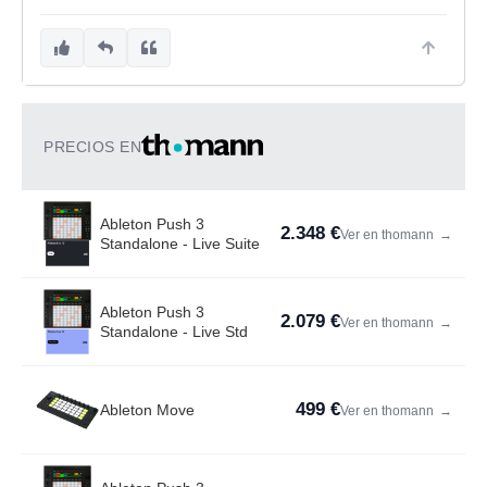
PRECIOS EN
Ableton Push 3
2.348 €
Ver en thomann
→
Standalone - Live Suite
Ableton Push 3
2.079 €
Ver en thomann
→
Standalone - Live Std
499 €
Ableton Move
Ver en thomann
→