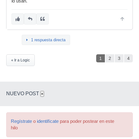
lo usan.
1 respuesta directa
1
2
3
4
« Ir a Logic
NUEVO POST
×
Regístrate
o
identifícate
para poder postear en este
hilo