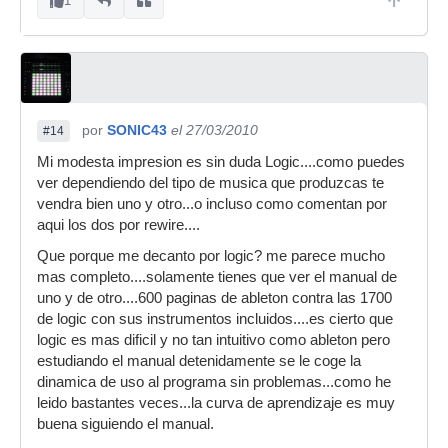
1
por
SONIC43
el 27/03/2010
#14
Mi modesta impresion es sin duda Logic....como puedes
ver dependiendo del tipo de musica que produzcas te
vendra bien uno y otro...o incluso como comentan por
aqui los dos por rewire....
Que porque me decanto por logic? me parece mucho
mas completo....solamente tienes que ver el manual de
uno y de otro....600 paginas de ableton contra las 1700
de logic con sus instrumentos incluidos....es cierto que
logic es mas dificil y no tan intuitivo como ableton pero
estudiando el manual detenidamente se le coge la
dinamica de uso al programa sin problemas...como he
leido bastantes veces...la curva de aprendizaje es muy
buena siguiendo el manual.