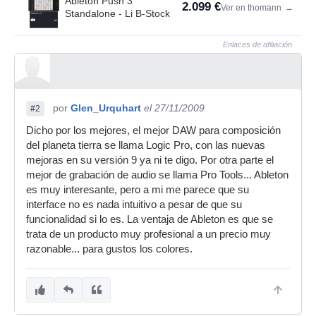
Ableton Push 3
2.099 €
Ver en thomann
→
Standalone - Li B-Stock
Enlaces de afiliación
por
Glen_Urquhart
el 27/11/2009
#2
Dicho por los mejores, el mejor DAW para composición
del planeta tierra se llama Logic Pro, con las nuevas
mejoras en su versión 9 ya ni te digo. Por otra parte el
mejor de grabación de audio se llama Pro Tools... Ableton
es muy interesante, pero a mi me parece que su
interface no es nada intuitivo a pesar de que su
funcionalidad si lo es. La ventaja de Ableton es que se
trata de un producto muy profesional a un precio muy
razonable... para gustos los colores.