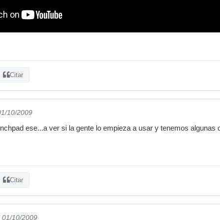
Citar
01/10/2009
nchpad ese...a ver si la gente lo empieza a usar y tenemos algunas 
Citar
l 01/10/2009