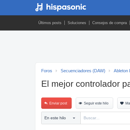
Últimos posts
Soluciones
Consejos de compra
Foros
Secuenciadores (DAW)
Ableton 
El mejor controlador p
Enviar post
Seguir este hilo
Ma