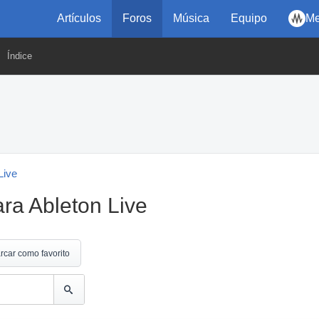
Artículos
Foros
Música
Equipo
Me
Índice
Live
ara Ableton Live
rcar como favorito