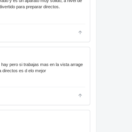
ado y es un aparato muy sólido, a nivel de
ivertido para preparar directos.
 hay pero si trabajas mas en la vista arrage
 directos es d elo mejor