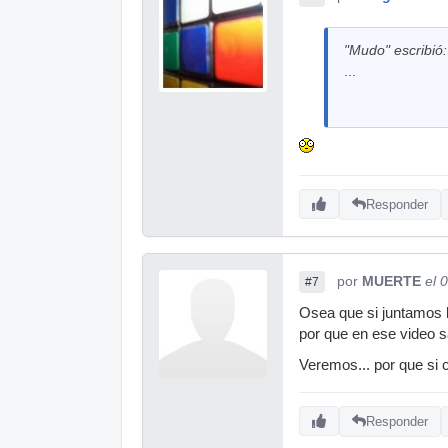
"Mudo" escribió:
...
Responder
por
MUERTE
el 
#7
Osea que si juntamos 
por que en ese video sa
Veremos... por que si 
Responder