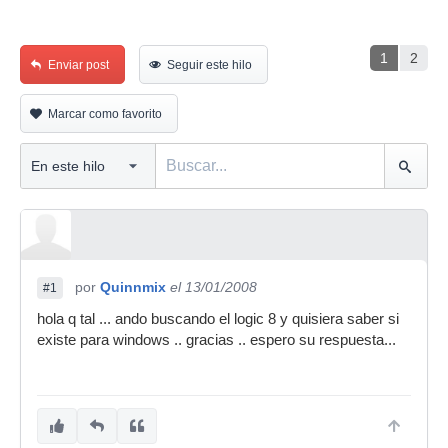
1
2
Enviar post
Seguir este hilo
Marcar como favorito
por
Quinnmix
el 13/01/2008
#1
hola q tal ... ando buscando el logic 8 y quisiera saber si
existe para windows .. gracias .. espero su respuesta...