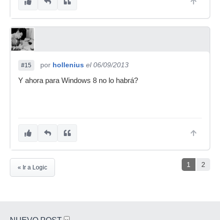
por
hollenius
el 06/09/2013
#15
Y ahora para Windows 8 no lo habrá?
1
2
« Ir a Logic