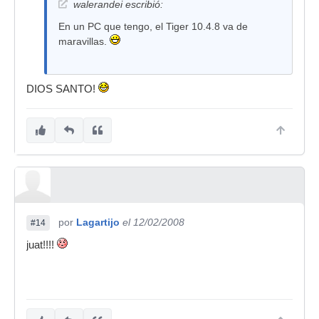
walerandei escribió:
En un PC que tengo, el Tiger 10.4.8 va de
maravillas.
DIOS SANTO!
por
Lagartijo
el 12/02/2008
#14
juat!!!!