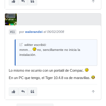
por
walerandei
el 06/02/2008
#11
wikter escribió:
mmm....
no, sencillamente no inicia la
instalación.
Lo mismo me ocurrio con un portatil de Compac.
En un PC que tengo, el Tiger 10.4.8 va de maravillas.