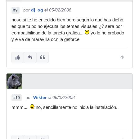
por
dj_og
el 05/02/2008
#9
nose si te he entedido bien pero segun lo que has dicho
es que tu pc no ejecuta los temas visuales ¿? sera por
compatibilidad de la tarjeta grafica...
yo lo he probado
y e va de maravilla ocn la geforce
por
Wikter
el 06/02/2008
#10
mmm....
no, sencillamente no inicia la instalación.