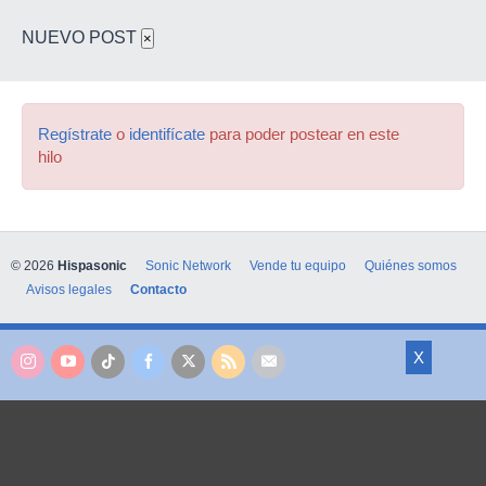
NUEVO POST
×
Regístrate
o
identifícate
para poder postear en este
hilo
© 2026
Hispasonic
Sonic Network
Vende tu equipo
Quiénes somos
Avisos legales
Contacto
X