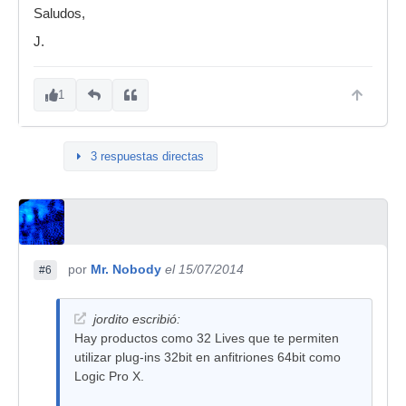
Saludos,
J.
1
3 respuestas directas
por
Mr. Nobody
el 15/07/2014
#6
jordito escribió:
Hay productos como 32 Lives que te permiten
utilizar plug-ins 32bit en anfitriones 64bit como
Logic Pro X.