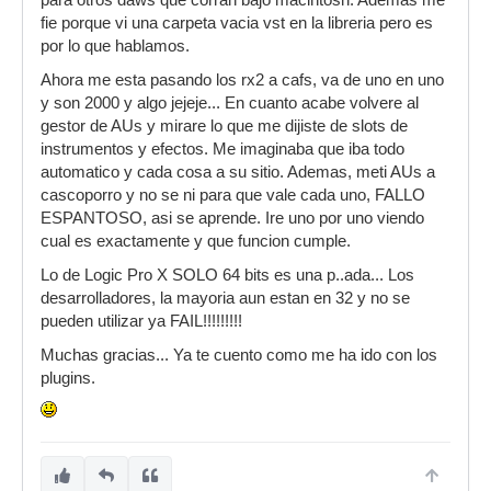
para otros daws que corran bajo macintosh. Ademas me
fie porque vi una carpeta vacia vst en la libreria pero es
por lo que hablamos.
Ahora me esta pasando los rx2 a cafs, va de uno en uno
y son 2000 y algo jejeje... En cuanto acabe volvere al
gestor de AUs y mirare lo que me dijiste de slots de
instrumentos y efectos. Me imaginaba que iba todo
automatico y cada cosa a su sitio. Ademas, meti AUs a
cascoporro y no se ni para que vale cada uno, FALLO
ESPANTOSO, asi se aprende. Ire uno por uno viendo
cual es exactamente y que funcion cumple.
Lo de Logic Pro X SOLO 64 bits es una p..ada... Los
desarrolladores, la mayoria aun estan en 32 y no se
pueden utilizar ya FAIL!!!!!!!!!
Muchas gracias... Ya te cuento como me ha ido con los
plugins.