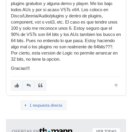
plugins gratuitos y alguna demo y player. Me los bajo
todos AUs y por si acaso VSTs x64. Los coloco en
Disco/Libreria/Audio/plugins y dentro de plugins,
component, vst o vsti3, etc. El caso es que tendre unos
100 y solo me reconoce unos 6. Estoy seguro que el
90% de VSTs son 64 bits y los AUs tambien los busco en
64 bits. Pues no entiendo lo que pasa. Estoy haciendo
algo mal o los plugins no son realmente de 64bits???.
Por cierto, esta version de Logic no permite arrancar en
32 bits, no tiene la opcion.
Gracias!!!
1 respuesta directa
OFERTAS EN
VER TODAS