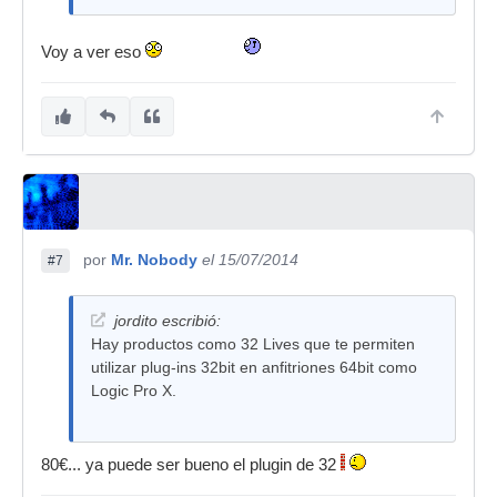
Voy a ver eso
por
Mr. Nobody
el 15/07/2014
#7
jordito escribió:
Hay productos como 32 Lives que te permiten
utilizar plug-ins 32bit en anfitriones 64bit como
Logic Pro X.
80€... ya puede ser bueno el plugin de 32