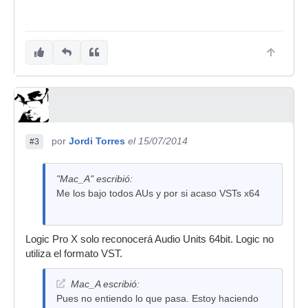
por
Jordi Torres
el 15/07/2014
#3
"Mac_A" escribió:
Me los bajo todos AUs y por si acaso VSTs x64
Logic Pro X solo reconocerá Audio Units 64bit. Logic no
utiliza el formato VST.
Mac_A escribió:
Pues no entiendo lo que pasa. Estoy haciendo