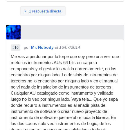
1 respuesta directa
por
Mr. Nobody
el 16/07/2014
#10
Me vas a perdonar por lo torpe que soy pero una vez que
meto los instrumentos AUs 64 bits en carpeta
components y el gestor los valida correctamente, no los
encuentro por ningun lado. Lo de slots de intrumentos de
terceros no lo encuentro por ninguna lado y en el manual
no vi nada de instalacion de instrumentos de terceros.
Cualquier AU catalogado como instrumento y validado
luego no lo veo por ningun lado. Vaya tela... Que yo sepa
donde recurro a instrumentos es al añadir pista de
instrumento de software o crear nuevo proyecto de
instrumento de software que me abre toda la libreria. En
los dos casos solo veo instrumentos de Logic, de los
demas ni rastro, aunque esten validados y todo ok.