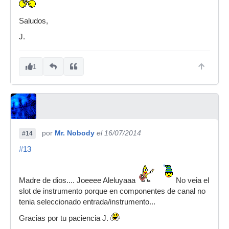
Saludos,
J.
1
por
Mr. Nobody
el 16/07/2014
#14
#13
Madre de dios.... Joeeee Aleluyaaa
No veia el
slot de instrumento porque en componentes de canal no
tenia seleccionado entrada/instrumento...
Gracias por tu paciencia J.