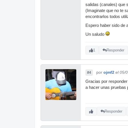
salidas (canales) que 
(Imaginate que no te s
encontrarlos todos util
Espero haber sido de 
Un saludo
1
Responder
por
ojmf2
el 05/
#4
Gracias por responder 
a hacer unas pruebas p
Responder