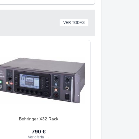
VER TODAS
Behringer X32 Rack
790 €
Ver oferta
→