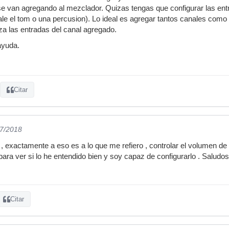
se van agregando al mezclador. Quizas tengas que configurar las en
ale el tom o una percusion). Lo ideal es agregar tantos canales como 
iza las entradas del canal agregado.
ayuda.
Citar
07/2018
, exactamente a eso es a lo que me refiero , controlar el volumen de 
ara ver si lo he entendido bien y soy capaz de configurarlo . Saludos
Citar