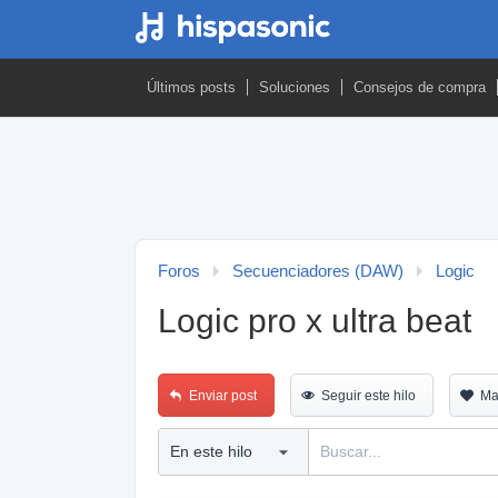
Últimos posts
Soluciones
Consejos de compra
Foros
Secuenciadores (DAW)
Logic
Logic pro x ultra beat
Enviar post
Seguir este hilo
Ma