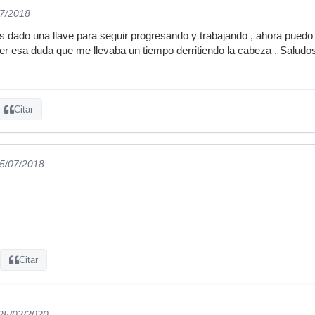
07/2018
 dado una llave para seguir progresando y trabajando , ahora puedo
lver esa duda que me llevaba un tiempo derritiendo la cabeza . Salud
Citar
05/07/2018
Citar
 25/03/2020