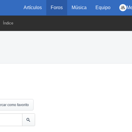
Artículos
Foros
Música
Equipo
Me
Índice
rcar como favorito