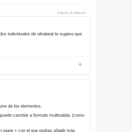
Enlaces de afiliación
os individuales de ultrabeat te sugiero que
 uno de los elementos.
e puede cambiar a formato multisalida. (como
 un signo + con el que podras añadir más