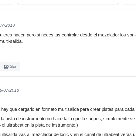
/07/2018
uieres hacer, pero si necesitas controlar desde el mezclador los sonid
ulti-salida.
Citar
05/07/2018
hay que cargarlo en formato multisalida para crear pistas para cada
n la pista de instrumento no hace falta que lo saques, simplemente s
el ultrabeat en la pista de instrumento.)
ultisalida vas al mezclador de logic y en el canal de ultrabeat veras