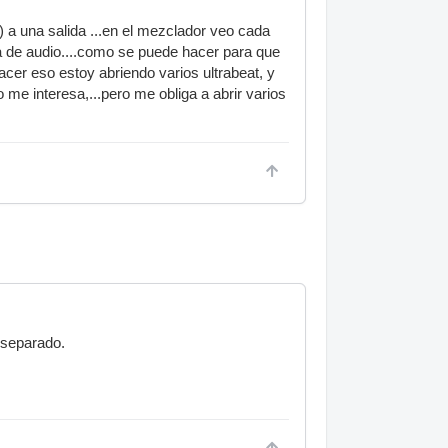
) a una salida ...en el mezclador veo cada
ta de audio....como se puede hacer para que
cer eso estoy abriendo varios ultrabeat, y
 me interesa,...pero me obliga a abrir varios
 separado.