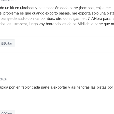
o un kit en ultrabeat y he selección cada parte (bombos, cajas etc...
..el problema es que cuando exporto pasaje, me exporta solo una pis
 pasaje de audio con los bombos, otro con cajas...etc?. AHora para ha
os los ultrabeat, luego voy borrando los datos Midi de la,parte que no
Citar
/2020
pida pon en "solo" cada parte a exportar y así tendrás las pistas por
Citar