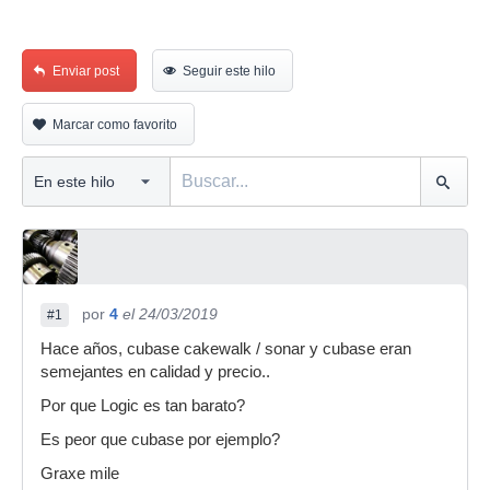
Enviar post
Seguir este hilo
Marcar como favorito
por
4
el 24/03/2019
#1
Hace años, cubase cakewalk / sonar y cubase eran
semejantes en calidad y precio..
Por que Logic es tan barato?
Es peor que cubase por ejemplo?
Graxe mile