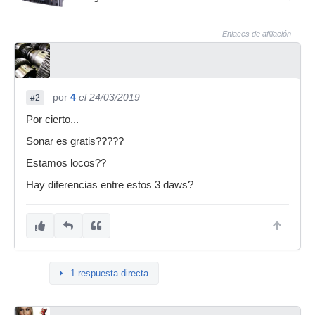
Enlaces de afiliación
por
4
el 24/03/2019
#2
Por cierto...
Sonar es gratis?????
Estamos locos??
Hay diferencias entre estos 3 daws?
1 respuesta directa