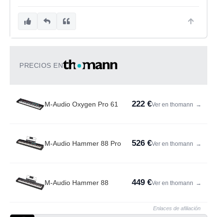
PRECIOS EN
222 €
M-Audio Oxygen Pro 61
Ver en thomann
→
526 €
M-Audio Hammer 88 Pro
Ver en thomann
→
449 €
M-Audio Hammer 88
Ver en thomann
→
Enlaces de afiliación