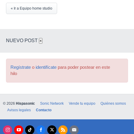
« Ir a Equipo home studio
NUEVO POST
×
Regístrate
o
identifícate
para poder postear en este
hilo
© 2026
Hispasonic
Sonic Network
Vende tu equipo
Quiénes somos
Avisos legales
Contacto