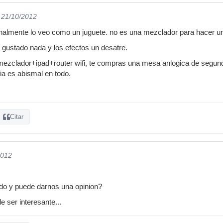
l 21/10/2012
nalmente lo veo como un juguete. no es una mezclador para hacer un
gustado nada y los efectos un desatre.
 mezclador+ipad+router wifi, te compras una mesa anlogica de segu
ia es abismal en todo.
Citar
2012
do y puede darnos una opinion?
 ser interesante...