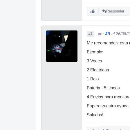
Responder
por
JR
el 26/08/
#7
Me recomendais esta 
Ejemplo:
3 Voces
2 Electricas
1 Bajo
Bateria - 5 Lineas
4 Envios para monitor
Espero vuestra ayuda 
Saludos!