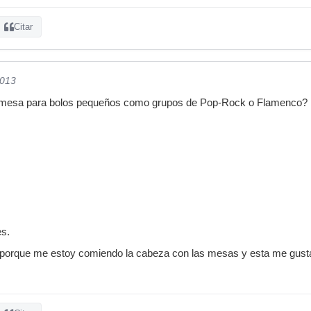
Citar
2013
mesa para bolos pequeños como grupos de Pop-Rock o Flamenco?
es.
porque me estoy comiendo la cabeza con las mesas y esta me gusta