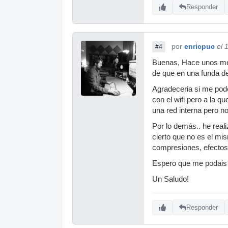
Responder
por
enricpuc
el 
#4
Buenas, Hace unos mes
de que en una funda de 
Agradeceria si me pode
con el wifi pero a la 
una red interna pero n
Por lo demás.. he real
cierto que no es el mi
compresiones, efectos,
Espero que me podais 
Un Saludo!
Responder