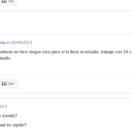
Citar
hia
el 26/08/2013
odavia no hice ningun vivo pero si lo lleve al estudio. trabaje con 1
audio.
Citar
2013
e sonido?
pad es rapido?