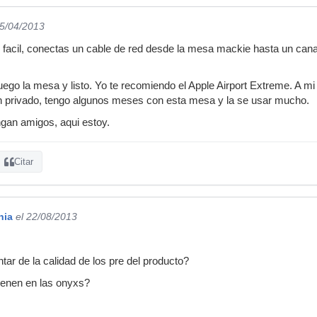
15/04/2013
acil, conectas un cable de red desde la mesa mackie hasta un canal de
luego la mesa y listo. Yo te recomiendo el Apple Airport Extreme. A m
n privado, tengo algunos meses con esta mesa y la se usar mucho.
gan amigos, aqui estoy.
Citar
hia
el 22/08/2013
r de la calidad de los pre del producto?
enen en las onyxs?