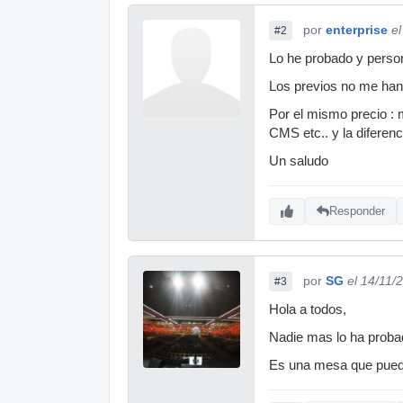
por
enterprise
e
#2
Lo he probado y perso
Los previos no me han 
Por el mismo precio :
CMS etc.. y la diferenc
Un saludo
Responder
por
SG
el 14/11/
#3
Hola a todos,
Nadie mas lo ha proba
Es una mesa que puede