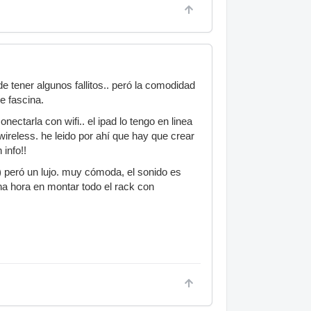
ener algunos fallitos.. peró la comodidad
e fascina.
tarla con wifi.. el ipad lo tengo en linea
wireless. he leido por ahí que hay que crear
info!!
D) peró un lujo. muy cómoda, el sonido es
na hora en montar todo el rack con