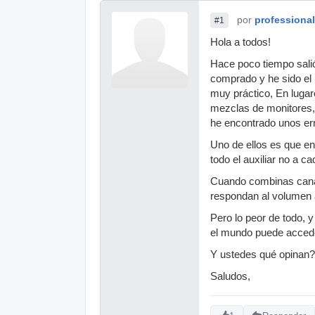
por
professiona
#1
Hola a todos!
Hace poco tiempo sali
comprado y he sido el 
muy práctico, En luga
mezclas de monitores, 
he encontrado unos er
Uno de ellos es que en
todo el auxiliar no a c
Cuando combinas canal
respondan al volumen 
Pero lo peor de todo, 
el mundo puede acceder
Y ustedes qué opinan?
Saludos,