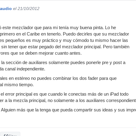
laudio
el 21/10/2012
ó este mezclador que para mi tenía muy buena pinta. Lo he
primero en el Caribe en tenerlo. Puedo decirles que su mezclador
res pequeños es muy práctico y muy cómodo tu mismo hacer las
sin tener que estar pegado del mezclador principal. Pero también
rores que se deben mejorar cuanto antes.
 la sección de auxiliares solamente puedes ponerle pre y post a
ada canal independiente.
es en estéreo no puedes combinar los dos fader para que
al mismo tiempo.
y el error principal es que cuando le conectas más de un iPad todo
 a la mezcla principal, no solamente a los auxiliares correspondient
 Alguien más que la tenga que pueda compartir sus ideas y sus impr