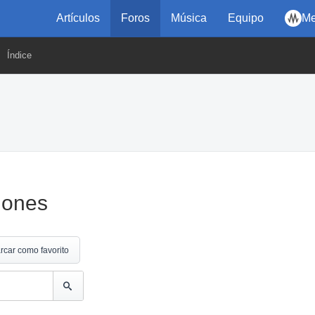
Artículos
Foros
Música
Equipo
Me
Índice
iones
rcar como favorito