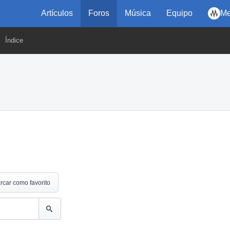
Artículos
Foros
Música
Equipo
Me
Índice
rcar como favorito