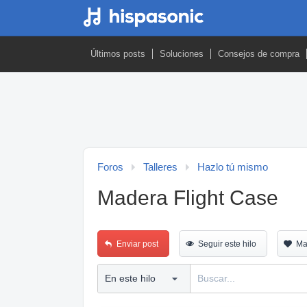
Últimos posts
Soluciones
Consejos de compra
Foros
Talleres
Hazlo tú mismo
Madera Flight Case
Enviar post
Seguir este hilo
Ma