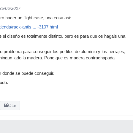
 25/06/2007
o hacer un flight case, una cosa asi:
ienda/rack-antis ... -3107.html
 el diseño es totalmente distinto, pero es para que os hagais una
o problema para conseguir los perfiles de aluminio y los herrajes,
 ningun lado la madera. Pone que es madera contrachapada
r donde se puede conseguir.
udo.
Citar