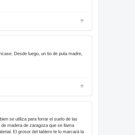
ncase. Desde luego, un tio de puta madre,
en se utiliza para forrar el suelo de las
én de madera de zaragoza que se llama
rial. El grosor del tablero te lo marcará la