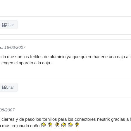
Citar
el 16/08/2007
lo que son los ferfiles de aluminio ya que quiero hacerle una caja 
cogen el aparato a la caja.-
Citar
/08/2007
cierres y de paso los tornillos para los conectores neutrik gracias a
io mas cojonudo coño