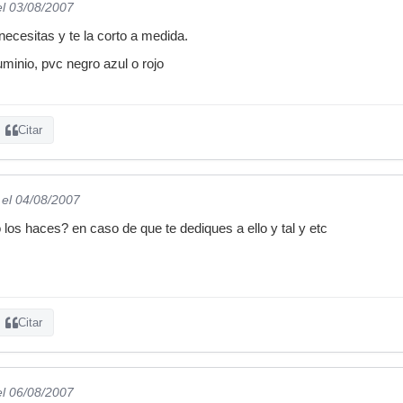
el 03/08/2007
ecesitas y te la corto a medida.
uminio, pvc negro azul o rojo
Citar
el 04/08/2007
 los haces? en caso de que te dediques a ello y tal y etc
Citar
el 06/08/2007