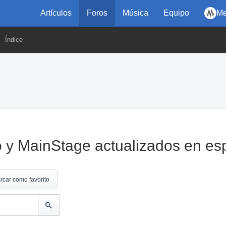
Artículos
Foros
Música
Equipo
Me
Índice
 y MainStage actualizados en es
rcar como favorito