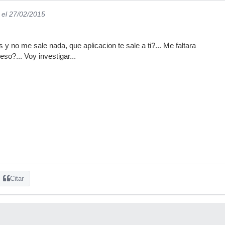
el 27/02/2015
 y no me sale nada, que aplicacion te sale a ti?... Me faltara
eso?... Voy investigar...
Citar