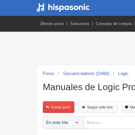
Últimos posts
Soluciones
Consejos de compra
Foros
Secuenciadores (DAW)
Logic
Manuales de Logic Pro
Enviar post
Seguir este hilo
Ma