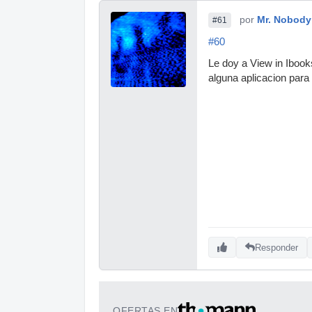
por
Mr. Nobody
#61
#60
Le doy a View in Ibooks
alguna aplicacion para 
Responder
OFERTAS EN