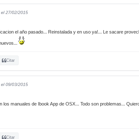
el 27/02/2015
icacion el año pasado... Reinstalada y en uso ya!... Le sacare prove
nuevos...
Citar
el 09/03/2015
 los manuales de Ibook App de OSX... Todo son problemas... Quiero
Citar