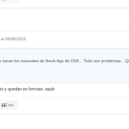
el 08/06/2015
 sacan los manuales de Ibook App de OSX... Todo son problemas... Qu
orio y quedan en formato .epub
Citar