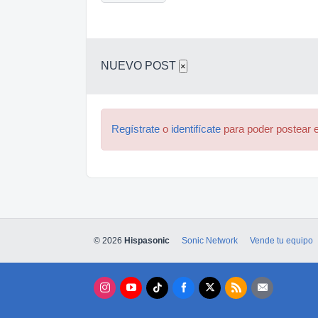
NUEVO POST
×
Regístrate
o
identifícate
para poder postear e
© 2026
Hispasonic
Sonic Network
Vende tu equipo