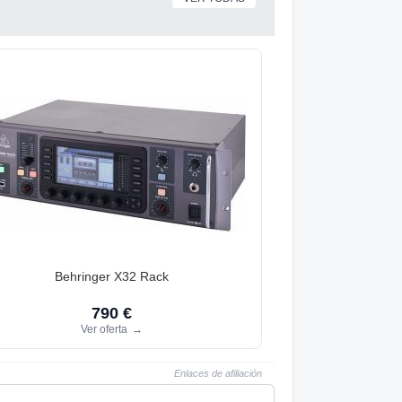
Behringer X32 Rack
790 €
Ver oferta
→
Enlaces de afiliación