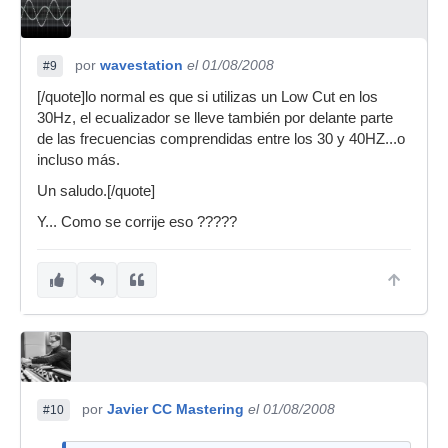
por
wavestation
el 01/08/2008
#9
[/quote]lo normal es que si utilizas un Low Cut en los
30Hz, el ecualizador se lleve también por delante parte
de las frecuencias comprendidas entre los 30 y 40HZ...o
incluso más.
Un saludo.[/quote]
Y... Como se corrije eso ?????
por
Javier CC Mastering
el 01/08/2008
#10