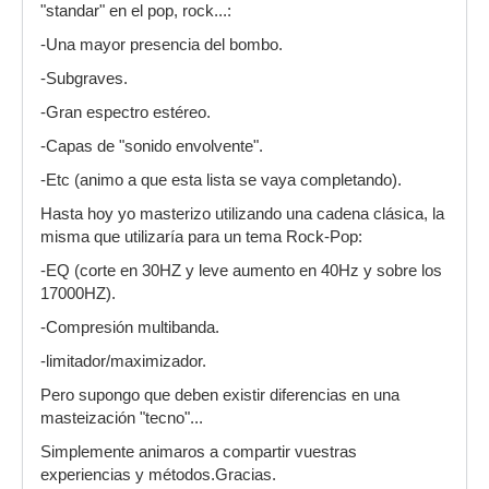
"standar" en el pop, rock...:
-Una mayor presencia del bombo.
-Subgraves.
-Gran espectro estéreo.
-Capas de "sonido envolvente".
-Etc (animo a que esta lista se vaya completando).
Hasta hoy yo masterizo utilizando una cadena clásica, la
misma que utilizaría para un tema Rock-Pop:
-EQ (corte en 30HZ y leve aumento en 40Hz y sobre los
17000HZ).
-Compresión multibanda.
-limitador/maximizador.
Pero supongo que deben existir diferencias en una
masteización "tecno"...
Simplemente animaros a compartir vuestras
experiencias y métodos.Gracias.