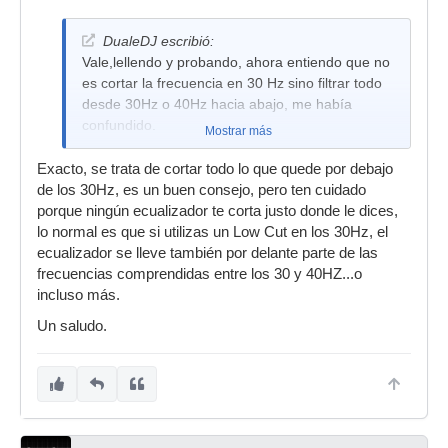
DualeDJ escribió:
Vale,lellendo y probando, ahora entiendo que no
es cortar la frecuencia en 30 Hz sino filtrar todo
desde 30Hz o 40Hz hacia abajo, me había
confundido.
Mostrar más
Exacto, se trata de cortar todo lo que quede por debajo
de los 30Hz, es un buen consejo, pero ten cuidado
porque ningún ecualizador te corta justo donde le dices,
lo normal es que si utilizas un Low Cut en los 30Hz, el
ecualizador se lleve también por delante parte de las
frecuencias comprendidas entre los 30 y 40HZ...o
incluso más.
Un saludo.