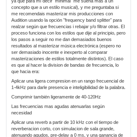
ya que para mí decir "minimal" me suena mas a un
concepto que a un estilo musical), y me preguntaba si
me recomendais masterizar mis producciones con
Audition usando la opción "frequency band splitter" para
realzar según que frecuencias i rebajar y/o filtrar otras. El
proceso funciona con los estilos que dije al principio, pero
los pasos a seguir no me dan demasiados buenos
resultados al masterizar música electrónica (espero no
ser demasiado inocente e inexperto al comparar
masterizaciones de estilos totalmente distintos). El caso
es que al hacer la division de bandas de frecuencia, lo
que hacia era:
Aplicar una ligera compresion en un rango frecuencial de
1-4kHz para darle presencia e inteligibilidad de la palabra.
Comprimir también ligeramente de 40-120Hz
Las frecuencias mas agudas atenuarlas según
necesidad
Aplicar una reverb a partir de 10 kHz con el tiempo de
reverberacion corto, con simulacion de sala grande,
atenuando agudos, pre-delay a 0 ms, y una ganancia de