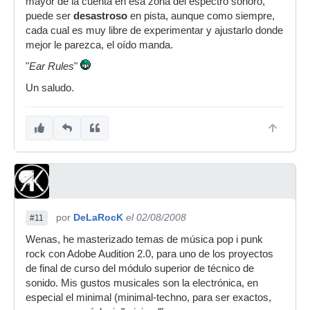
mayor de la cuenta en esa zona del espectro sonoro,
puede ser
desastroso
en pista, aunque como siempre,
cada cual es muy libre de experimentar y ajustarlo donde
mejor le parezca, el oído manda.
"
Ear Rules
"
Un saludo.
por
DeLaRocK
el 02/08/2008
#11
Wenas, he masterizado temas de música pop i punk
rock con Adobe Audition 2.0, para uno de los proyectos
de final de curso del módulo superior de técnico de
sonido. Mis gustos musicales son la electrónica, en
especial el minimal (minimal-techno, para ser exactos,