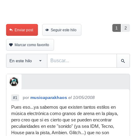
1
2
Enviar post
Seguir este hilo
Marcar como favorito
por
musicaparakhaos
el 10/05/2008
#1
Pues eso...ya sabemos que existen tantos estilos en
música electrónica como granos de arena en la playa,
pero creo que si es cierto que se pueden encontrar
peculiaridades en este "sonido" (ya sea IDM, Tecno,
House para la pista, Ambien. Glitch...) que no son