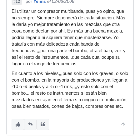
por
Yeims
el 02/08/2008
#12
El utilizar un compresor multibanda, pues yo opino, que
no siempre. Siempre dependerá de cada situación. Más
le daría yo mejor tratamiento en las mezclas que otra
cosa como decían por ahí. Es más una buena mezcla,
podría llegar a ni siquiera tener que masterizarse. Yo
trataría con más delicadeza cada banda de
frecuencias,,,,por una parte el bombo, otra el bajo, voz y
así el resto de instrumentos,,,que cada cual ocupe su
lugar en el rango de frecuencias.
En cuanto a los niveles,,,pues solo con los graves, o solo
con el bombo, en la mayoria de producciones ya llegan a
-10 o -9 peaks y a -5 o -4 rms,,,,y esto solo con el
bombo,,,,el resto de instrumentos si están bien
mezclados encajan en el tema sin ninguna complicación,
osea bien tratados, cortes de bajos, compresiones etc.