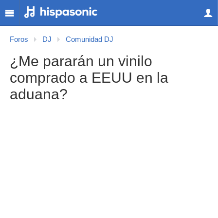
Foros
DJ
Comunidad DJ
¿Me pararán un vinilo
comprado a EEUU en la
aduana?