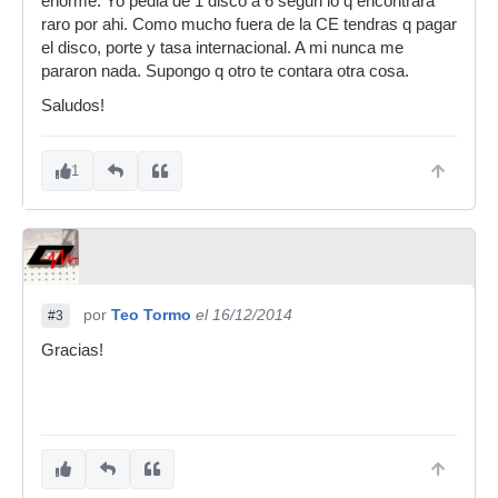
enorme. Yo pedia de 1 disco a 6 segun lo q encontrara
raro por ahi. Como mucho fuera de la CE tendras q pagar
el disco, porte y tasa internacional. A mi nunca me
pararon nada. Supongo q otro te contara otra cosa.
Saludos!
1
por
Teo Tormo
el 16/12/2014
#3
Gracias!