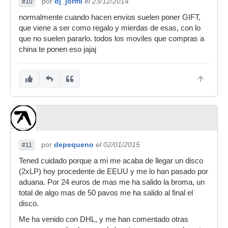
por
dj_jormi
el 23/12/2014
#10
normalmente cuando hacen envios suelen poner GIFT,
que viene a ser como regalo y mierdas de esas, con lo
que no suelen pararlo. todos los moviles que compras a
china te ponen eso jajaj
por
depequeno
el 02/01/2015
#11
Tened cuidado porque a mi me acaba de llegar un disco
(2xLP) hoy procedente de EEUU y me lo han pasado por
aduana. Por 24 euros de mas me ha salido la broma, un
total de algo mas de 50 pavos me ha salido al final el
disco.
Me ha venido con DHL, y me han comentado otras