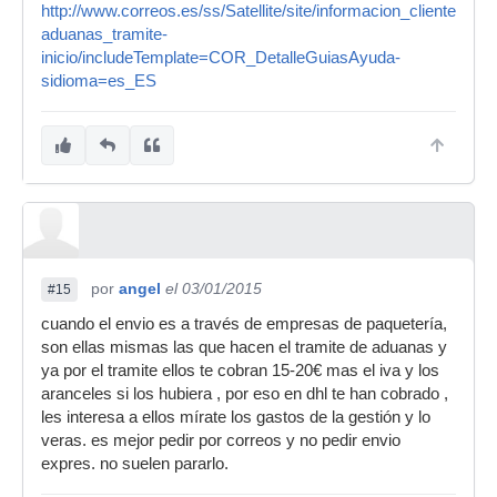
http://www.correos.es/ss/Satellite/site/informacion_cliente-
aduanas_tramite-
inicio/includeTemplate=COR_DetalleGuiasAyuda-
sidioma=es_ES
por
angel
el 03/01/2015
#15
cuando el envio es a través de empresas de paquetería,
son ellas mismas las que hacen el tramite de aduanas y
ya por el tramite ellos te cobran 15-20€ mas el iva y los
aranceles si los hubiera , por eso en dhl te han cobrado ,
les interesa a ellos mírate los gastos de la gestión y lo
veras. es mejor pedir por correos y no pedir envio
expres. no suelen pararlo.