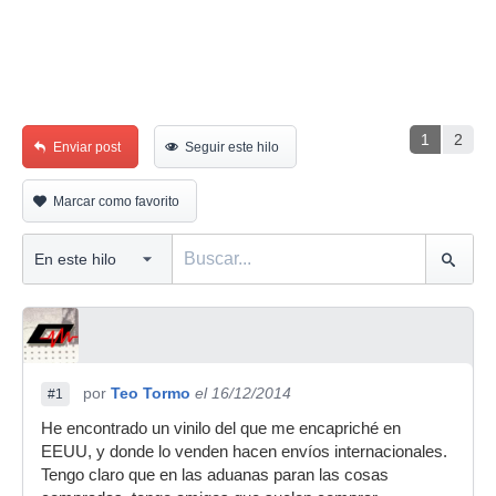
1
2
Enviar post
Seguir este hilo
Marcar como favorito
por
Teo Tormo
el 16/12/2014
#1
He encontrado un vinilo del que me encapriché en
EEUU, y donde lo venden hacen envíos internacionales.
Tengo claro que en las aduanas paran las cosas