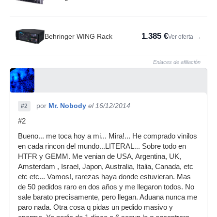
1.385 €
Behringer WING Rack
Ver oferta
→
Enlaces de afiliación
por
Mr. Nobody
el 16/12/2014
#2
#2
Bueno... me toca hoy a mi... Mira!... He comprado vinilos
en cada rincon del mundo...LITERAL... Sobre todo en
HTFR y GEMM. Me venian de USA, Argentina, UK,
Amsterdam , Israel, Japon, Australia, Italia, Canada, etc
etc etc... Vamos!, rarezas haya donde estuvieran. Mas
de 50 pedidos raro en dos años y me llegaron todos. No
sale barato precisamente, pero llegan. Aduana nunca me
paro nada. Otra cosa q pidas un pedido masivo y