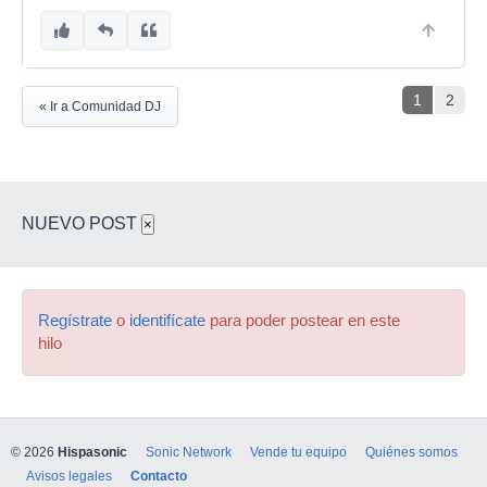
1
2
« Ir a Comunidad DJ
NUEVO POST
×
Regístrate
o
identifícate
para poder postear en este
hilo
© 2026
Hispasonic
Sonic Network
Vende tu equipo
Quiénes somos
Avisos legales
Contacto