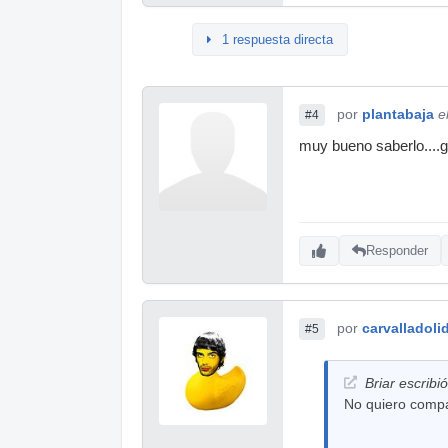
1 respuesta directa
por
plantabaja
e
#4
muy bueno saberlo....g
Responder
por
carvalladoli
#5
Briar escribió
No quiero compar