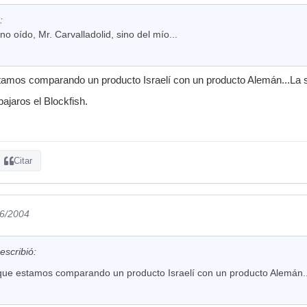
:
no oído, Mr. Carvalladolid, sino del mío...
amos comparando un producto Israelí con un producto Alemán...La su
ajaros el Blockfish.
Citar
06/2004
escribió:
que estamos comparando un producto Israelí con un producto Alemán...