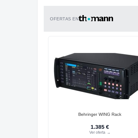
OFERTAS EN
Behringer WING Rack
1.385 €
Ver oferta
→