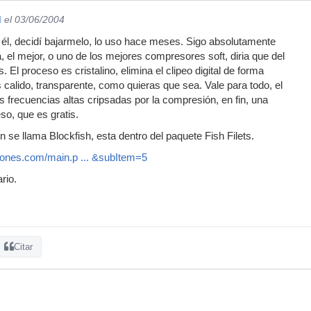
d
el 03/06/2004
él, decidí bajarmelo, lo uso hace meses. Sigo absolutamente
, el mejor, o uno de los mejores compresores soft, diria que del
. El proceso es cristalino, elimina el clipeo digital de forma
s calido, transparente, como quieras que sea. Vale para todo, el
las frecuencias altas cripsadas por la compresión, en fin, una
eso, que es gratis.
 se llama Blockfish, esta dentro del paquete Fish Filets.
phones.com/main.p ... &subItem=5
rio.
Citar