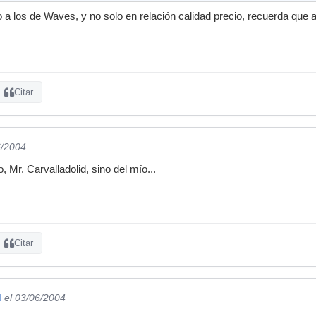
lo a los de Waves, y no solo en relación calidad precio, recuerda que
Citar
6/2004
, Mr. Carvalladolid, sino del mío...
Citar
d
el 03/06/2004