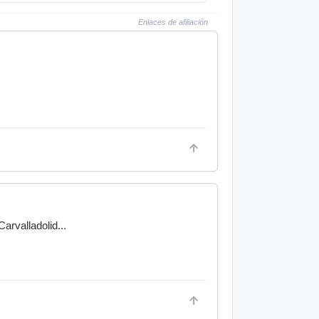
Enlaces de afiliación
arvalladolid...