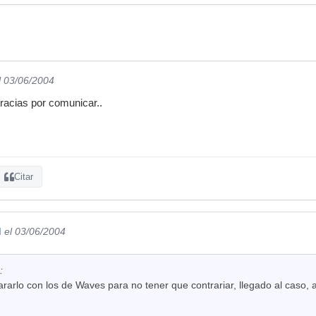
l 03/06/2004
racias por comunicar..
Citar
d
el 03/06/2004
:
arlo con los de Waves para no tener que contrariar, llegado al caso, a 