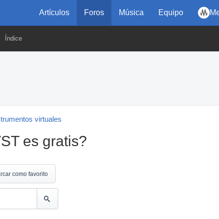
Artículos
Foros
Música
Equipo
Me
Índice
strumentos virtuales
ST es gratis?
rcar como favorito