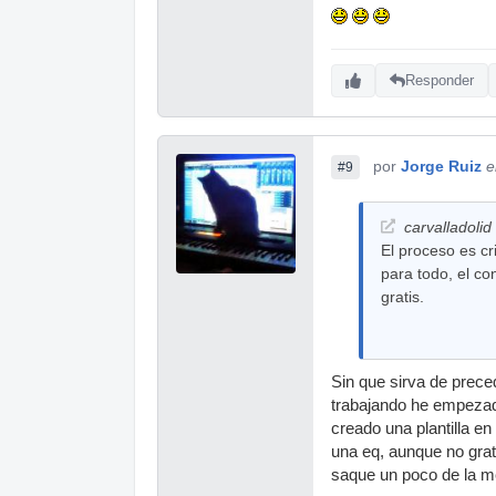
Responder
por
Jorge Ruiz
e
#9
carvalladolid 
El proceso es cr
para todo, el co
gratis.
Sin que sirva de prece
trabajando he empezad
creado una plantilla e
una eq, aunque no grat
saque un poco de la me