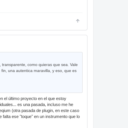
ido, transparente, como quieras que sea. Vale
 fin, una autentica maravilla, y eso, que es
n el último proyecto en el que estoy
iduales... es una pasada, incluso me he
 eqium (otra pasada de plugin, en este caso
 falta ese "toque" en un instrumento que lo