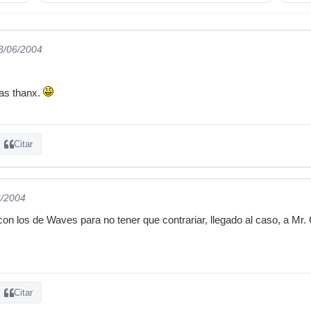
03/06/2004
has thanx.
Citar
6/2004
n los de Waves para no tener que contrariar, llegado al caso, a Mr. C
Citar