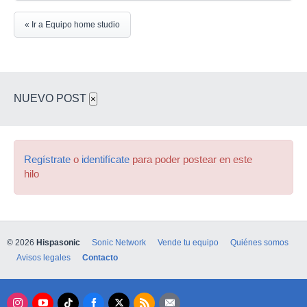
« Ir a Equipo home studio
NUEVO POST
×
Regístrate
o
identifícate
para poder postear en este
hilo
© 2026
Hispasonic
Sonic Network
Vende tu equipo
Quiénes somos
Avisos legales
Contacto