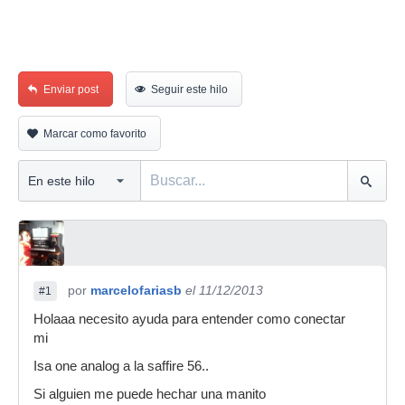
Enviar post
Seguir este hilo
Marcar como favorito
por
marcelofariasb
el 11/12/2013
#1
Holaaa necesito ayuda para entender como conectar
mi
Isa one analog a la saffire 56..
Si alguien me puede hechar una manito