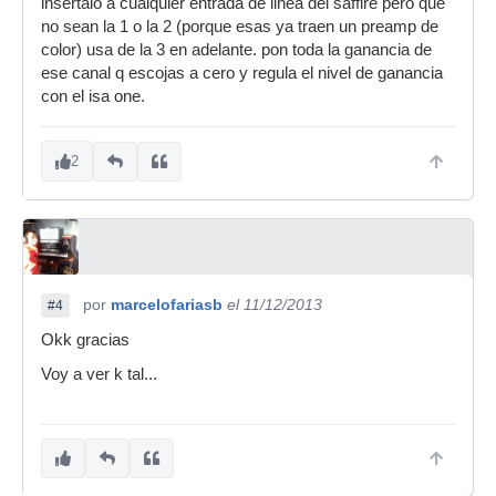
insertalo a cualquier entrada de linea del saffire pero que
no sean la 1 o la 2 (porque esas ya traen un preamp de
color) usa de la 3 en adelante. pon toda la ganancia de
ese canal q escojas a cero y regula el nivel de ganancia
con el isa one.
2
por
marcelofariasb
el 11/12/2013
#4
Okk gracias
Voy a ver k tal...