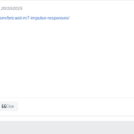
l 20/10/2015
.com/bricasti-m7-impulse-responses/
Citar