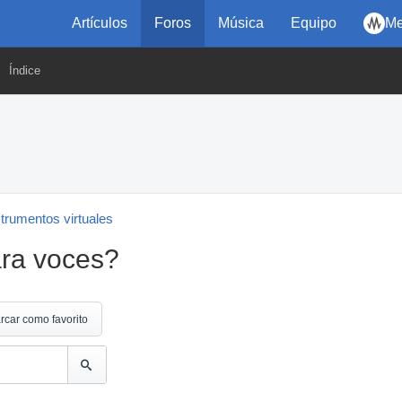
Artículos
Foros
Música
Equipo
Me
Índice
strumentos virtuales
ara voces?
rcar como favorito