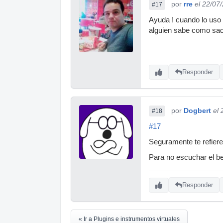
por
rre
el 22/07
#17
Ayuda ! cuando lo uso 
alguien sabe como sac
Responder
por
Dogbert
el
#18
#17
Seguramente te refiere
Para no escuchar el b
Responder
« Ir a Plugins e instrumentos virtuales