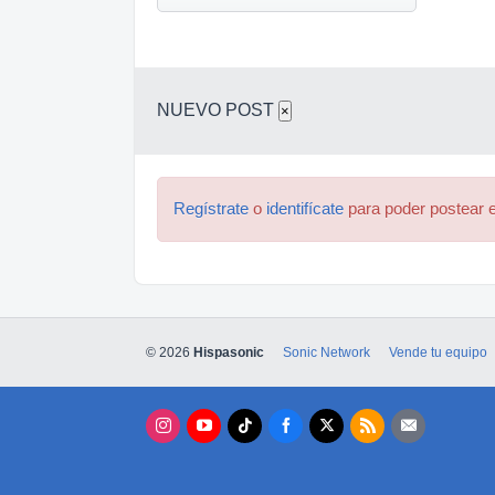
NUEVO POST
×
Regístrate
o
identifícate
para poder postear e
© 2026
Hispasonic
Sonic Network
Vende tu equipo