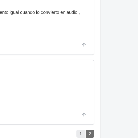
nto igual cuando lo convierto en audio ,
1
2