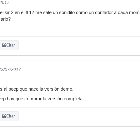
/2017
el sir 2 en el fl 12 me sale un sonidito como un contador a cada mome
arlo?
Citar
 22/07/2017
s al beep que hace la versión demo.
eep hay que comprar la versión completa.
Citar