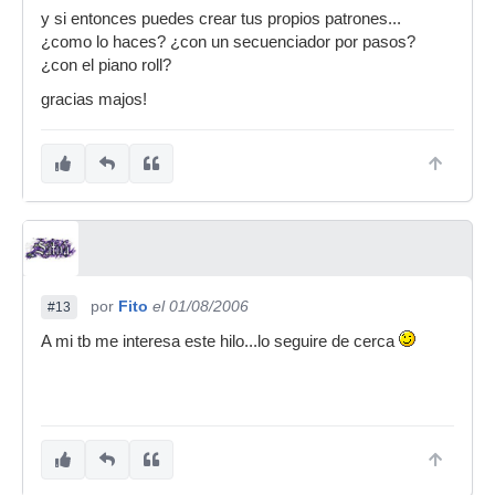
y si entonces puedes crear tus propios patrones...
¿como lo haces? ¿con un secuenciador por pasos?
¿con el piano roll?
gracias majos!
por
Fito
el 01/08/2006
#13
A mi tb me interesa este hilo...lo seguire de cerca