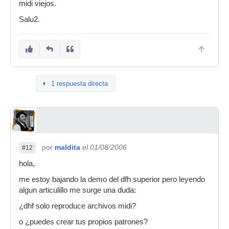
midi viejos.
Salu2.
1 respuesta directa
por
maldita
el 01/08/2006
#12
hola,
me estoy bajando la demo del dfh superior pero leyendo
algun articulillo me surge una duda:
¿dhf solo reproduce archivos midi?
o ¿puedes crear tus propios patrones?