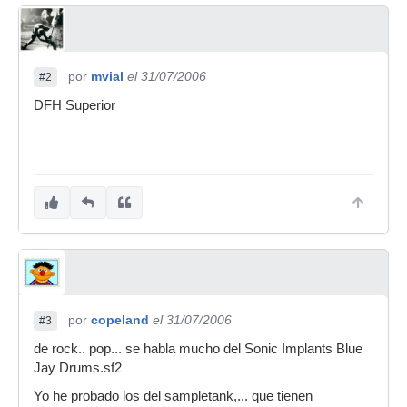
por
mvial
el 31/07/2006
#2
DFH Superior
por
copeland
el 31/07/2006
#3
de rock.. pop... se habla mucho del Sonic Implants Blue
Jay Drums.sf2
Yo he probado los del sampletank,... que tienen