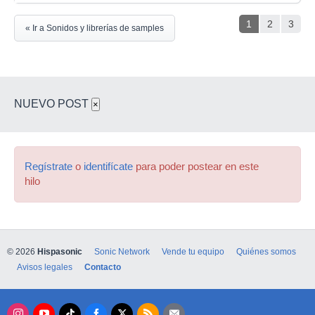
1
2
3
« Ir a Sonidos y librerías de samples
NUEVO POST
×
Regístrate
o
identifícate
para poder postear en este
hilo
© 2026
Hispasonic
Sonic Network
Vende tu equipo
Quiénes somos
Avisos legales
Contacto