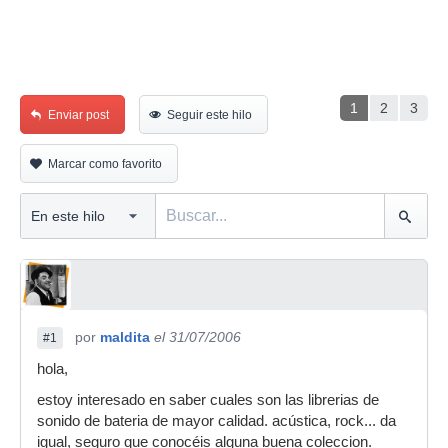
1
2
3
Enviar post
Seguir este hilo
Marcar como favorito
por
maldita
el 31/07/2006
#1
hola,
estoy interesado en saber cuales son las librerias de
sonido de bateria de mayor calidad. acústica, rock... da
igual, seguro que conocéis alguna buena coleccion.