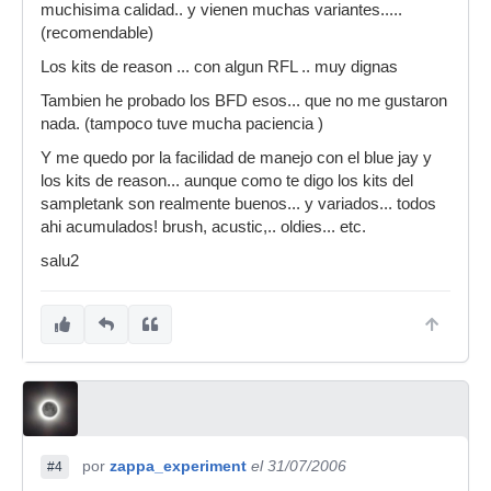
muchisima calidad.. y vienen muchas variantes.....
(recomendable)
Los kits de reason ... con algun RFL .. muy dignas
Tambien he probado los BFD esos... que no me gustaron
nada. (tampoco tuve mucha paciencia )
Y me quedo por la facilidad de manejo con el blue jay y
los kits de reason... aunque como te digo los kits del
sampletank son realmente buenos... y variados... todos
ahi acumulados! brush, acustic,.. oldies... etc.
salu2
por
zappa_experiment
el 31/07/2006
#4