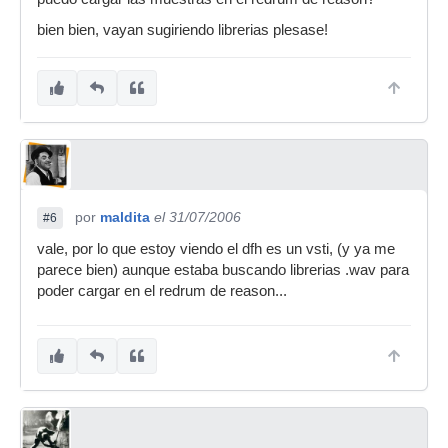
bien bien, vayan sugiriendo librerias plesase!
por
maldita
el 31/07/2006
#6
vale, por lo que estoy viendo el dfh es un vsti, (y ya me
parece bien) aunque estaba buscando librerias .wav para
poder cargar en el redrum de reason...