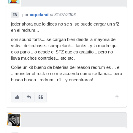
por
copeland
el 31/07/2006
#8
joder ahora que lo dices no se si se puede cargar un sf2
en el redrum...
son sound fonts... se cargan bien desde la mayoria de
vstis.. del cubase.. sampletank... tanks.. y la madre qu
elos pario .. o desde el SFZ que es gratuito... pero no
lleva muchos controles... etc etc.
Coñe un kit bueno de baterias del reason redrum es ... el
.. monster of rock o no me acuerdo como se llama... pero
busca busca.. redrum.. rfl... y encontraras!