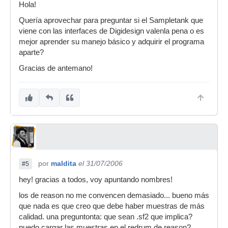
Hola!
Quería aprovechar para preguntar si el Sampletank que
viene con las interfaces de Digidesign valenla pena o es
mejor aprender su manejo básico y adquirir el programa
aparte?
Gracias de antemano!
por
maldita
el 31/07/2006
#5
hey! gracias a todos, voy apuntando nombres!
los de reason no me convencen demasiado... bueno más
que nada es que creo que debe haber muestras de más
calidad. una preguntonta: que sean .sf2 que implica?
puedo cargar las muestras en el redrum de reason?