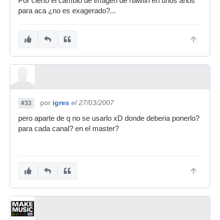
Por cierto el cambio de imagen de hawtin en unos años
para aca ¿no es exagerado?...
por
igres
el 27/03/2007
#33
pero aparte de q no se usarlo xD donde deberia ponerlo?
para cada canal? en el master?