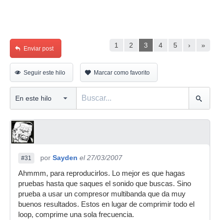
1
2
3
4
5
›
»
Enviar post
Seguir este hilo
Marcar como favorito
por
Sayden
el 27/03/2007
#31
Ahmmm, para reproducirlos. Lo mejor es que hagas
pruebas hasta que saques el sonido que buscas. Sino
prueba a usar un compresor multibanda que da muy
buenos resultados. Estos en lugar de comprimir todo el
loop, comprime una sola frecuencia.