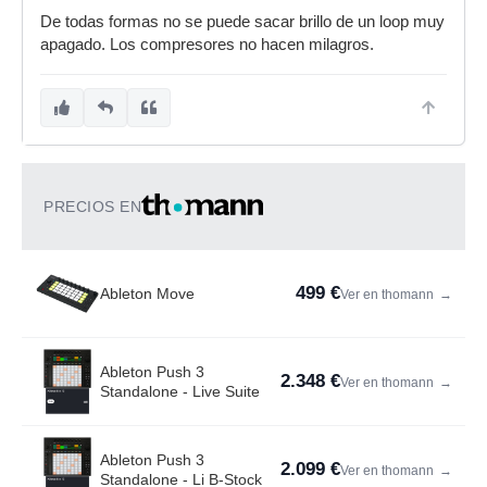
De todas formas no se puede sacar brillo de un loop muy
apagado. Los compresores no hacen milagros.
PRECIOS EN
499 €
Ableton Move
Ver en thomann
→
Ableton Push 3
2.348 €
Ver en thomann
→
Standalone - Live Suite
Ableton Push 3
2.099 €
Ver en thomann
→
Standalone - Li B-Stock