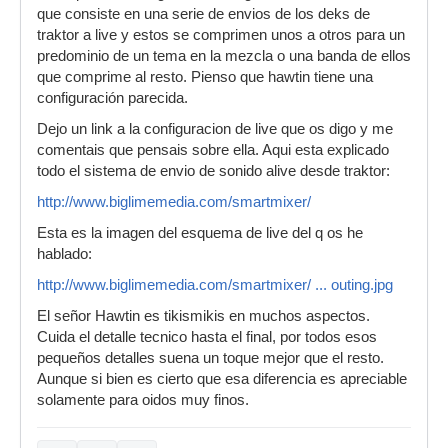
que consiste en una serie de envios de los deks de
traktor a live y estos se comprimen unos a otros para un
predominio de un tema en la mezcla o una banda de ellos
que comprime al resto. Pienso que hawtin tiene una
configuración parecida.
Dejo un link a la configuracion de live que os digo y me
comentais que pensais sobre ella. Aqui esta explicado
todo el sistema de envio de sonido alive desde traktor:
http://www.biglimemedia.com/smartmixer/
Esta es la imagen del esquema de live del q os he
hablado:
http://www.biglimemedia.com/smartmixer/ ... outing.jpg
El señor Hawtin es tikismikis en muchos aspectos.
Cuida el detalle tecnico hasta el final, por todos esos
pequeños detalles suena un toque mejor que el resto.
Aunque si bien es cierto que esa diferencia es apreciable
solamente para oidos muy finos.