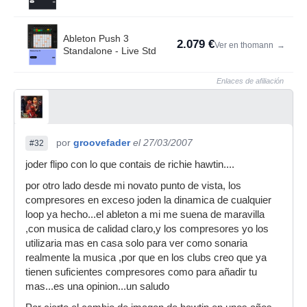
Ableton Push 3
2.079 €
Ver en thomann
→
Standalone - Live Std
Enlaces de afiliación
por
groovefader
el 27/03/2007
#32
joder flipo con lo que contais de richie hawtin....
por otro lado desde mi novato punto de vista, los
compresores en exceso joden la dinamica de cualquier
loop ya hecho...el ableton a mi me suena de maravilla
,con musica de calidad claro,y los compresores yo los
utilizaria mas en casa solo para ver como sonaria
realmente la musica ,por que en los clubs creo que ya
tienen suficientes compresores como para añadir tu
mas...es una opinion...un saludo