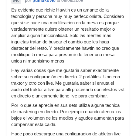
por
pumukovic
el 06/05/2009
#40
Es evidente que richie Hawtin es un amante de la
tecnologia y persona muy muy perfeccionista. Considero
que si se hace una modificación en la mesa es porque
verdaderamente quiere obtener un resultado mejor o
ampliar alguna funcionalidad. Solo las mentes mas
inquietas tratan de buscar el cambio que les haga
destacar del resto. Y precisamente hawtin no creo que
modifique la mesa para presumir de tener una mesa
unica ni muchisimo menos.
Hay varias cosas que me gustaria saber exactamente
sobre su configuración en directo. 2 portátiles. Uno con
traktor y otro con live. Me gustaria saber si enruta el
audio del traktor a live para alli procesarlo con efectos vst
en directo o unicamente tiene live para combinar.
Por lo que se aprecia en sus sets utiliza alguna tecnica
de mastering en directo. Por ejemplo cuando atenua los
bajos el volumen de los medios y agudos aumentan para
compensar esta caida.
Hace poco descargue una configuracion de ableton live