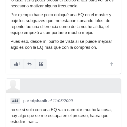
lo ideal sería poder probar el equipo antes para ver si es
necesario matizar alguna frecuencia.
Por ejemplo hace poco coloqué una EQ en el master y
bajé los subgraves que me estaban sonando fofos. de
repente fue una diferencia como de la noche al día, el
equipo empezó a comportarse mucho mejor.
Pues eso, desde mi punto de vista si se puede mejorar
algo es con la EQ más que con la compresión.
1
por
triphasik
el 11/05/2009
#44
no se si solo con una EQ va a cambiar mucho la cosa,
hay algo que se me escapa en el proceso, habra que
estudiar mas...