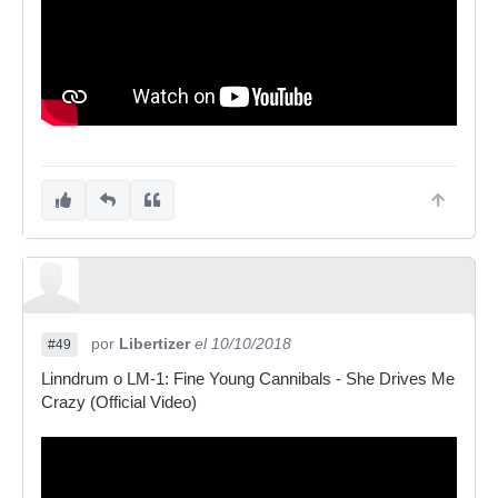
por
Libertizer
el 10/10/2018
#49
Linndrum o LM-1: Fine Young Cannibals - She Drives Me
Crazy (Official Video)