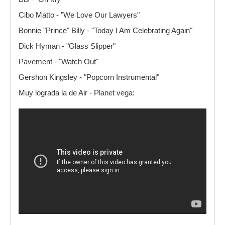
Cibo Matto - "We Love Our Lawyers"
Bonnie "Prince" Billy - "Today I Am Celebrating Again"
Dick Hyman - "Glass Slipper"
Pavement - "Watch Out"
Gershon Kingsley - "Popcorn Instrumental"
Muy lograda la de Air - Planet vega: