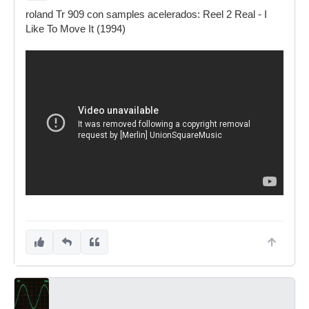
roland Tr 909 con samples acelerados: Reel 2 Real - I
Like To Move It (1994)