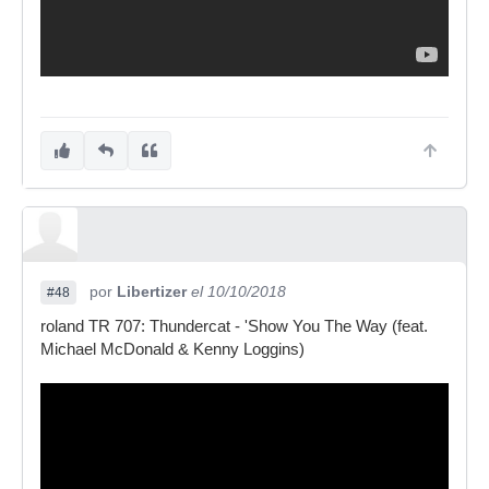
por
Libertizer
el 10/10/2018
#48
roland TR 707: Thundercat - 'Show You The Way (feat.
Michael McDonald & Kenny Loggins)