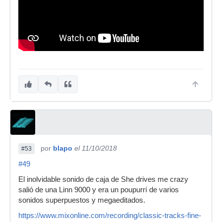
por
blapo
el 11/10/2018
#53
#49
El inolvidable sonido de caja de She drives me crazy
salió de una Linn 9000 y era un poupurrí de varios
sonidos superpuestos y megaeditados.
https://www.mixonline.com/recording/classic-tracks-fine-