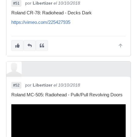
por
Libertizer
el 10/10/2018
#51
Roland CR-78: Radiohead - Decks Dark
https://vimeo.com/225427935
por
Libertizer
el 10/10/2018
#52
Roland MC-505: Radiohead - Pulk/Pull Revolving Doors