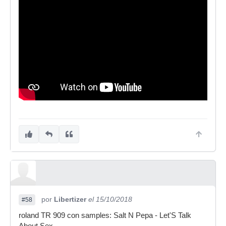
por
Libertizer
el 15/10/2018
#58
roland TR 909 con samples: Salt N Pepa - Let'S Talk