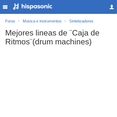
Foros
Música e instrumentos
Sintetizadores
Mejores lineas de ¨Caja de
Ritmos¨(drum machines)