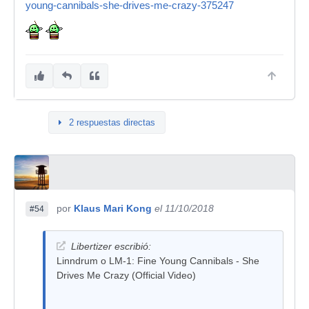
young-cannibals-she-drives-me-crazy-375247
2 respuestas directas
por
Klaus Mari Kong
el 11/10/2018
#54
Libertizer escribió:
Linndrum o LM-1: Fine Young Cannibals - She
Drives Me Crazy (Official Video)