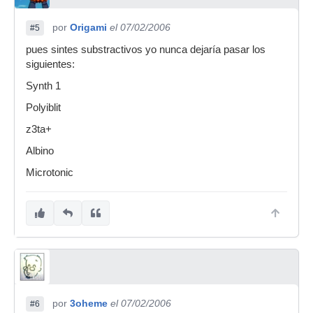
por
Origami
el 07/02/2006
#5
pues sintes substractivos yo nunca dejaría pasar los
siguientes:
Synth 1
Polyiblit
z3ta+
Albino
Microtonic
por
3oheme
el 07/02/2006
#6