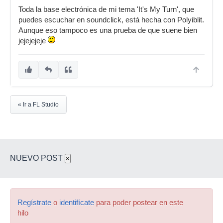
Toda la base electrónica de mi tema 'It's My Turn', que
puedes escuchar en soundclick, está hecha con Polyiblit.
Aunque eso tampoco es una prueba de que suene bien
jejejejeje
« Ir a FL Studio
NUEVO POST
×
Regístrate
o
identifícate
para poder postear en este
hilo