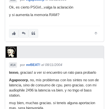
Ok, es cierto PSGirl...valga la aclaración
y si aumenta la memoria RAM?
por
mrBEAT!
el 08/11/2004
#14
texvo
, gracias! a ver si encuentro un rato para probarlo
Agapocorp
, no, mis problemas con los sintes no son de
latencia, sino de consumo de cpu. pero gracias. con mi
audiophile 2496 la latencia va bien. y no tngo el bass
station.
muy bien, muchas gracias. si teneis alguna aportacion
mas, sera bienvenida.