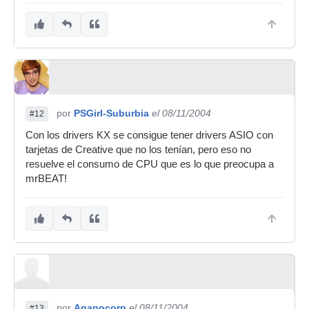
por
PSGirl-Suburbia
el 08/11/2004
#12
Con los drivers KX se consigue tener drivers ASIO con
tarjetas de Creative que no los tenían, pero eso no
resuelve el consumo de CPU que es lo que preocupa a
mrBEAT!
por
Agapocorp
el 08/11/2004
#13