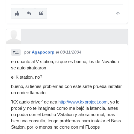
por
Agapocorp
el 08/11/2004
#11
en cuanto al V station, si que es bueno, los de Novation
se auto piratearon
el K station, no?
bueno, si tienes problemas con este sinte prueba instalar
un codec llamado
'KX audio driver' de aca
http://www.kxproject.com
, yo lo
probé y no te imaginas como me bajó la latencia, antes
no podía con el bendito VStation y ahora normal, mas
bien una consulta, tengo problemas para instalar el Bass
Station, por lo menos no corre con mi FLoops