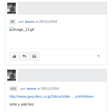
por
texvo
el 08/11/2004
#9
por
texvo
el 08/11/2004
#10
http://www.geocities.co.jp/SiliconValle ... ynth/#down
sinte y patches