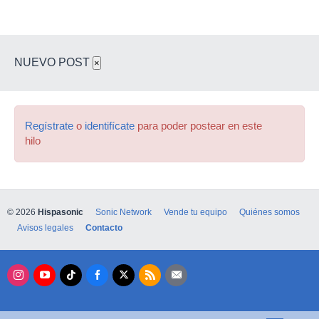
NUEVO POST
×
Regístrate
o
identifícate
para poder postear en este
hilo
© 2026
Hispasonic
Sonic Network
Vende tu equipo
Quiénes somos
Avisos legales
Contacto