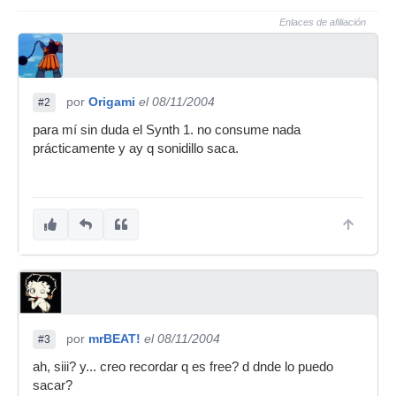
Enlaces de afiliación
por
Origami
el 08/11/2004
#2
para mí sin duda el Synth 1. no consume nada
prácticamente y ay q sonidillo saca.
por
mrBEAT!
el 08/11/2004
#3
ah, siii? y... creo recordar q es free? d dnde lo puedo
sacar?