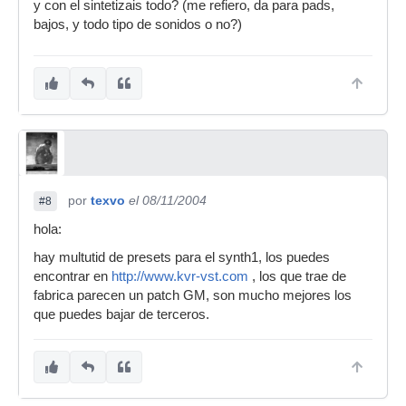
y con el sintetizais todo? (me refiero, da para pads,
bajos, y todo tipo de sonidos o no?)
por
texvo
el 08/11/2004
#8
hola:
hay multutid de presets para el synth1, los puedes
encontrar en
http://www.kvr-vst.com
, los que trae de
fabrica parecen un patch GM, son mucho mejores los
que puedes bajar de terceros.