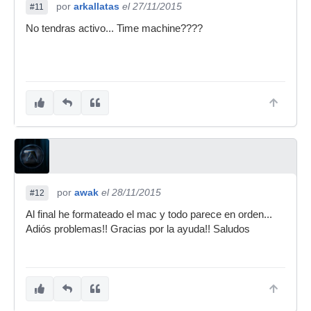
por
arkallatas
el 27/11/2015
#11
No tendras activo... Time machine????
por
awak
el 28/11/2015
#12
Al final he formateado el mac y todo parece en orden...
Adiós problemas!! Gracias por la ayuda!! Saludos