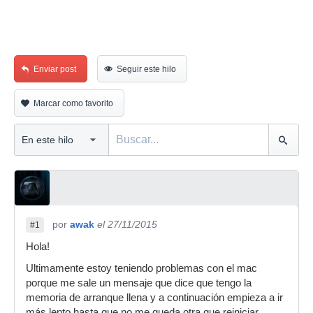
Enviar post
Seguir este hilo
Marcar como favorito
por
awak
el 27/11/2015
#1
Hola!
Ultimamente estoy teniendo problemas con el mac
porque me sale un mensaje que dice que tengo la
memoria de arranque llena y a continuación empieza a ir
más lento hasta que no me queda otra que reiniciar.