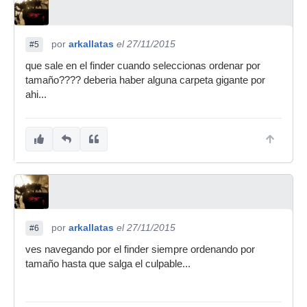
por
arkallatas
el 27/11/2015
#5
que sale en el finder cuando seleccionas ordenar por
tamaño???? deberia haber alguna carpeta gigante por
ahi...
por
arkallatas
el 27/11/2015
#6
ves navegando por el finder siempre ordenando por
tamaño hasta que salga el culpable...