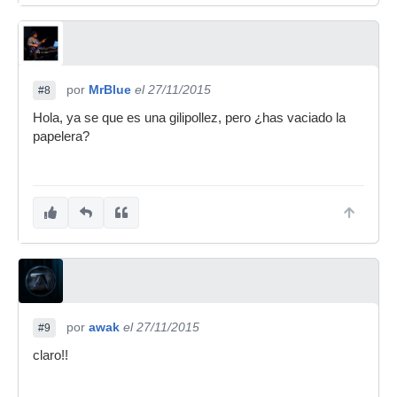
por
MrBlue
el 27/11/2015
#8
Hola, ya se que es una gilipollez, pero ¿has vaciado la
papelera?
por
awak
el 27/11/2015
#9
claro!!