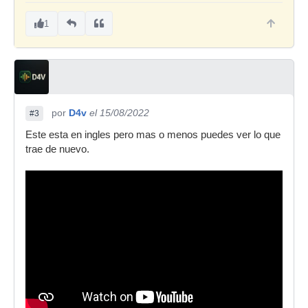
1
por
D4v
el 15/08/2022
#3
Este esta en ingles pero mas o menos puedes ver lo que
trae de nuevo.