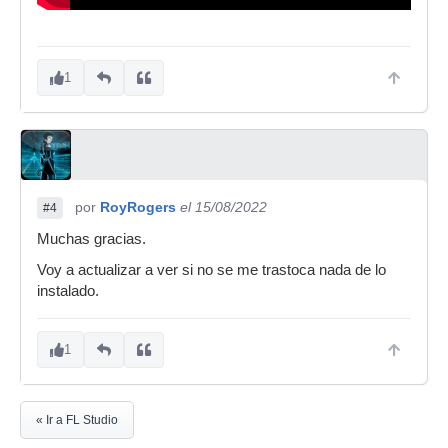
1
por
RoyRogers
el 15/08/2022
#4
Muchas gracias.
Voy a actualizar a ver si no se me trastoca nada de lo
instalado.
1
« Ir a FL Studio