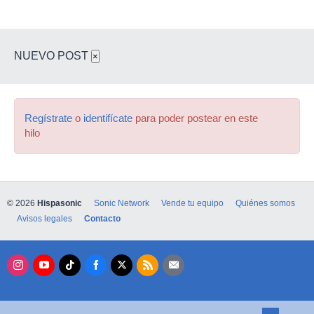
NUEVO POST
×
Regístrate
o
identifícate
para poder postear en este
hilo
© 2026
Hispasonic
Sonic Network
Vende tu equipo
Quiénes somos
Avisos legales
Contacto