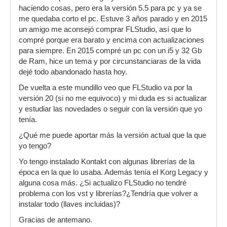
haciendo cosas, pero era la versión 5.5 para pc y ya se
me quedaba corto el pc. Estuve 3 años parado y en 2015
un amigo me aconsejó comprar FLStudio, así que lo
compré porque era barato y encima con actualizaciones
para siempre. En 2015 compré un pc con un i5 y 32 Gb
de Ram, hice un tema y por circunstanciaras de la vida
dejé todo abandonado hasta hoy.
De vuelta a este mundillo veo que FLStudio va por la
versión 20 (si no me equivoco) y mi duda es si actualizar
y estudiar las novedades o seguir con la versión que yo
tenía.
¿Qué me puede aportar más la versión actual que la que
yo tengo?
Yo tengo instalado Kontakt con algunas librerías de la
época en la que lo usaba. Además tenía el Korg Legacy y
alguna cosa más. ¿Si actualizo FLStudio no tendré
problema con los vst y librerías?¿Tendría que volver a
instalar todo (llaves incluidas)?
Gracias de antemano.