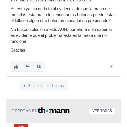
2 canales se siguen oyendo los 2 altavoces
Es esto ya sin duda total evidencia de que la mesa de
mezclas esta mal o teniendo tantos botones puede estar
el fallo en algun otro boton presionado/ no presionado?
No busco solucion a esto AUN, por ahora solo saber si
es evidente que el problema esta en la mesa que no
funciona
Gracias
3 respuestas directas
OFERTAS EN
VER TODAS