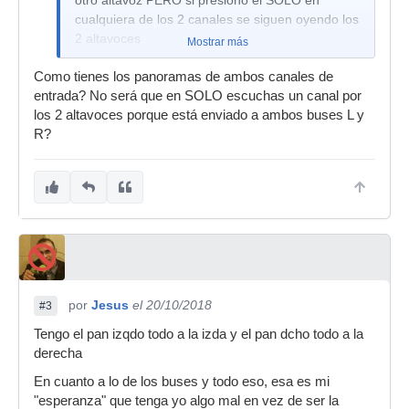
otro altavoz PERO si presiono el SOLO en
cualquiera de los 2 canales se siguen oyendo los
2 altavoces
Mostrar más
Como tienes los panoramas de ambos canales de
entrada? No será que en SOLO escuchas un canal por
los 2 altavoces porque está enviado a ambos buses L y
R?
por
Jesus
el 20/10/2018
#3
Tengo el pan izqdo todo a la izda y el pan dcho todo a la
derecha
En cuanto a lo de los buses y todo eso, esa es mi
"esperanza" que tenga yo algo mal en vez de ser la