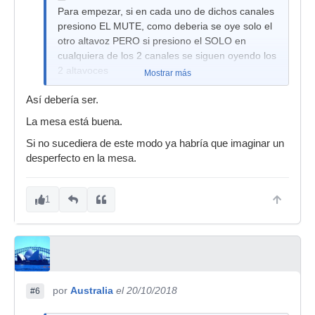
Para empezar, si en cada uno de dichos canales
presiono EL MUTE, como deberia se oye solo el
otro altavoz PERO si presiono el SOLO en
cualquiera de los 2 canales se siguen oyendo los
2 altavoces
Mostrar más
Así debería ser.
La mesa está buena.
Si no sucediera de este modo ya habría que imaginar un
desperfecto en la mesa.
1
por
Australia
el 20/10/2018
#6