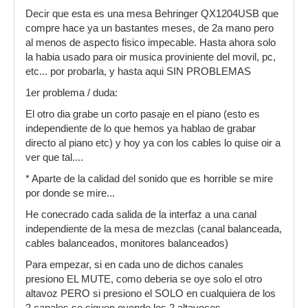
Decir que esta es una mesa Behringer QX1204USB que
compre hace ya un bastantes meses, de 2a mano pero
al menos de aspecto fisico impecable. Hasta ahora solo
la habia usado para oir musica proviniente del movil, pc,
etc... por probarla, y hasta aqui SIN PROBLEMAS
1er problema / duda:
El otro dia grabe un corto pasaje en el piano (esto es
independiente de lo que hemos ya hablao de grabar
directo al piano etc) y hoy ya con los cables lo quise oir a
ver que tal....
* Aparte de la calidad del sonido que es horrible se mire
por donde se mire...
He conecrado cada salida de la interfaz a una canal
independiente de la mesa de mezclas (canal balanceada,
cables balanceados, monitores balanceados)
Para empezar, si en cada uno de dichos canales
presiono EL MUTE, como deberia se oye solo el otro
altavoz PERO si presiono el SOLO en cualquiera de los