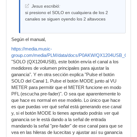
Jesus escribió:
si presiono el SOLO en cualquiera de los 2
canales se siguen oyendo los 2 altavoces
Según el manual,
https://media.music-
group.com/media/PLM/data/docs/P0AKW/QX1204USB_Q1
"SOLO (QX1204USB), este botón envía el canal a los
medidores de volumen principales para ajustar la
ganancia". Y en otra sección explica "Pulse el botón
SOLO del Canal 1. Pulse el botón MODE junto al VU
METER para permitir que el METER funcione en modo
PFL (escucha pre-fader)". O sea que aparentemente lo
que hace es normal en ese modelo. Lo único que hace
es que puedas ver qué señal está generando ese canal
y, si el botón MODE lo tienes apretado podrás ver qué
ganancia se le está dando a la señal de entrada
mandando la señal "pre-fader" de ese canal para que se
vea en las hileras de lucecitas y ajustar así su ganancia