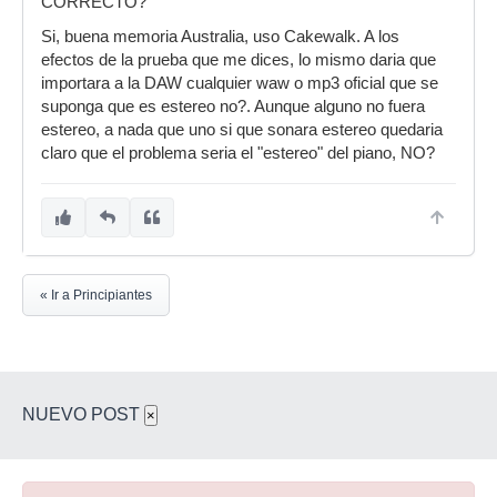
CORRECTO?
Si, buena memoria Australia, uso Cakewalk. A los
efectos de la prueba que me dices, lo mismo daria que
importara a la DAW cualquier waw o mp3 oficial que se
suponga que es estereo no?. Aunque alguno no fuera
estereo, a nada que uno si que sonara estereo quedaria
claro que el problema seria el "estereo" del piano, NO?
« Ir a Principiantes
NUEVO POST
×