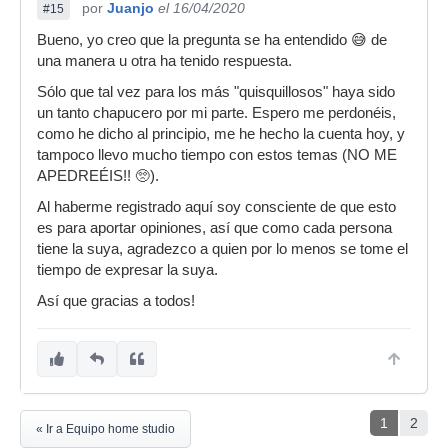
por
Juanjo
el 16/04/2020
#15
Bueno, yo creo que la pregunta se ha entendido 😅 de
una manera u otra ha tenido respuesta.
Sólo que tal vez para los más "quisquillosos" haya sido
un tanto chapucero por mi parte. Espero me perdonéis,
como he dicho al principio, me he hecho la cuenta hoy, y
tampoco llevo mucho tiempo con estos temas (NO ME
APEDREÉIS!! 🥺).
Al haberme registrado aquí soy consciente de que esto
es para aportar opiniones, así que como cada persona
tiene la suya, agradezco a quien por lo menos se tome el
tiempo de expresar la suya.
Así que gracias a todos!
1
2
« Ir a Equipo home studio