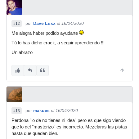
por
Dave Luxx
el 16/04/2020
#12
Me alegra haber podido ayudarte
Tú lo has dicho crack, a seguir aprendiendo !!!
Un abrazo
por
makues
el 16/04/2020
#13
Perdona "lo de no tienes ni idea" pero es que sigo viendo
que lo del "masterizo" es incorrecto. Mezclaras las pistas
hasta que queden bien.