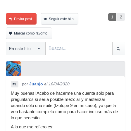
1
2
Enviar post
Seguir este hilo
Marcar como favorito
por
Juanjo
el 16/04/2020
#1
Muy buenas! Acabo de hacerme una cuenta sólo para
preguntaros si sería posible mezclar y masterizar
usando sólo una suite (Izotope 9 en mi caso), ya que la
veo bastante completa como para hacer incluso más de
lo que necesito.
A lo que me refiero es: