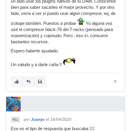
un lado usar los plugins nativos de tu DAW. Conocerlos
bien para saber sacarles el mejor provecho. Y por otro
lado, vería a ver si puedo usar algún compresor, eq, de
izotope también. Puestos a probar
Yo alguna vez
usé el compresor black-76 del T-racks (pensado para
masterización) y cojonudo. Pero , eso sí, consume
bastantes recursos.
Espero haberte ayudado.
Un saludo y a darle caña !!
por
Juanjo
el 16/04/2020
#11
Ese es el tipo de respuesta que buscaba 👍🏼