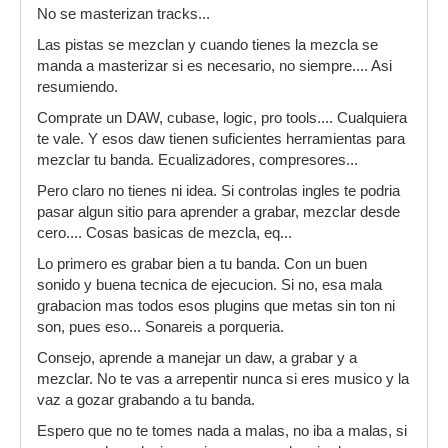
No se masterizan tracks...
Las pistas se mezclan y cuando tienes la mezcla se
manda a masterizar si es necesario, no siempre.... Asi
resumiendo.
Comprate un DAW, cubase, logic, pro tools.... Cualquiera
te vale. Y esos daw tienen suficientes herramientas para
mezclar tu banda. Ecualizadores, compresores...
Pero claro no tienes ni idea. Si controlas ingles te podria
pasar algun sitio para aprender a grabar, mezclar desde
cero.... Cosas basicas de mezcla, eq...
Lo primero es grabar bien a tu banda. Con un buen
sonido y buena tecnica de ejecucion. Si no, esa mala
grabacion mas todos esos plugins que metas sin ton ni
son, pues eso... Sonareis a porqueria.
Consejo, aprende a manejar un daw, a grabar y a
mezclar. No te vas a arrepentir nunca si eres musico y la
vaz a gozar grabando a tu banda.
Espero que no te tomes nada a malas, no iba a malas, si