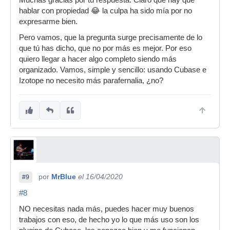
Muchas gracias por tu respuesta. Claro que hay que
hablar con propiedad 😂 la culpa ha sido mía por no
expresarme bien.
Pero vamos, que la pregunta surge precisamente de lo
que tú has dicho, que no por más es mejor. Por eso
quiero llegar a hacer algo completo siendo más
organizado. Vamos, simple y sencillo: usando Cubase e
Izotope no necesito más parafernalia, ¿no?
por
MrBlue
el 16/04/2020
#9
#8
NO necesitas nada más, puedes hacer muy buenos
trabajos con eso, de hecho yo lo que más uso son los