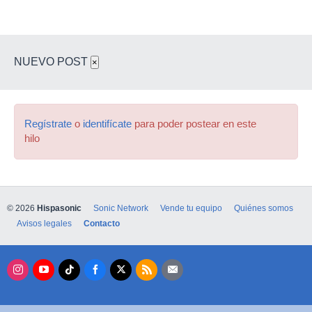
NUEVO POST
×
Regístrate
o
identifícate
para poder postear en este
hilo
© 2026
Hispasonic
Sonic Network
Vende tu equipo
Quiénes somos
Avisos legales
Contacto