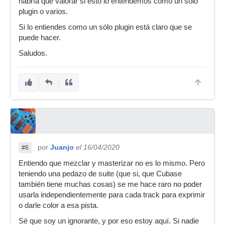
habría que valorar si esto lo entendemos como un solo
plugin o varios.
Si lo entiendes como un sólo plugin está claro que se
puede hacer.
Saludos.
por
Juanjo
el 16/04/2020
#6
Entiendo que mezclar y masterizar no es lo mismo. Pero
teniendo una pedazo de suite (que si, que Cubase
también tiene muchas cosas) se me hace raro no poder
usarla independientemente para cada track para exprimir
o darle color a esa pista.
Sé que soy un ignorante, y por eso estoy aquí. Si nadie