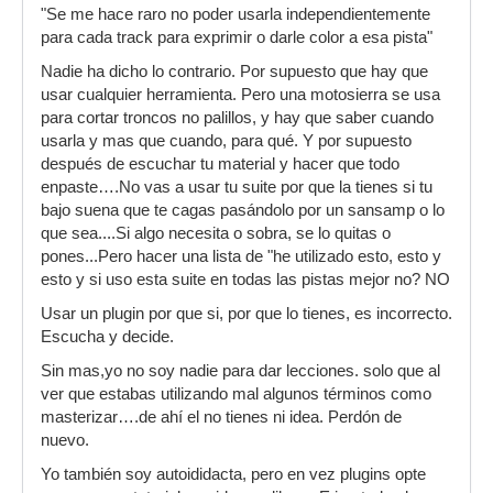
"Se me hace raro no poder usarla independientemente
para cada track para exprimir o darle color a esa pista"
Nadie ha dicho lo contrario. Por supuesto que hay que
usar cualquier herramienta. Pero una motosierra se usa
para cortar troncos no palillos, y hay que saber cuando
usarla y mas que cuando, para qué. Y por supuesto
después de escuchar tu material y hacer que todo
enpaste….No vas a usar tu suite por que la tienes si tu
bajo suena que te cagas pasándolo por un sansamp o lo
que sea....Si algo necesita o sobra, se lo quitas o
pones...Pero hacer una lista de "he utilizado esto, esto y
esto y si uso esta suite en todas las pistas mejor no? NO
Usar un plugin por que si, por que lo tienes, es incorrecto.
Escucha y decide.
Sin mas,yo no soy nadie para dar lecciones. solo que al
ver que estabas utilizando mal algunos términos como
masterizar….de ahí el no tienes ni idea. Perdón de
nuevo.
Yo también soy autoididacta, pero en vez plugins opte