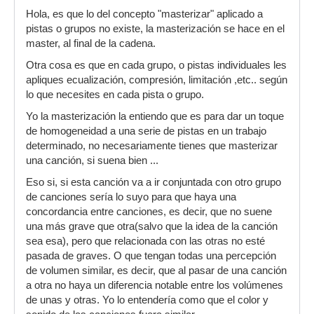
Hola, es que lo del concepto "masterizar" aplicado a
pistas o grupos no existe, la masterización se hace en el
master, al final de la cadena.
Otra cosa es que en cada grupo, o pistas individuales les
apliques ecualización, compresión, limitación ,etc.. según
lo que necesites en cada pista o grupo.
Yo la masterización la entiendo que es para dar un toque
de homogeneidad a una serie de pistas en un trabajo
determinado, no necesariamente tienes que masterizar
una canción, si suena bien ...
Eso si, si esta canción va a ir conjuntada con otro grupo
de canciones sería lo suyo para que haya una
concordancia entre canciones, es decir, que no suene
una más grave que otra(salvo que la idea de la canción
sea esa), pero que relacionada con las otras no esté
pasada de graves. O que tengan todas una percepción
de volumen similar, es decir, que al pasar de una canción
a otra no haya un diferencia notable entre los volúmenes
de unas y otras. Yo lo entendería como que el color y