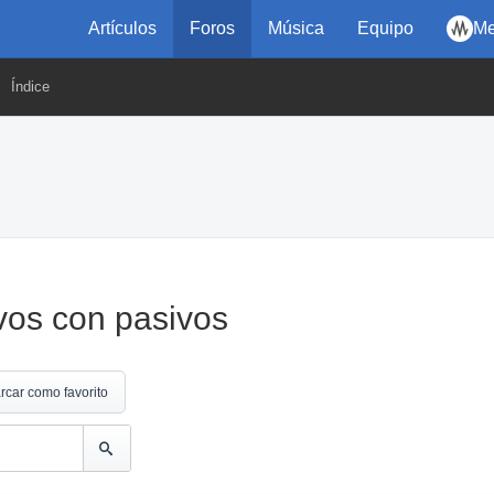
Artículos
Foros
Música
Equipo
Me
Índice
vos con pasivos
rcar como favorito