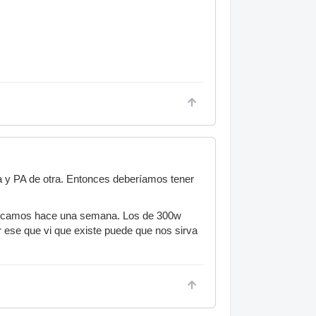
a y PA de otra. Entonces deberíamos tener
 tocamos hace una semana. Los de 300w
ter ese que vi que existe puede que nos sirva