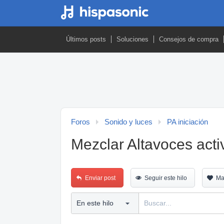
Últimos posts
Soluciones
Consejos de compra
Foros
Sonido y luces
PA iniciación
Mezclar Altavoces acti
Enviar post
Seguir este hilo
Ma