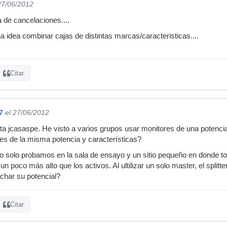
27/06/2012
 de cancelaciones....
a idea combinar cajas de distintas marcas/caracteristicas....
Citar
7
el 27/06/2012
ta jcasaspe. He visto a varios grupos usar monitores de una potenci
es de la misma potencia y características?
 solo probamos en la sala de ensayo y un sitio pequeño en donde
n poco más alto que los activos. Al ultilizar un solo master, el split
char su potencial?
Citar