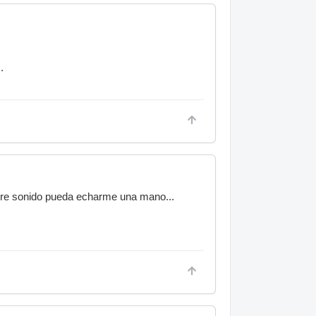
.
bre sonido pueda echarme una mano...