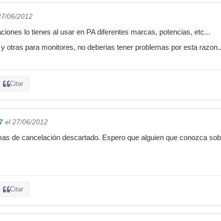
27/06/2012
iones lo tienes al usar en PA diferentes marcas, potencias, etc...
 y otras para monitores, no deberias tener problemas por esta razon..
Citar
7
el 27/06/2012
mas de cancelación descartado. Espero que alguien que conozca so
Citar