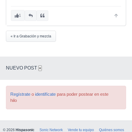
1
« Ir a Grabación y mezcla
NUEVO POST
×
Regístrate
o
identifícate
para poder postear en este
hilo
© 2026
Hispasonic
Sonic Network
Vende tu equipo
Quiénes somos