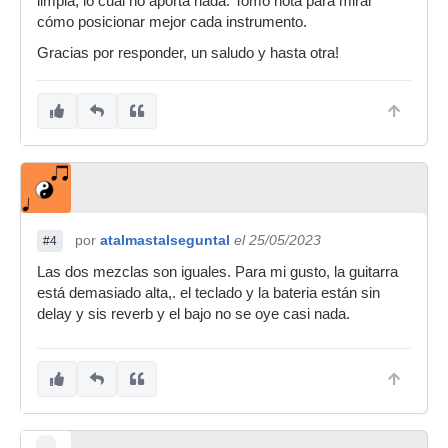
limpia, lo cual no aporta nada. Tomo nota para mirar
cómo posicionar mejor cada instrumento.
Gracias por responder, un saludo y hasta otra!
por
atalmastalseguntal
el 25/05/2023
#4
Las dos mezclas son iguales. Para mi gusto, la guitarra
está demasiado alta,. el teclado y la bateria están sin
delay y sis reverb y el bajo no se oye casi nada.