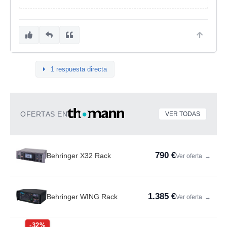
1 respuesta directa
OFERTAS EN
VER TODAS
790 €
Behringer X32 Rack
Ver oferta
→
1.385 €
Behringer WING Rack
Ver oferta
→
-32%