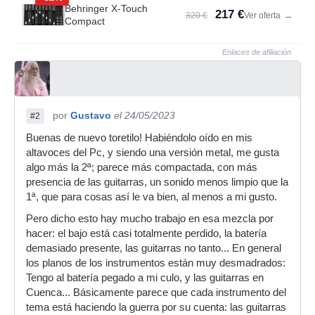
Behringer X-Touch
217 €
320 €
Ver oferta
→
Compact
Enlaces de afiliación
por
Gustavo
el 24/05/2023
#2
Buenas de nuevo toretilo! Habiéndolo oído en mis
altavoces del Pc, y siendo una versión metal, me gusta
algo más la 2ª; parece más compactada, con más
presencia de las guitarras, un sonido menos limpio que la
1ª, que para cosas así le va bien, al menos a mi gusto.
Pero dicho esto hay mucho trabajo en esa mezcla por
hacer: el bajo está casi totalmente perdido, la batería
demasiado presente, las guitarras no tanto... En general
los planos de los instrumentos están muy desmadrados:
Tengo al batería pegado a mi culo, y las guitarras en
Cuenca... Básicamente parece que cada instrumento del
tema está haciendo la guerra por su cuenta: las guitarras