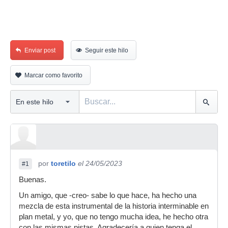
Enviar post
Seguir este hilo
Marcar como favorito
por
toretilo
el 24/05/2023
#1
Buenas.
Un amigo, que -creo- sabe lo que hace, ha hecho una
mezcla de esta instrumental de la historia interminable en
plan metal, y yo, que no tengo mucha idea, he hecho otra
con las mismas pistas. Agradecería a quien tenga el