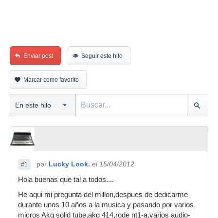
Enviar post
Seguir este hilo
Marcar como favorito
por
Lucky Look.
el 15/04/2012
#1
Hola buenas que tal a todos....
He aqui mi pregunta del millon,despues de dedicarme
durante unos 10 años a la musica y pasando por varios
micros Akg solid tube,akg 414,rode nt1-a,varios audio-