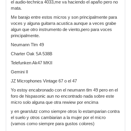
el audio-technica 4033,me va haciendo el apaño pero no
mata.
Me barajo entre estos micros y son principalmente para
voces y alguna guitarra acustica aunque a veces grabe
algun que otro instrumento de viento,pero para voces
principalmente.
Neumann Tlm 49
Charter Oak SA 538B
Telefunken Ak47 MKII
Gemini II
JZ Microphones Vintage 67 o el 47
Yo estoy encabronado con el neumann tlm 49 pero en el
foro de hispasonic aun no encontrado nada sobre este
micro solo alguna que otra rewiew por encima
y en gearslutz como siempre otros lo estamparian contra
el suelo y otros cambiarian a la mujer por el micro
(vamos como siempre para gustos colores)