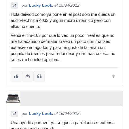
por
Lucky Look.
el 15/04/2012
#4
Hola deividd como ya pone en el post solo me queda un
audio-technica 4033 y algun micro dinamico pero con
ellos no cuento.
Vendi el tlm-103 por que lo veo un poco irreal es que no
me ha acabado de matar lo veo un poco con matizes
excesivo en agudos y para mi gusto le faltarian un
poquito de medios para redondear y dar mas color.... no
se es mi humilde opinion...
por
Lucky Look.
el 16/04/2012
#5
Una ayudita porfavor ya se que la parrafada es extensa
pero para nada aburrida.....