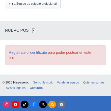
« Ir a Equipo de estudio profesional
NUEVO POST
×
Regístrate
o
identifícate
para poder postear en este
hilo
© 2026
Hispasonic
Sonic Network
Vende tu equipo
Quiénes somos
Avisos legales
Contacto