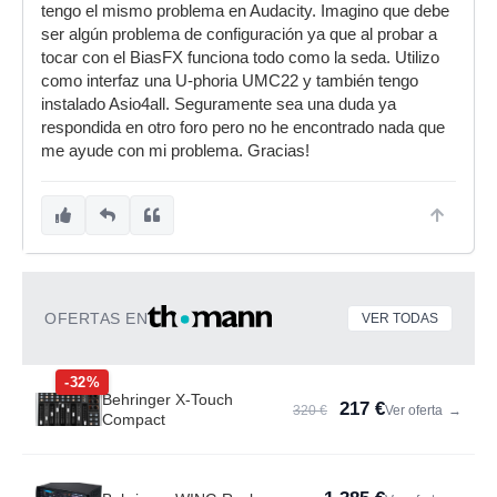
tengo el mismo problema en Audacity. Imagino que debe
ser algún problema de configuración ya que al probar a
tocar con el BiasFX funciona todo como la seda. Utilizo
como interfaz una U-phoria UMC22 y también tengo
instalado Asio4all. Seguramente sea una duda ya
respondida en otro foro pero no he encontrado nada que
me ayude con mi problema. Gracias!
OFERTAS EN
VER TODAS
-32%
Behringer X-Touch
217 €
320 €
Ver oferta
→
Compact