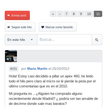
«
‹
7
8
9
10
11
Enviar post
Seguir este hilo
Marcar como favorito
por
Mario Martín
el 25/10/2012
#151
Hola! Estoy casi decidido a pillar un apex 460, he leido
todo el hilo pero claro al micro se le pierde la pista por el
ultimo comentariao que es en el 2010.
Mi pregunta es .. ¿Alguien ha comprado alguno
recientemente desde Madrid? ¿ podría ser tan amable de
de decirme donde sale mas baratos?