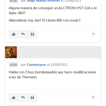
por
Íñigo Martín Alfonso
el 12/08/2021
#158
Alguna manera de conseguir un ALCTRON HST-11A o el
Apex 460?
Alternativas hoy día? El t.bone 800 con mods?
por
Carmelopec
el 12/08/2021
#159
Habla con Chus (norobotaudio) que hace modificaciones
a los de Thomann.