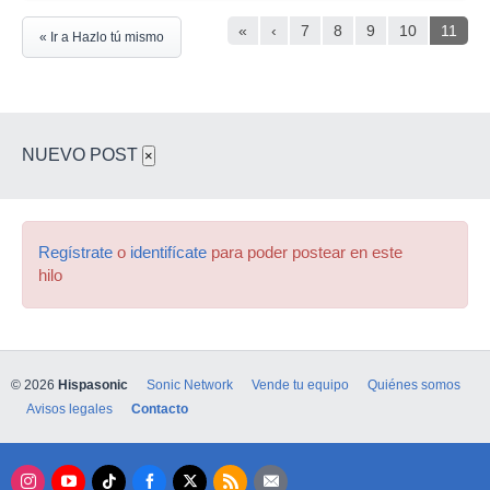
«
‹
7
8
9
10
11
« Ir a Hazlo tú mismo
NUEVO POST
×
Regístrate
o
identifícate
para poder postear en este
hilo
© 2026
Hispasonic
Sonic Network
Vende tu equipo
Quiénes somos
Avisos legales
Contacto