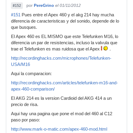
por
PereGrino
el 01/11/2012
#152
#151
Pues entre el Apex 460 y el akg 214 hay mucha
diferencia de caracteristicas y del sonido, depende de lo
que busques.
El Apex 460 es EL MISMO que este Telefunken M16, lo
diferencia un par de resistencias, incluso la valvula que
trae el Telefunken es mas ruidosa que el Apex
.
http://recordinghacks.com/microphones/Telefunken-
USA/M16
Aqui la comparacion:
http://recordinghacks.com/articles/telefunken-m16-and-
apex-460-comparison/
El AKG 214 es la version Cardioid del AKG 414 a un
precio de risa.
Aqui hay una pagina que pone el mod del 460 al C12
paso por paso:
http://www.mark-o-matic.com/apex-460-mod.html