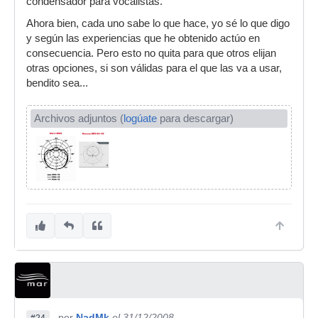
condensador para vocalistas.
Ahora bien, cada uno sabe lo que hace, yo sé lo que digo
y según las experiencias que he obtenido actúo en
consecuencia. Pero esto no quita para que otros elijan
otras opciones, si son válidas para el que las va a usar,
bendito sea...
Archivos adjuntos (
logúate
para descargar)
por
NadMk
el 31/12/2008
#24