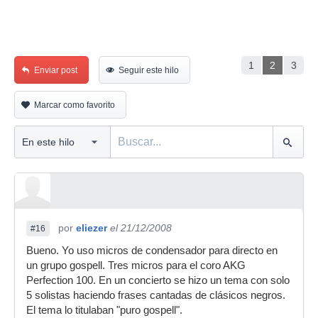
1
2
3
Enviar post
Seguir este hilo
Marcar como favorito
por
eliezer
el 21/12/2008
#16
Bueno. Yo uso micros de condensador para directo en
un grupo gospell. Tres micros para el coro AKG
Perfection 100. En un concierto se hizo un tema con solo
5 solistas haciendo frases cantadas de clásicos negros.
El tema lo titulaban "puro gospell".