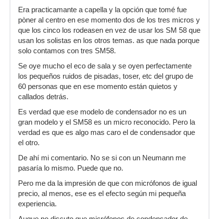
Era practicamante a capella y la opción que tomé fue
pòner al centro en ese momento dos de los tres micros y
que los cinco los rodeasen en vez de usar los SM 58 que
usan los solistas en los otros temas. as que nada porque
solo contamos con tres SM58.
Se oye mucho el eco de sala y se oyen perfectamente
los pequeños ruidos de pisadas, toser, etc del grupo de
60 personas que en ese momento están quietos y
callados detrás.
Es verdad que ese modelo de condensador no es un
gran modelo y el SM58 es un micro reconocido. Pero la
verdad es que es algo mas caro el de condensador que
el otro.
De ahí mi comentario. No se si con un Neumann me
pasaría lo mismo. Puede que no.
Pero me da la impresión de que con micrófonos de igual
precio, al menos, ese es el efecto según mi pequeña
experiencia.