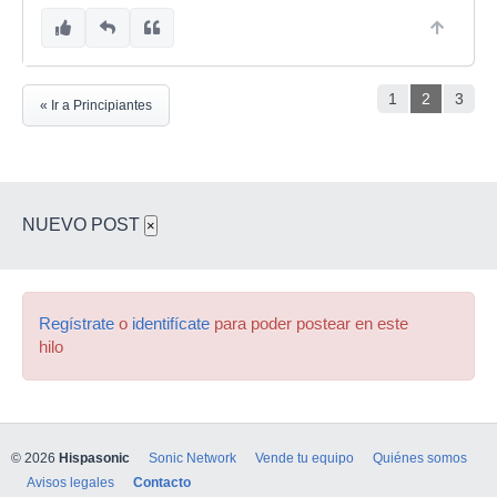
1
2
3
« Ir a Principiantes
NUEVO POST
×
Regístrate
o
identifícate
para poder postear en este
hilo
© 2026
Hispasonic
Sonic Network
Vende tu equipo
Quiénes somos
Avisos legales
Contacto