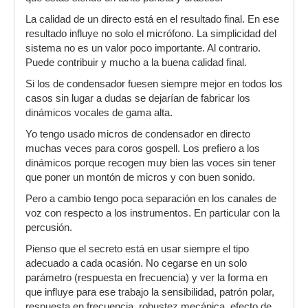
La calidad de un directo está en el resultado final. En ese
resultado influye no solo el micrófono. La simplicidad del
sistema no es un valor poco importante. Al contrario.
Puede contribuir y mucho a la buena calidad final.
Si los de condensador fuesen siempre mejor en todos los
casos sin lugar a dudas se dejarían de fabricar los
dinámicos vocales de gama alta.
Yo tengo usado micros de condensador en directo
muchas veces para coros gospell. Los prefiero a los
dinámicos porque recogen muy bien las voces sin tener
que poner un montón de micros y con buen sonido.
Pero a cambio tengo poca separación en los canales de
voz con respecto a los instrumentos. En particular con la
percusión.
Pienso que el secreto está en usar siempre el tipo
adecuado a cada ocasión. No cegarse en un solo
parámetro (respuesta en frecuencia) y ver la forma en
que influye para ese trabajo la sensibilidad, patrón polar,
respuesta en frecuencia, robustez mecánica, efecto de