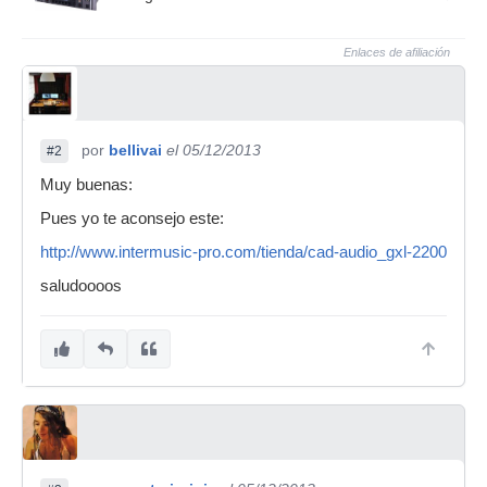
Enlaces de afiliación
por
bellivai
el 05/12/2013
#2
Muy buenas:
Pues yo te aconsejo este:
http://www.intermusic-pro.com/tienda/cad-audio_gxl-2200
saludoooos