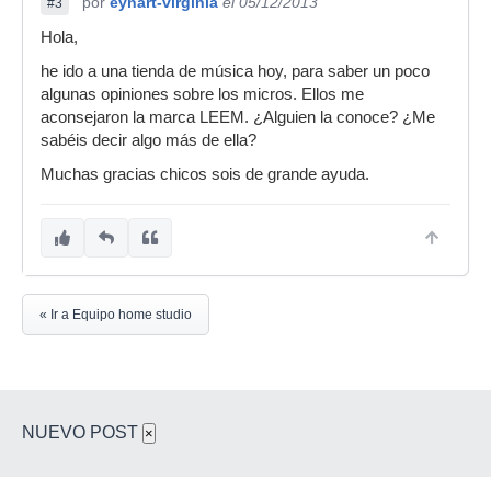
por
eynart-virginia
el 05/12/2013
#3
Hola,
he ido a una tienda de música hoy, para saber un poco
algunas opiniones sobre los micros. Ellos me
aconsejaron la marca LEEM. ¿Alguien la conoce? ¿Me
sabéis decir algo más de ella?
Muchas gracias chicos sois de grande ayuda.
« Ir a Equipo home studio
NUEVO POST
×