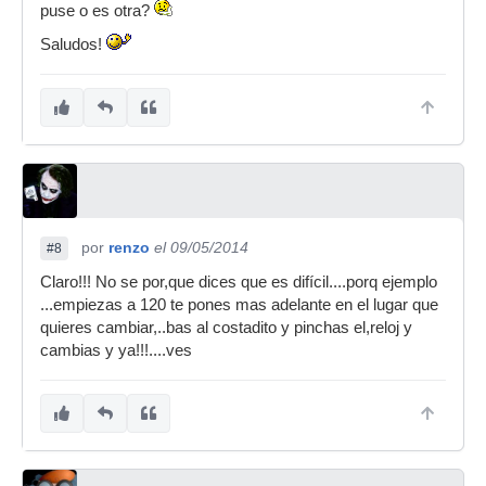
puse o es otra?
Saludos!
por
renzo
el 09/05/2014
#8
Claro!!! No se por,que dices que es difícil....porq ejemplo
...empiezas a 120 te pones mas adelante en el lugar que
quieres cambiar,..bas al costadito y pinchas el,reloj y
cambias y ya!!!....ves