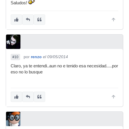
Saludos!
por
renzo
el 09/05/2014
#10
Claro, ya te entendi..aun no e tenido esa necesidad.....por
eso no lo busque