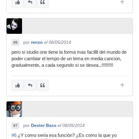
por
renzo
el 06/05/2014
#6
pero si studio one tiene la forma mas facillll del mundo de
poder cambiar el tempo de un tema en media cancion,
gradualmente, a cada segundo si se desea..:!!!!!!!!!
por
Dexter Bass
el 08/05/2014
#7
#6
¿Y como sería esa función? ¿Es como la que yo