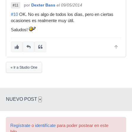
por
Dexter Bass
el 09/05/2014
#11
#10
OK. No es algo de todos los días, pero en ciertas
ocasiones es realmente muy útil.
Saludos!
« Ir a Studio One
NUEVO POST
×
Regístrate
o
identifícate
para poder postear en este
hilo