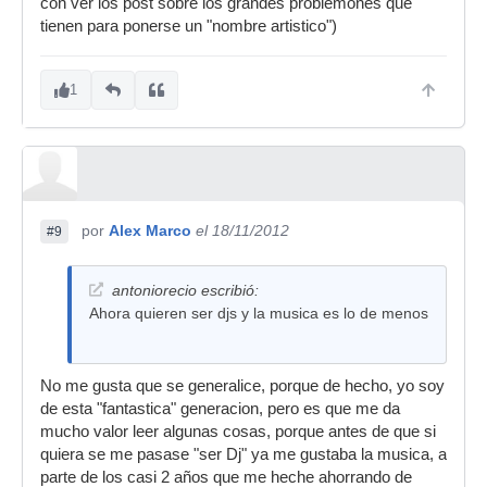
con ver los post sobre los grandes problemones que
tienen para ponerse un "nombre artistico")
1
por
Alex Marco
el 18/11/2012
#9
antoniorecio escribió:
Ahora quieren ser djs y la musica es lo de menos
No me gusta que se generalice, porque de hecho, yo soy
de esta "fantastica" generacion, pero es que me da
mucho valor leer algunas cosas, porque antes de que si
quiera se me pasase "ser Dj" ya me gustaba la musica, a
parte de los casi 2 años que me heche ahorrando de