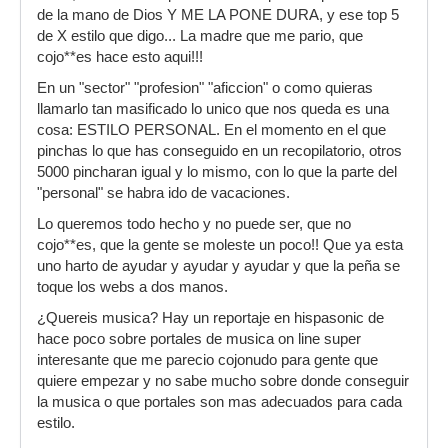
de la mano de Dios Y ME LA PONE DURA, y ese top 5
de X estilo que digo... La madre que me pario, que
cojo**es hace esto aqui!!!
En un "sector" "profesion" "aficcion" o como quieras
llamarlo tan masificado lo unico que nos queda es una
cosa: ESTILO PERSONAL. En el momento en el que
pinchas lo que has conseguido en un recopilatorio, otros
5000 pincharan igual y lo mismo, con lo que la parte del
"personal" se habra ido de vacaciones.
Lo queremos todo hecho y no puede ser, que no
cojo**es, que la gente se moleste un poco!! Que ya esta
uno harto de ayudar y ayudar y ayudar y que la peña se
toque los webs a dos manos.
¿Quereis musica? Hay un reportaje en hispasonic de
hace poco sobre portales de musica on line super
interesante que me parecio cojonudo para gente que
quiere empezar y no sabe mucho sobre donde conseguir
la musica o que portales son mas adecuados para cada
estilo.