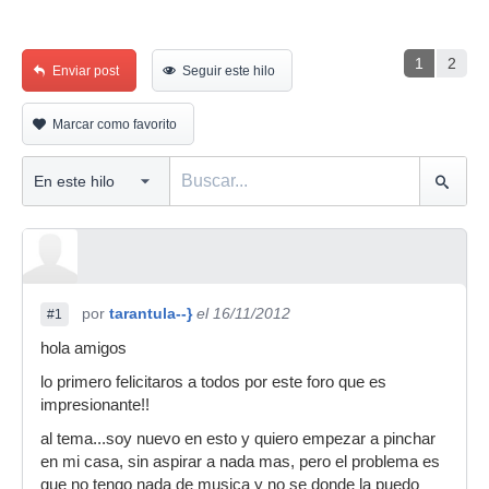
1
2
Enviar post
Seguir este hilo
Marcar como favorito
por
tarantula--}
el 16/11/2012
#1
hola amigos
lo primero felicitaros a todos por este foro que es
impresionante!!
al tema...soy nuevo en esto y quiero empezar a pinchar
en mi casa, sin aspirar a nada mas, pero el problema es
que no tengo nada de musica y no se donde la puedo