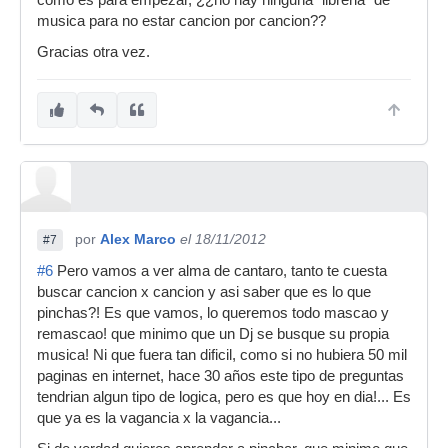
como es para empezar, ¿¿no hay ninguna "libreria" de
musica para no estar cancion por cancion??
Gracias otra vez.
por
Alex Marco
el 18/11/2012
#7
#6
Pero vamos a ver alma de cantaro, tanto te cuesta
buscar cancion x cancion y asi saber que es lo que
pinchas?! Es que vamos, lo queremos todo mascao y
remascao! que minimo que un Dj se busque su propia
musica! Ni que fuera tan dificil, como si no hubiera 50 mil
paginas en internet, hace 30 años este tipo de preguntas
tendrian algun tipo de logica, pero es que hoy en dia!... Es
que ya es la vagancia x la vagancia...