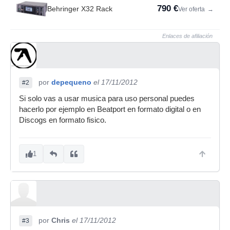
790 €
Behringer X32 Rack
Ver oferta
→
Enlaces de afiliación
por
depequeno
el 17/11/2012
#2
Si solo vas a usar musica para uso personal puedes
hacerlo por ejemplo en Beatport en formato digital o en
Discogs en formato fisico.
1
por
Chris
el 17/11/2012
#3