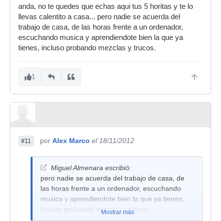
anda, no te quedes que echas aqui tus 5 horitas y te lo
llevas calentito a casa... pero nadie se acuerda del
trabajo de casa, de las horas frente a un ordenador,
escuchando musica y aprendiendote bien la que ya
tienes, incluso probando mezclas y trucos.
1
por
Alex Marco
el 18/11/2012
#11
Miguel Almenara escribió:
pero nadie se acuerda del trabajo de casa, de
las horas frente a un ordenador, escuchando
musica y aprendiendote bien la que ya tienes,
incluso probando mezclas y trucos.
Mostrar más