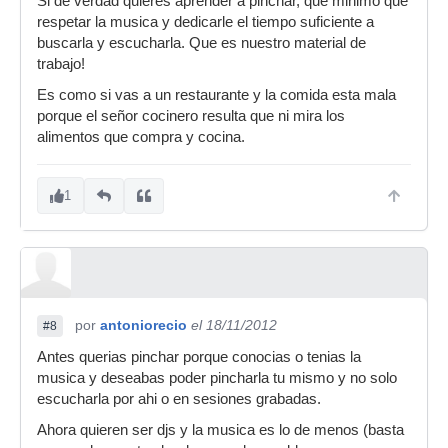
Si de verdad quieres aprender a pinchar, que minimo que
respetar la musica y dedicarle el tiempo suficiente a
buscarla y escucharla. Que es nuestro material de
trabajo!
Es como si vas a un restaurante y la comida esta mala
porque el señor cocinero resulta que ni mira los
alimentos que compra y cocina.
1
por
antoniorecio
el 18/11/2012
#8
Antes querias pinchar porque conocias o tenias la
musica y deseabas poder pincharla tu mismo y no solo
escucharla por ahi o en sesiones grabadas.
Ahora quieren ser djs y la musica es lo de menos (basta