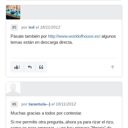
por
icd
el 18/11/2012
#5
Pásate también por
http://www.worldofhouse.es/
algunos
temas están en descarga directa.
1
por
tarantula--}
el 18/11/2012
#6
Muchas gracias a todos por contestar.
Si me permitis otra pregunta..ahora ya para rizar el rizo,