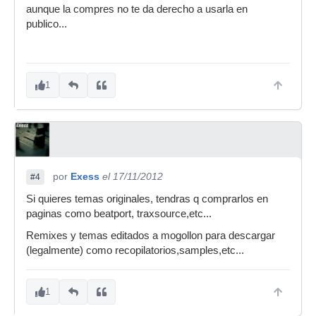
aunque la compres no te da derecho a usarla en
publico...
1
por
Exess
el 17/11/2012
#4
Si quieres temas originales, tendras q comprarlos en
paginas como beatport, traxsource,etc...
Remixes y temas editados a mogollon para descargar
(legalmente) como recopilatorios,samples,etc...
1