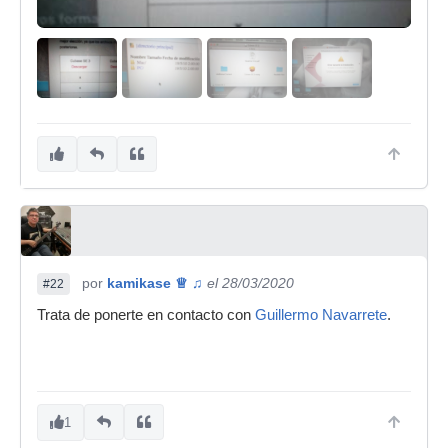
por
kamikase ♕ ♫
el 28/03/2020
#22
Trata de ponerte en contacto con
Guillermo Navarrete
.
1