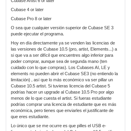
Cubase Artist 6 or later
Cubase 4 or later
Cubase Pro 8 or later
O sea que cualquier versión superior de Cubase SE 3
puede ejecutar el programa.
Hoy en día directamente ya se venden las licencias de
las versiones de Cubase 10.5 (pro, artist, Elements...) a
si que va a ser difícil que encuentres algo inferior para
poder comprar, aunque sea de segunda mano (ten
cuidado con lo que compras). Los Cubases AI, LE y
elements no pueden abrir el Cubase SE3 (no entiendo la
limitación) , así que lo más económico va ser pillar un
Cubase 10.5 artist. Si tuvieras licencia del Cubase 5
podrías hacer un upgrade al Cubase 10.5 Pro por algo
menos de lo que cuesta el artist. Si fueras estudiante
podrías comprar una licencia de estudiante que es más
económica, pero tienes que enviarles el justificante de
que eres estudiante.
Lo único que se me ocurre es que pilles el USB e-