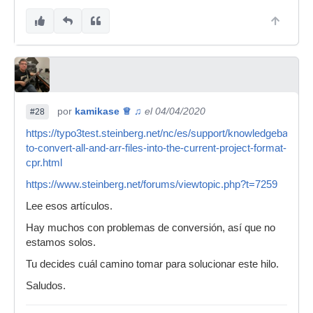
por
kamikase ♕ ♫
el 04/04/2020
#28
https://typo3test.steinberg.net/nc/es/support/knowledgebase
to-convert-all-and-arr-files-into-the-current-project-format-
cpr.html
https://www.steinberg.net/forums/viewtopic.php?t=7259
Lee esos artículos.
Hay muchos con problemas de conversión, así que no
estamos solos.
Tu decides cuál camino tomar para solucionar este hilo.
Saludos.