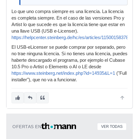
Lo que uno compra siempre es una licencia. La licencia
es completa siempre. En el caso de las versiones Pro y
Artist lo que sucede es que la licencia tiene que estar en
una llave USB (USB e-Licenser).
https://helpcenter.steinberg.de/hc/es/articles/115001583784
El USB-eLicenser se puede comprar por separado, pero
no trae ninguna licencia. Si no tienes una licencia, puedes
haberte descargado el programa, por ejemplo el Cubase
10.5 Pro o Artist o Elements o AI o LE desde
https://www.steinberg.net/index.php?id=14935&L=1
("Full
installer"), que no va a funcionar.
OFERTAS EN
VER TODAS