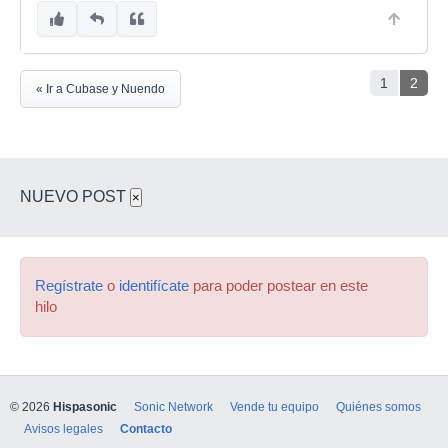
1
2
« Ir a Cubase y Nuendo
NUEVO POST
×
Regístrate
o
identifícate
para poder postear en este
hilo
© 2026
Hispasonic
Sonic Network
Vende tu equipo
Quiénes somos
Avisos legales
Contacto