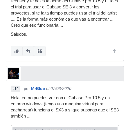
licenser y te bajes la demo del Cubase pro 10.5 y utilices
el trial para usar el Cubase SE 3 y convertir los
proyectos, si te falta tiempo puedes usar el trial del artist
.... Es la forma más económica que vas a encontrar ....
Creo que eso funcionaría ...
Saludos.
por
MrBlue
el 07/03/2020
#19
Hola, como puedes ver con el Cubase Pro 10.5 y en
entorno windows (tengo una maquina virtual para
cacharrear) funciona el SX3 a si que supongo que el SE3
también ....