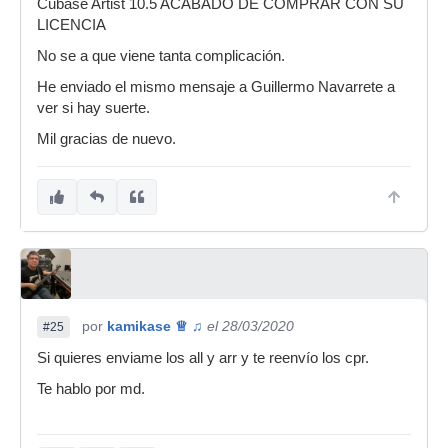
Cubase Artist 10.5 ACABADO DE COMPRAR CON SU
LICENCIA
No se a que viene tanta complicación.
He enviado el mismo mensaje a Guillermo Navarrete a
ver si hay suerte.
Mil gracias de nuevo.
por
kamikase ♕ ♫
el 28/03/2020
#25
Si quieres enviame los all y arr y te reenvío los cpr.
Te hablo por md.