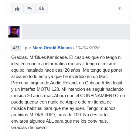
por
Marc Ortolà Blasco
el 04/04/2020
#27
Gracias. MrBlue&Kamicase. El caso es que no tengo ni
idea en cuanto a informatica musical. tengo el mismo
equipo instalado hace casi 20 años. Me tengo que poner
al dia en todo esto ya que he invertido en un Mac
Pro+una targeta de Audio Roland, un Cubase Artist legal
y un interfaz MOTU 128. Mi intencion es seguir haciendo
música 20 años más.Ahora con el CONFINAMIENTO no
puedo quedar con nadie de Apple o de mi tienda de
música habitual para que me ayuden. Tengo muchos
archivos MIDI/AUDIO, mas de 100. No descarto
enviaros algunos ALL para que me los convirtais.
Gracias de nuevo.