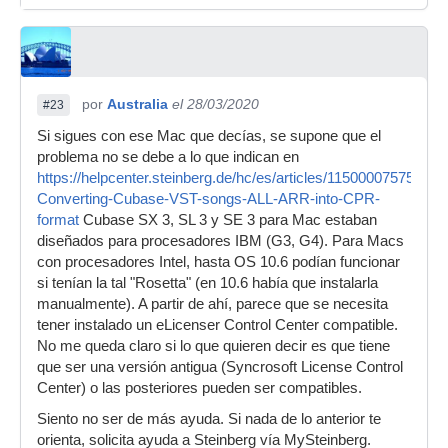
por
Australia
el 28/03/2020
#23
Si sigues con ese Mac que decías, se supone que el
problema no se debe a lo que indican en
https://helpcenter.steinberg.de/hc/es/articles/115000075750-
Converting-Cubase-VST-songs-ALL-ARR-into-CPR-
format
Cubase SX 3, SL 3 y SE 3 para Mac estaban
diseñados para procesadores IBM (G3, G4). Para Macs
con procesadores Intel, hasta OS 10.6 podían funcionar
si tenían la tal "Rosetta" (en 10.6 había que instalarla
manualmente). A partir de ahí, parece que se necesita
tener instalado un eLicenser Control Center compatible.
No me queda claro si lo que quieren decir es que tiene
que ser una versión antigua (Syncrosoft License Control
Center) o las posteriores pueden ser compatibles.
Siento no ser de más ayuda. Si nada de lo anterior te
orienta, solicita ayuda a Steinberg vía MySteinberg.