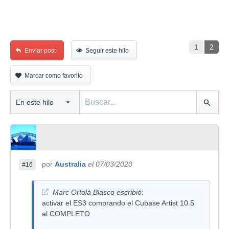
1
2
Enviar post
Seguir este hilo
Marcar como favorito
por
Australia
el 07/03/2020
#16
Marc Ortolà Blasco escribió:
activar el ES3 comprando el Cubase Artist 10.5
al COMPLETO