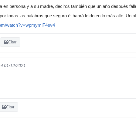
ía en persona y a su madre, deciros también que un año después fall
or todas las palabras que seguro él habrá leído en lo más alto. Un a
.com/watch?v=wpmymiF4ev4
Citar
el 01/12/2021
Citar