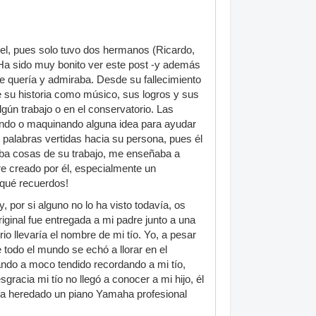
el, pues solo tuvo dos hermanos (Ricardo,
 Ha sido muy bonito ver este post -y además
e quería y admiraba. Desde su fallecimiento
su historia como músico, sus logros y sus
ún trabajo o en el conservatorio. Las
ando o maquinando alguna idea para ayudar
palabras vertidas hacia su persona, pues él
a cosas de su trabajo, me enseñaba a
e creado por él, especialmente un
¡qué recuerdos!
, por si alguno no lo ha visto todavía, os
riginal fue entregada a mi padre junto a una
 llevaría el nombre de mi tío. Yo, a pesar
 todo el mundo se echó a llorar en el
ndo a moco tendido recordando a mi tío,
acia mi tío no llegó a conocer a mi hijo, él
o ha heredado un piano Yamaha profesional