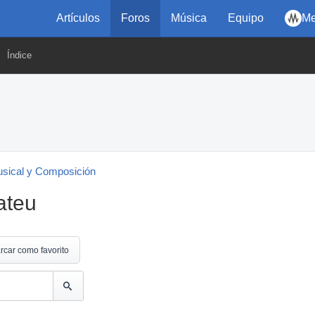
Artículos
Foros
Música
Equipo
Me
Índice
usical y Composición
ateu
rcar como favorito