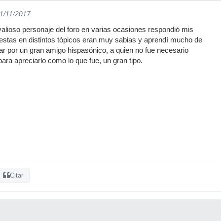
11/11/2017
 valioso personaje del foro en varias ocasiones respondió mis
estas en distintos tópicos eran muy sabias y aprendí mucho de
ar por un gran amigo hispasónico, a quien no fue necesario
ara apreciarlo como lo que fue, un gran tipo.
Citar