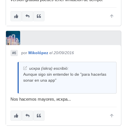
por
Mikolópez
el 20/09/2016
#6
искра (iskra) escribió:
Aunque sigo sin entender lo de "para hacerlas
sonar en una app"
Nos hacemos mayores, искра...