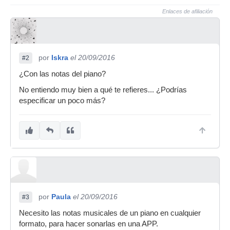
Enlaces de afiliación
por
Iskra
el 20/09/2016
#2
¿Con las notas del piano?
No entiendo muy bien a qué te refieres... ¿Podrías
especificar un poco más?
por
Paula
el 20/09/2016
#3
Necesito las notas musicales de un piano en cualquier
formato, para hacer sonarlas en una APP.