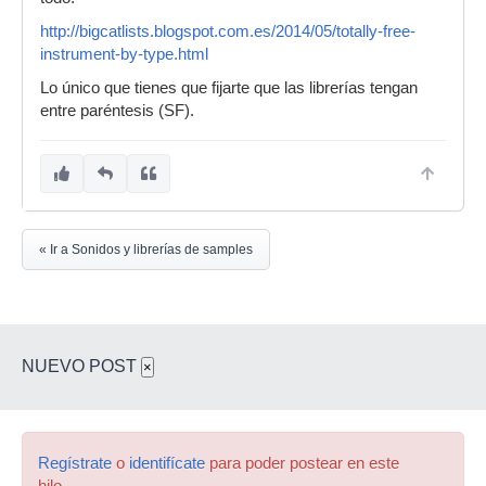
http://bigcatlists.blogspot.com.es/2014/05/totally-free-
instrument-by-type.html
Lo único que tienes que fijarte que las librerías tengan
entre paréntesis (SF).
« Ir a Sonidos y librerías de samples
NUEVO POST
×
Regístrate
o
identifícate
para poder postear en este