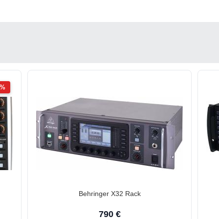
2%
Behringer X32 Rack
790 €