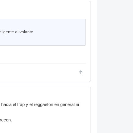
ligente al volante
acia el trap y el reggaeton en general ni
recen.