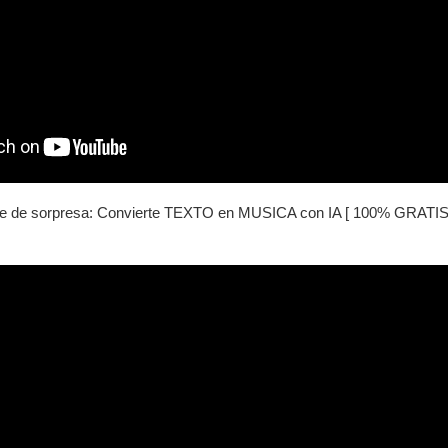
ome de sorpresa: Convierte TEXTO en MUSICA con IA [ 100% GR