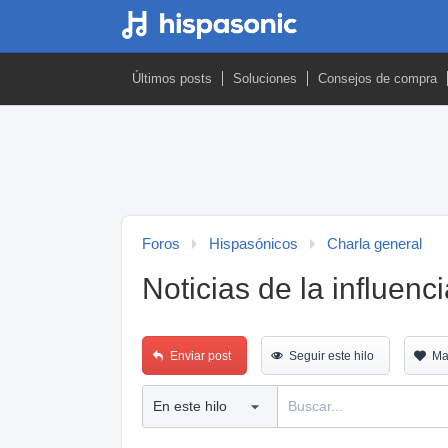
Últimos posts
Soluciones
Consejos de compra
Foros
Hispasónicos
Charla general
Noticias de la influenc
Enviar post
Seguir este hilo
Ma