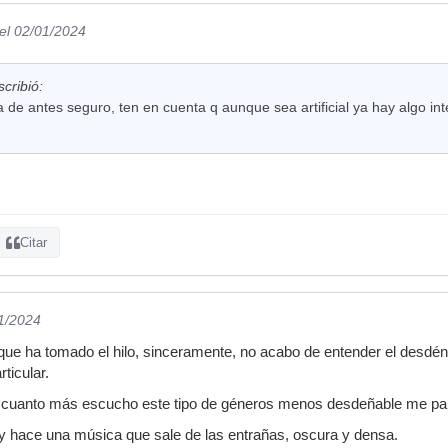
el 02/01/2024
cribió:
 de antes seguro, ten en cuenta q aunque sea artificial ya hay algo inte
Citar
01/2024
 que ha tomado el hilo, sinceramente, no acabo de entender el desdén h
ticular.
ro cuanto más escucho este tipo de géneros menos desdeñable me pa
 hace una música que sale de las entrañas, oscura y densa.