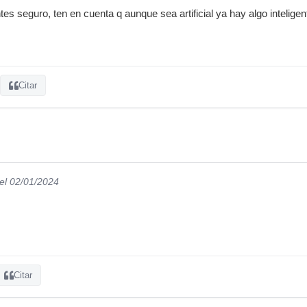
es seguro, ten en cuenta q aunque sea artificial ya hay algo inteligen
Citar
el 02/01/2024
Citar