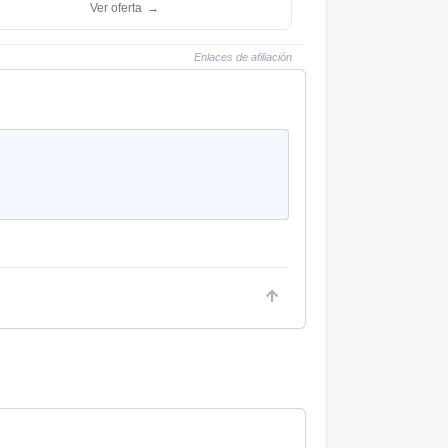
Ver oferta
→
Enlaces de afiliación