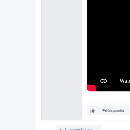
Responder
1 respuesta directa