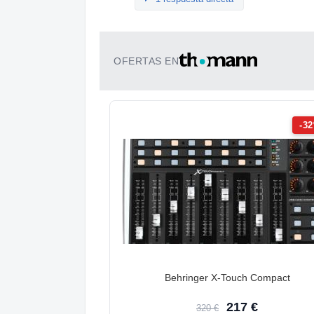
OFERTAS EN
-3
Behringer X-Touch Compact
217 €
320 €