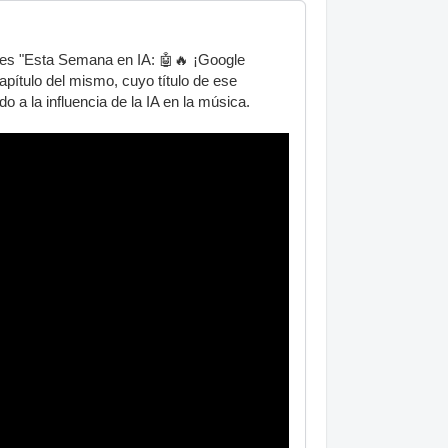
o es "Esta Semana en IA: 🤖🔥 ¡Google
ítulo del mismo, cuyo título de ese
a la influencia de la IA en la música.