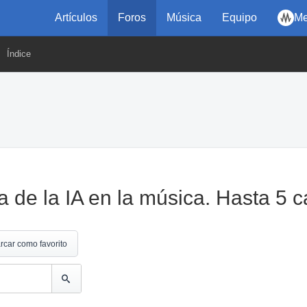
Artículos
Foros
Música
Equipo
Me
Índice
ia de la IA en la música. Hasta 5 
rcar como favorito