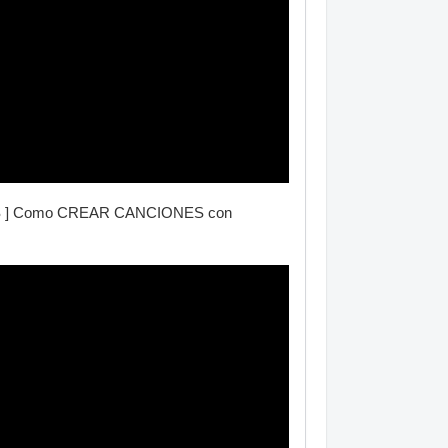
ATIS ] Como CREAR CANCIONES con