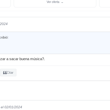
Ver oferta
→
/2024
ribió:
zar a sacar buena música?.
Citar
el 02/01/2024