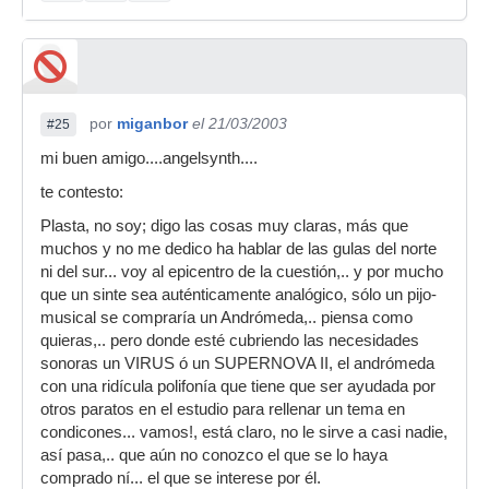
por
miganbor
el 21/03/2003
#25
mi buen amigo....angelsynth....
te contesto:
Plasta, no soy; digo las cosas muy claras, más que
muchos y no me dedico ha hablar de las gulas del norte
ni del sur... voy al epicentro de la cuestión,.. y por mucho
que un sinte sea auténticamente analógico, sólo un pijo-
musical se compraría un Andrómeda,.. piensa como
quieras,.. pero donde esté cubriendo las necesidades
sonoras un VIRUS ó un SUPERNOVA II, el andrómeda
con una ridícula polifonía que tiene que ser ayudada por
otros paratos en el estudio para rellenar un tema en
condicones... vamos!, está claro, no le sirve a casi nadie,
así pasa,.. que aún no conozco el que se lo haya
comprado ní... el que se interese por él.