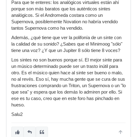
Para que te enteres: los analógicos virtuales están ahí
porque son más baratos que los auténticos sintes
analógicos. Si el Andromeda costara como un
Supernova, posiblemente Novation no habría vendido
tantos Supernova como ha vendido.
Además, ¿qué tiene que ver la polifonía de un sinte con
la calidad de su sonido? ¿Sabes que el Minimoog "sólo"
tiene una voz? ¿Y que un Jupiter 8 sólo tiene 8 voces?
Los sintes no son buenos porque sí. El mejor sinte para
un músico determinado puede ser un trasto inútil para
otro. Es el músico quien hace al sinte ser bueno o malo,
no al revés. Eso sí, hay mucha gente que se cura de sus
frustraciones comprando un Triton, un Supernova o un "lo
que sea" y espera que los demás lo admiren por ello. Si
ese es tu caso, creo que en este foro has pinchado en
hueso.
Salu2