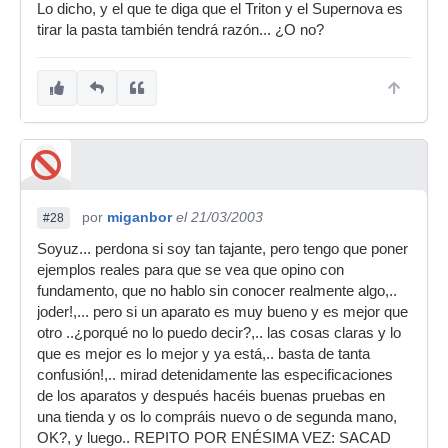
Lo dicho, y el que te diga que el Triton y el Supernova es
tirar la pasta también tendrá razón... ¿O no?
por
miganbor
el 21/03/2003
#28
Soyuz... perdona si soy tan tajante, pero tengo que poner
ejemplos reales para que se vea que opino con
fundamento, que no hablo sin conocer realmente algo,..
joder!,... pero si un aparato es muy bueno y es mejor que
otro ..¿porqué no lo puedo decir?,.. las cosas claras y lo
que es mejor es lo mejor y ya está,.. basta de tanta
confusión!,.. mirad detenidamente las especificaciones
de los aparatos y después hacéis buenas pruebas en
una tienda y os lo compráis nuevo o de segunda mano,
OK?, y luego.. REPITO POR ENÉSIMA VEZ: SACAD