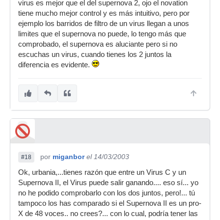
virus es mejor que el del supernova 2, ojo el novation
tiene mucho mejor control y es más intuitivo, pero por
ejemplo los barridos de filtro de un virus llegan a unos
limites que el supernova no puede, lo tengo más que
comprobado, el supernova es aluciante pero si no
escuchas un virus, cuando tienes los 2 juntos la
diferencia es evidente.
por
miganbor
el 14/03/2003
#18
Ok, urbania,...tienes razón que entre un Virus C y un
Supernova II, el Virus puede salir ganando.... eso sí... yo
no he podido comprobarlo con los dos juntos, pero!... tú
tampoco los has comparado si el Supernova II es un pro-
X de 48 voces.. no crees?... con lo cual, podría tener las