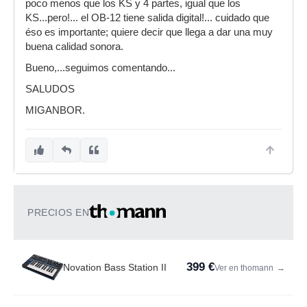
poco menos que los KS y 4 partes, igual que los
KS...pero!... el OB-12 tiene salida digital!... cuidado que
éso es importante; quiere decir que llega a dar una muy
buena calidad sonora.
Bueno,...seguimos comentando...
SALUDOS
MIGANBOR.
PRECIOS EN
399 €
Novation Bass Station II
Ver en thomann
→