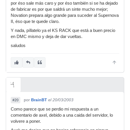
por éso sale más caro y por éso también si se ha dejado
de fabricar es por que saldrá un sinte mucho mejor;
Novation prepara algo grande para suceder al Supernova
II, éso que te quede claro.
Y nada, píllatelo ya el KS RACK que está a buen precio
en DMC mismo y deja de dar vueltas.
saludos
por
BrainBT
el 20/03/2003
#20
Como parece que se perdio mi respuesta a un
comentario de axel, debido a una caida del servidor, lo
volvere a poner.