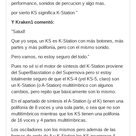
performance, sonidos de percucion y algo mas.
por sierto KS siginifica K-Station "
Y Kraken1 comentó:
"Salud!
Que yo sepa, un KS es K-Station con más botones, más
partes y más polifonía, pero con el mismo sonido.
Pero vamos, no estoy seguro del todo."
Pues no sé si el motor de síntesis del K-Station proviene
del SuperBasstation o del Supernova pero sí estoy
totalmente seguro de que el KS-4 (yel KS-5, claro) son
un K-Station (o A-Station) multitímbrico con algunos
cambios, pero repito que básicamente son lo mismo.
En el apartado de síntesis el A-Station (y el K) tienen una
polifonía de 8 voces y una sola parte, o sea que no son
multitímbricos mientras que los KS tienen una polifonia
de 16 voces y 4 partes multitímbricas.
Los osciladores son los mismos pero además de las