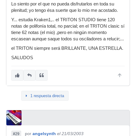
Lo siento por el que no pueda disfrutarlos en toda su
plenitud; yo tengo ésa suerte que lo mio me acostado.
Y... estudia Kraken1,.. el TRITON STUDIO tiene 120
notas de polifonía total, no parcial; en el TRITON clasic sí
tiene 62 notas (el mio) ,pero en ningún momento
escasean aunque saque todos su osciladores a relucir;...
el TRITON siempre será BRILLANTE, UNA ESTRELLA.
SALUDOS
1 respuesta directa
por
angelsynth
el 21/03/2003
#29