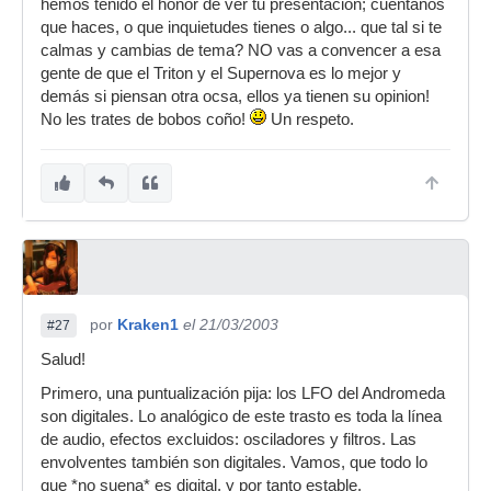
hemos tenido el honor de ver tu presentacion; cuentanos
que haces, o que inquietudes tienes o algo... que tal si te
calmas y cambias de tema? NO vas a convencer a esa
gente de que el Triton y el Supernova es lo mejor y
demás si piensan otra ocsa, ellos ya tienen su opinion!
No les trates de bobos coño!
Un respeto.
por
Kraken1
el 21/03/2003
#27
Salud!
Primero, una puntualización pija: los LFO del Andromeda
son digitales. Lo analógico de este trasto es toda la línea
de audio, efectos excluidos: osciladores y filtros. Las
envolventes también son digitales. Vamos, que todo lo
que *no suena* es digital, y por tanto estable.