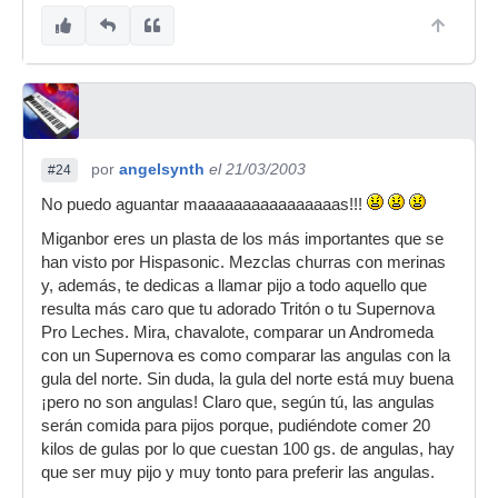
por
angelsynth
el 21/03/2003
#24
No puedo aguantar maaaaaaaaaaaaaaaas!!!
Miganbor eres un plasta de los más importantes que se
han visto por Hispasonic. Mezclas churras con merinas
y, además, te dedicas a llamar pijo a todo aquello que
resulta más caro que tu adorado Tritón o tu Supernova
Pro Leches. Mira, chavalote, comparar un Andromeda
con un Supernova es como comparar las angulas con la
gula del norte. Sin duda, la gula del norte está muy buena
¡pero no son angulas! Claro que, según tú, las angulas
serán comida para pijos porque, pudiéndote comer 20
kilos de gulas por lo que cuestan 100 gs. de angulas, hay
que ser muy pijo y muy tonto para preferir las angulas.