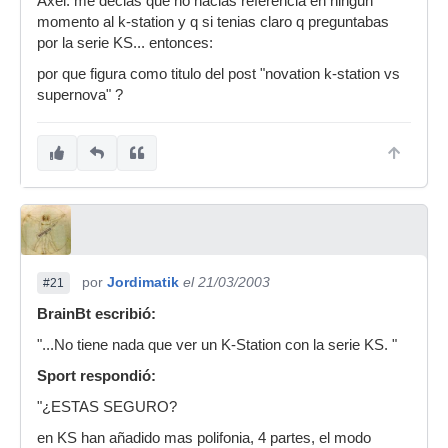
Axel: me decias que no hacias referencia en ningun
momento al k-station y q si tenias claro q preguntabas
por la serie KS... entonces:
por que figura como titulo del post "novation k-station vs
supernova" ?
por
Jordimatik
el 21/03/2003
#21
BrainBt escribió:
"...No tiene nada que ver un K-Station con la serie KS. "
Sport respondió:
"¿ESTAS SEGURO?
en KS han añadido mas polifonia, 4 partes, el modo