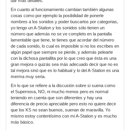
dar más detalles.
En cuanto al funcionamiento cambian también algunas
cosas como por ejemplo la posibilidad de ponerle
nombres a los sonidos y poder buscarlos por categorias,
yo tengo un A-Station y los sonidos sólo tienen un
número que además no se ve completo en la pantalla
lamentable que tiene, te tienes que acordar del número
de cada sonido, lo cual es imposible si no los escribes en
algún papel que siempre se pierde, y además pelearte
con la dichosa pantallita por lo que creo que ésta es una
gran mejora o quizás sea más adecuado decir que no es
tal mejora sinó que es lo habitual y lo del A-Station es una
merma muy seria.
En lo que se refiere a la discusión sobre si suena como
el Supernova, NO, ni mucho menos pero es normal
teniendo en cuenta que son diferentes y hay una
diferencia de precio apreciable pero esto no quiere decir
que los KS no sean buenos, suenan de maravilla. Yo
mismo estoy contentísimo con mi A-Station y es mucho
más básico.