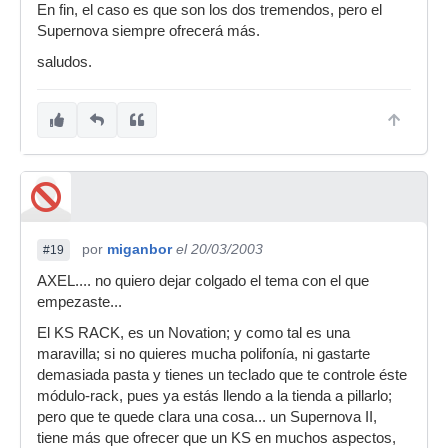
En fin, el caso es que son los dos tremendos, pero el
Supernova siempre ofrecerá más.
saludos.
por
miganbor
el 20/03/2003
#19
AXEL.... no quiero dejar colgado el tema con el que
empezaste...
El KS RACK, es un Novation; y como tal es una
maravilla; si no quieres mucha polifonía, ni gastarte
demasiada pasta y tienes un teclado que te controle éste
módulo-rack, pues ya estás llendo a la tienda a pillarlo;
pero que te quede clara una cosa... un Supernova II,
tiene más que ofrecer que un KS en muchos aspectos,