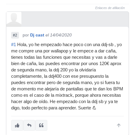
Enlaces de afiliación
por
Dj cast
el 14/04/2020
#2
#1
Hola, yo he empezado hace poco con una ddj-sb , yo
me compre una por wallapop y le empece a dar caña,
tienes todas las funciones que necesitas y vas a darle
bien de caña, las puedes encontrar por unos 120€ aprox
de segunda mano, la ddj 200 yo la olvidaría
completamente, la ddj400 con ese presupuesto la
puedes encontrar pero de segunda mano, yo si fuera tu
de momento me alejaría de pantallas que te dan los BPM
como es el caso de la mixtrack, porque ahora necesitas
hacer algo de oído. He empezado con la ddj sb y ya te
digo, todo perfecto para aprender. Suerte 💪