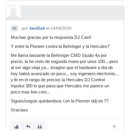
por
JaviGali
el 14/04/2020
#3
Muchas gracias por tu respuesta DJ Cast!
Y entre la Pioneer contra la Behringer y la Hercules?
Me llama bastante la Behringer CMD Studio 4a por
precio, la he visto de segunda mano por unos 100... pero
al ser algo vieja ya... imagino que el hardware a día de
hoy habrá avanzado un poco... soy ingeniero electronio...
y tb en el rango de precios la Hercules DJ Control
Inpulse 300 lo que pasa que Hercules me parece un
poco mas low cost...
Sigues/seguis quedandoos con la Pionner ddj-sb ??
Graciass