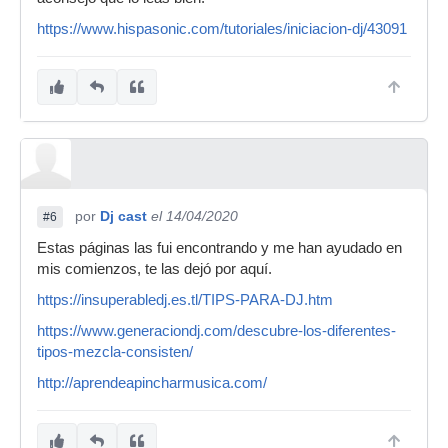
https://www.hispasonic.com/tutoriales/iniciacion-dj/43091
por
Dj cast
el 14/04/2020
#6
Estas páginas las fui encontrando y me han ayudado en
mis comienzos, te las dejó por aquí.
https://insuperabledj.es.tl/TIPS-PARA-DJ.htm
https://www.generaciondj.com/descubre-los-diferentes-
tipos-mezcla-consisten/
http://aprendeapincharmusica.com/