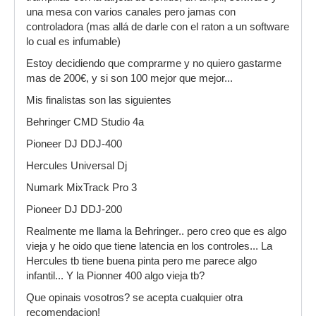
una mesa con varios canales pero jamas con
controladora (mas allá de darle con el raton a un software
lo cual es infumable)
Estoy decidiendo que comprarme y no quiero gastarme
mas de 200€, y si son 100 mejor que mejor...
Mis finalistas son las siguientes
Behringer CMD Studio 4a
Pioneer DJ DDJ-400
Hercules Universal Dj
Numark MixTrack Pro 3
Pioneer DJ DDJ-200
Realmente me llama la Behringer.. pero creo que es algo
vieja y he oido que tiene latencia en los controles... La
Hercules tb tiene buena pinta pero me parece algo
infantil... Y la Pionner 400 algo vieja tb?
Que opinais vosotros? se acepta cualquier otra
recomendacion!