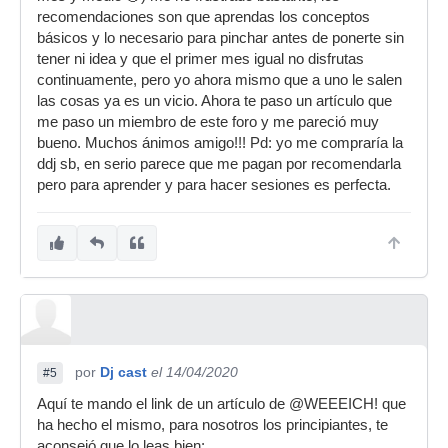
recomendaciones son que aprendas los conceptos
básicos y lo necesario para pinchar antes de ponerte sin
tener ni idea y que el primer mes igual no disfrutas
continuamente, pero yo ahora mismo que a uno le salen
las cosas ya es un vicio. Ahora te paso un artículo que
me paso un miembro de este foro y me pareció muy
bueno. Muchos ánimos amigo!!! Pd: yo me compraría la
ddj sb, en serio parece que me pagan por recomendarla
pero para aprender y para hacer sesiones es perfecta.
por
Dj cast
el 14/04/2020
#5
Aquí te mando el link de un artículo de @WEEEICH! que
ha hecho el mismo, para nosotros los principiantes, te
aconsejó que lo leas bien: