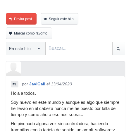
Enviar post
Seguir este hilo
Marcar como favorito
por
JaviGali
el 13/04/2020
#1
Hola a todos,
Soy nuevo en este mundo y aunque es algo que siempre
he llevao en al cabeza nunca me he puesto por falta de
tiempo y como ahora eso nos sobra...
He pinchado alguna vez sin controladora, haciendo
trampillas con la tarjeta de sonido, un ampli, software y