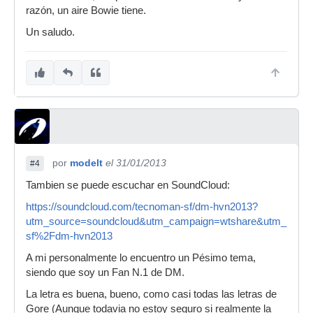
razón, un aire Bowie tiene.
Un saludo.
por
modelt
el 31/01/2013
#4
Tambien se puede escuchar en SoundCloud:
https://soundcloud.com/tecnoman-sf/dm-hvn2013?
utm_source=soundcloud&utm_campaign=wtshare&utm_med
sf%2Fdm-hvn2013
A mi personalmente lo encuentro un Pésimo tema,
siendo que soy un Fan N.1 de DM.
La letra es buena, bueno, como casi todas las letras de
Gore (Aunque todavia no estoy seguro si realmente la