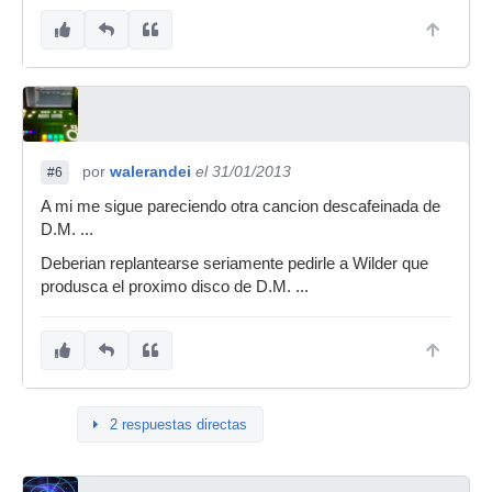
por
walerandei
el 31/01/2013
#6
A mi me sigue pareciendo otra cancion descafeinada de
D.M. ...
Deberian replantearse seriamente pedirle a Wilder que
produsca el proximo disco de D.M. ...
2 respuestas directas