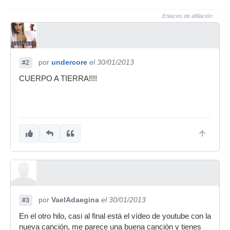
Enlaces de afiliación
por
undercore
el 30/01/2013
#2
CUERPO A TIERRA!!!!
por
VaelAdaegina
el 30/01/2013
#3
En el otro hilo, casi al final está el vídeo de youtube con la
nueva canción, me parece una buena canción y tienes