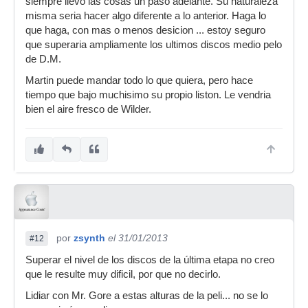
siempre llevo las cosas un paso adelante. Su naturaleza
misma seria hacer algo diferente a lo anterior. Haga lo
que haga, con mas o menos desicion ... estoy seguro
que superaria ampliamente los ultimos discos medio pelo
de D.M.
Martin puede mandar todo lo que quiera, pero hace
tiempo que bajo muchisimo su propio liston. Le vendria
bien el aire fresco de Wilder.
por
zsynth
el 31/01/2013
#12
Superar el nivel de los discos de la última etapa no creo
que le resulte muy dificil, por que no decirlo.
Lidiar con Mr. Gore a estas alturas de la peli... no se lo