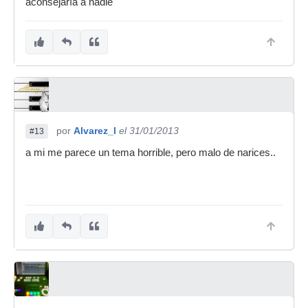
aconsejaría a nadie
por
Alvarez_l
el 31/01/2013
#13
a mi me parece un tema horrible, pero malo de narices..