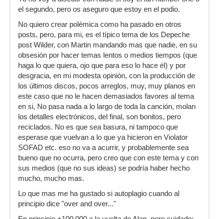
el segundo, pero os aseguro que estoy en el podio.
No quiero crear polémica como ha pasado en otros
posts, pero, para mi, es el típico tema de los Depeche
post Wilder, con Martin mandando mas que nadie, en su
obsesión por hacer temas lentos o medios tiempos (que
haga lo que quiera, ojo que para eso lo hace él) y por
desgracia, en mi modesta opinión, con la producción de
los últimos discos, pocos arreglos, muy, muy planos en
este caso que no le hacen demasiados favores al tema
en si, No pasa nada a lo largo de toda la canción, molan
los detalles electrónicos, del final, son bonitos, pero
reciclados. No es que sea basura, ni tampoco que
esperase que vuelvan a lo que ya hicieron en Violator
SOFAD etc. eso no va a acurrir, y probablemente sea
bueno que no ocurra, pero creo que con este tema y con
sus medios (que no sus ideas) se podría haber hecho
mucho, mucho mas.
Lo que mas me ha gustado si autoplagio cuando al
principio dice "over and over..."