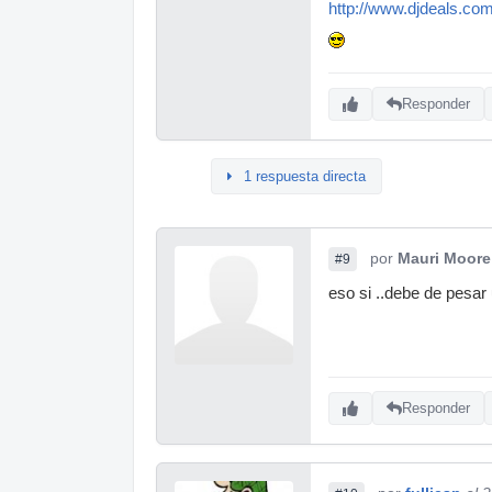
http://www.djdeals.c
Responder
1 respuesta directa
por
Mauri Moore
#9
eso si ..debe de pesar
Responder