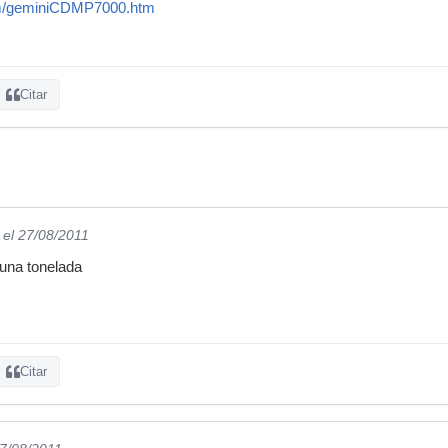
om/geminiCDMP7000.htm
Citar
el 27/08/2011
 una tonelada
Citar