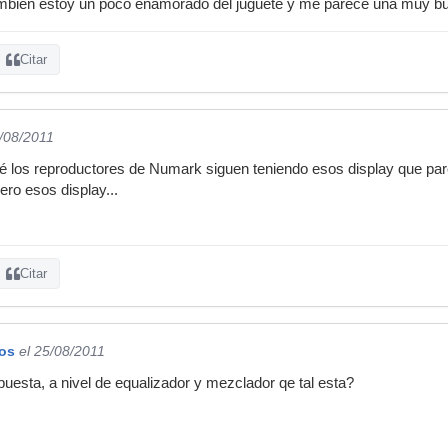
ambién estoy un poco enamorado del juguete y me parece una muy bu
Citar
7/08/2011
ué los reproductores de Numark siguen teniendo esos display que pa
ro esos display...
Citar
os
el 25/08/2011
puesta, a nivel de equalizador y mezclador qe tal esta?