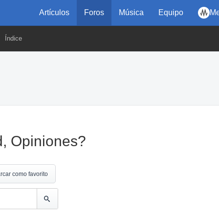
Artículos
Foros
Música
Equipo
Me
Índice
, Opiniones?
rcar como favorito