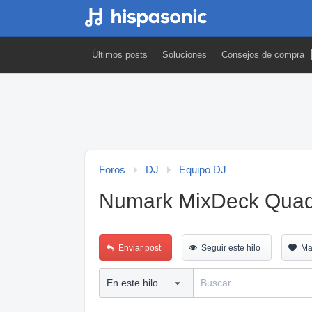
Últimos posts
Soluciones
Consejos de compra
Foros
DJ
Equipo DJ
Numark MixDeck Quad
Enviar post
Seguir este hilo
Ma