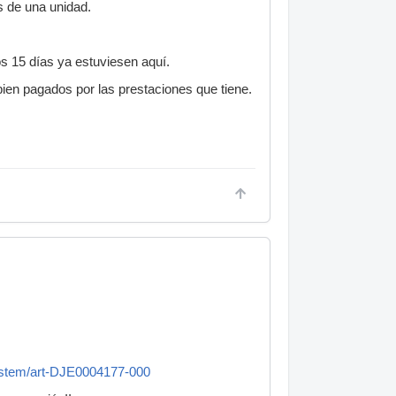
s de una unidad.
mos 15 días ya estuviesen aquí.
ien pagados por las prestaciones que tiene.
ystem/art-DJE0004177-000