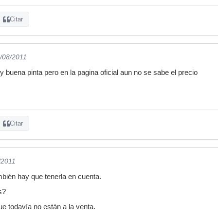
Citar
6/08/2011
buena pinta pero en la pagina oficial aun no se sabe el precio
Citar
/2011
ambién hay que tenerla en cuenta.
s?
ue todavía no están a la venta.