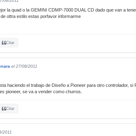
27/08/2011
jor la quad o la GEMINI CDMP-7000 DUAL CD dado que van a tener u
de ottra estilo estas porfavor informarme
Citar
enara
el 27/08/2011
ta haciendo el trabajo de Diseño a Pioneer para otro controlador, si 
s pioneer, se va a vender como churros.
Citar
8/2011