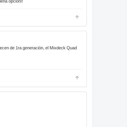
ena opción!!
recen de 1ra generación, el Mixdeck Quad