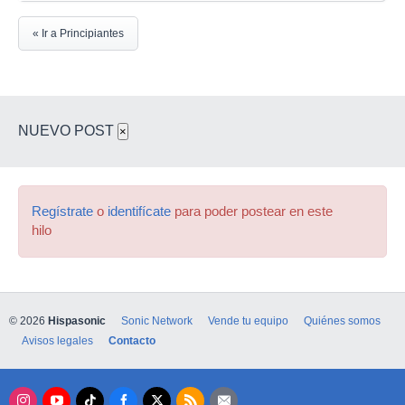
« Ir a Principiantes
NUEVO POST
×
Regístrate
o
identifícate
para poder postear en este
hilo
© 2026
Hispasonic
Sonic Network
Vende tu equipo
Quiénes somos
Avisos legales
Contacto